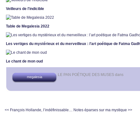
Veilleurs de l'indicible
Table de Megalesia 2022
Les vertiges du mystérieux et du merveilleux : l’art poétique de Fatma Ga
Le chant de mon oud
LE PAN POÉTIQUE DES MUSES
dans
megalesia
<< François Hollande, l’indéfinissable....
Notes éparses sur ma mystique >>