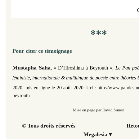
***
Pour citer ce témoignage
​Mustapha Saha
,
« D’Hiroshima à Beyrouth »
, Le Pan poé
féministe, internationale & multilingue de poésie entre théories
2020, mis en ligne le 20 août 2020. Url :
http://www.pandesmu
beyrouth
Mise en page par David Simon
© Tous droits réservés Retour à 
▼
Megalesia