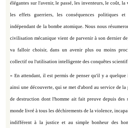
élégantes sur l'avenir, le passé, les inventeurs, le coût, la
les effets guerriers, les conséquences politiques et
indépendant de la bombe atomique. Nous nous résumerons
civilisation mécanique vient de parvenir à son dernier deg
va falloir choisir, dans un avenir plus ou moins proch
collectif ou l'utilisation intelligente des conquêtes scienti
« En attendant, il est permis de penser qu'il y a quelque 
ainsi une découverte, qui se met d'abord au service de la 
de destruction dont l'homme ait fait preuve depuis des s
monde livré à tous les déchirements de la violence, incapab
indifférent à la justice et au simple bonheur des hom