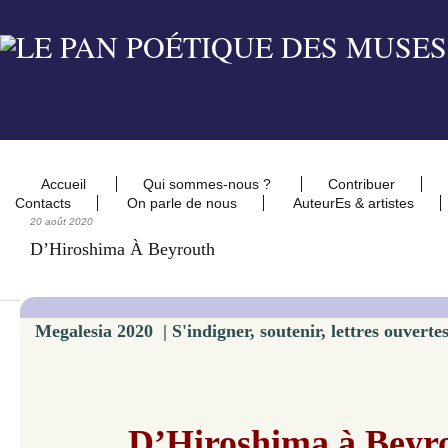
Accueil
Qui sommes-nous ?
Contribuer
Contacts
On parle de nous
AuteurEs & artistes
20 août 2020
D’Hiroshima À Beyrouth
Megalesia 2020 | S'indigner, soutenir, lettres ouvert
D’Hiroshima à Beyr