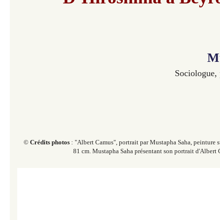
M
Sociologue, p
©
Crédits photos
:
"Albert Camus", portrait par Mustapha Saha, peinture s
81 cm.
Mustapha Saha présentant son portrait d'Albert