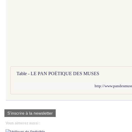
Table - LE PAN POÉTIQUE DES MUSES
http://www.pandesmuses
S'inscrire à la newsletter
Vous aimerez aussi :