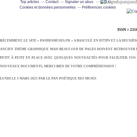
pand
Top articles
Contact
Signaler un abus
C.G.U.
Cookies et données personnelles
Préférences cookies
ISSN = 211
RÉCEMMENT, LE SITE « PANDESMUSES.FR » A BASCULÉ EN HTTPS ET LA DEUXIÈ
ANCIEN THÈME GRAPHIQUE MAIS BEAUCOUP DE PAGES DOIVENT RETROUVER LE
PETIT À PETIT EN PLACE AVEC QUELQUES NOUVEAUTÉS POUR FACILITER VOS 
NOUVEAUX DOCUMENTS, MERCI BIEN DE VOTRE COMPRÉHENSION !
LUNDI LE 3 MARS 2025 PAR
LE PAN POÉTIQUE DES MUSES