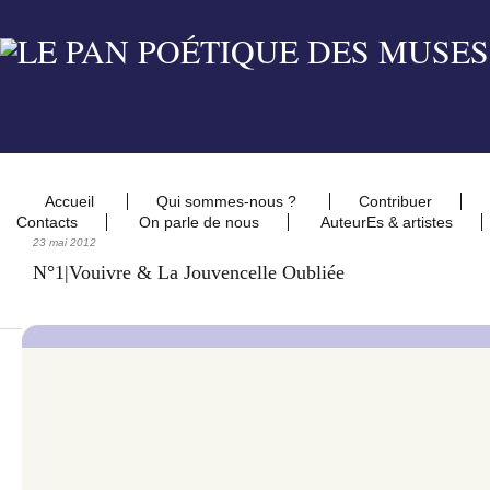
Accueil
Qui sommes-nous ?
Contribuer
Contacts
On parle de nous
AuteurEs & artistes
23 mai 2012
N°1|Vouivre & La Jouvencelle Oubliée