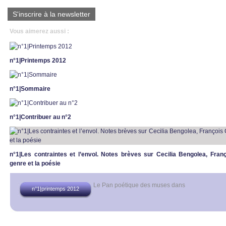
S'inscrire à la newsletter
Vous aimerez aussi :
n°1|Printemps 2012
n°1|Sommaire
n°1|Contribuer au n°2
n°1|Les contraintes et l’envol. Notes brèves sur Cecilia Bengolea, Fran
genre et la poésie
Le Pan poétique des muses
dans
n°1|printemps 2012