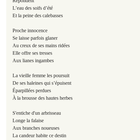
Répondent
L’eau des soifs d’été
Et la peine des calebasses
Proche innocence
Se laisse parfois glaner
Au creux de ses mains ridées
Elle offre ses tresses
Aux lianes ingambes
La vieille femme les poursuit
De ses haleines qui s’épuisent
Éparpillées perdues
À
la brousse des hautes herbes
S'entiche d'un arbrisseau
Longe la falaise
Aux branches noueuses
La candeur habite ce destin