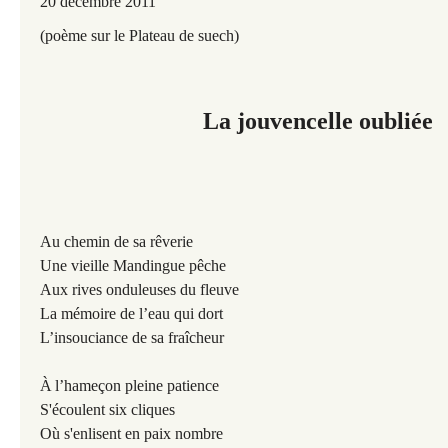
20 décembre 2011
(poème sur le Plateau de suech)
La jouvencelle oubliée
Au chemin de sa rêverie
Une vieille Mandingue pêche
Aux rives onduleuses du fleuve
La mémoire de l’eau qui dort
L’insouciance de sa fraîcheur
À
l’hameçon pleine patience
S'écoulent six cliques
Où s'enlisent en paix nombre