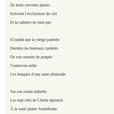
De leurs crevettes jaunes
Enivrent l’ecchymose du ciel
Et la cadence de mon pas
Et tandis que la vierge patiente
Derrière les barreaux cambrés
De son oratoire de poupée
J’entrevois enfin
Les frasques d’une autre péninsule
Sur son océan imberbe
Les sept cités de Cibola ripostent
À
la vaste plaine Assiniboine