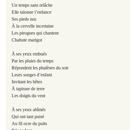
Un temps sans relâche
Elle talonne l’enfance
Ses pieds nus
À la cervelle incertaine
Les pirogues qui chantent
Chahute marigot
À
ses yeux embués
Par les pluies du temps
Répondent les phalènes du soir
Leurs songes d’enfant
Invitant les bêtes
À tapisser de terre
Les doigts du vent
À
ses yeux abîmés
Qui ont tant puisé
Au fil ocre du puits