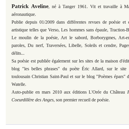
Patrick Aveline
, né à Tanger 1961. Vit et travaille à Mar
aéronautique.
Publie depuis 01/2009 dans différentes revues de poésie et de
artistique telles que Verso, Les hommes sans épaule, Traction-B
Le moulin de la poésie, Art le sabord, Borborygmes, Art-en-
paroles, Du nerf, Traversées, Libelle, Soleils et cendre, Pag
délits...
Sa poésie est publiée également sur les sites de la maison d'édi
blog "les belles phrases" du poète Éric Allard, sur le site
toulousain Christian Saint-Paul et sur le blog "Poèmes épars" d
Watelle.
Auto-publie en mars 2010 aux éditions L'Orée du Château
Coeurdillère des Anges
, son premier recueil de poésie.