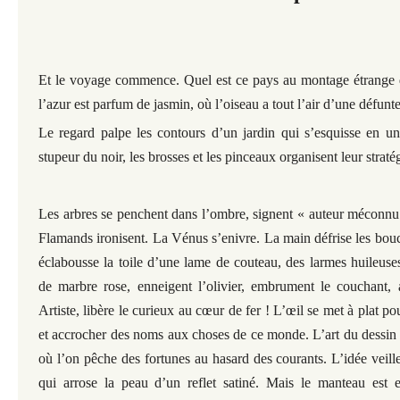
Et le voyage commence. Quel est ce pays au montage étrange du
l’azur est parfum de jasmin, où l’oiseau a tout l’air d’une défunte
Le regard palpe les contours d’un jardin qui s’esquisse en un
stupeur du noir, les brosses et les pinceaux organisent leur straté
Les arbres se penchent dans l’ombre, signent « auteur méconnu 
Flamands ironisent. La Vénus s’enivre. La main défrise les boucl
éclabousse la toile d’une lame de couteau, des larmes huileuses
de marbre rose, enneigent l’olivier, embrument le couchant, a
Artiste, libère le curieux au cœur de fer ! L’œil se met à plat po
et accrocher des noms aux choses de ce monde. L’art du dessin
où l’on pêche des fortunes au hasard des courants. L’idée veille
qui arrose la peau d’un reflet satiné. Mais le manteau est