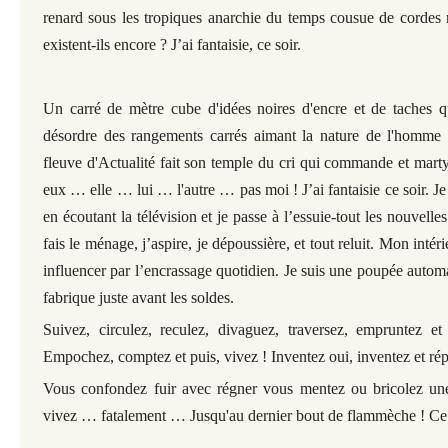
renard sous les tropiques anarchie du temps cousue de cordes 
existent-ils encore ? J’ai fantaisie, ce soir.
Un carré de mètre cube d'idées noires d'encre et de taches q
désordre des rangements carrés aimant la nature de l'homme 
fleuve d'Actualité fait son temple du cri qui commande et mar
eux … elle … lui … l'autre … pas moi ! J’ai fantaisie ce soir. Je
en écoutant la télévision et je passe à l’essuie-tout les nouvelle
fais le ménage, j’aspire, je dépoussière, et tout reluit. Mon intéri
influencer par l’encrassage quotidien. Je suis une poupée automa
fabrique juste avant les soldes.
Suivez, circulez, reculez, divaguez, traversez, empruntez et 
Empochez, comptez et puis, vivez ! Inventez oui, inventez et rép
Vous confondez fuir avec régner vous mentez ou bricolez une
vivez … fatalement … Jusqu'au dernier bout de flammèche ! Ce so