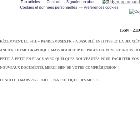
pand
Top articles
Contact
Signaler un abus
C.G.U.
Cookies et données personnelles
Préférences cookies
ISSN = 211
RÉCEMMENT, LE SITE « PANDESMUSES.FR » A BASCULÉ EN HTTPS ET LA DEUXIÈ
ANCIEN THÈME GRAPHIQUE MAIS BEAUCOUP DE PAGES DOIVENT RETROUVER LE
PETIT À PETIT EN PLACE AVEC QUELQUES NOUVEAUTÉS POUR FACILITER VOS 
NOUVEAUX DOCUMENTS, MERCI BIEN DE VOTRE COMPRÉHENSION !
LUNDI LE 3 MARS 2025 PAR
LE PAN POÉTIQUE DES MUSES