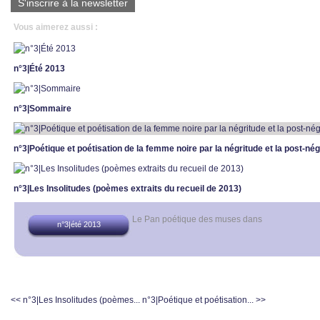
S'inscrire à la newsletter
Vous aimerez aussi :
n°3|Été 2013
n°3|Sommaire
n°3|Poétique et poétisation de la femme noire par la négritude et la post-nég
n°3|Les Insolitudes (poèmes extraits du recueil de 2013)
Le Pan poétique des muses
dans
n°3|été 2013
<< n°3|Les Insolitudes (poèmes...
n°3|Poétique et poétisation... >>