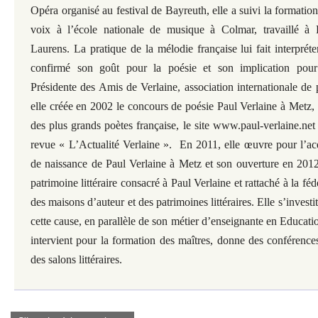
Opéra organisé au festival de Bayreuth, elle a suivi
la formatio
voix à l’école nationale de musique à Colmar, travaillé à
Laurens. La pratique de la mélodie française lui fait interpréte
confirmé son goût pour la poésie et son implication pour 
Présidente
des Amis de Verlaine, association internationale de 
elle créée en 2002 le
concours de poésie Paul Verlaine à Metz, v
des plus grands poètes
française, le site www.paul-verlaine.net
revue « L’Actualité Verlaine ».
En 2011, elle œuvre pour l’acq
de naissance de Paul Verlaine à
Metz et son ouverture en 201
patrimoine littéraire consacré à Paul
Verlaine et rattaché à la féd
des maisons d’auteur et des patrimoines
littéraires. Elle s’invest
cette cause, en parallèle de son métier
d’enseignante en Educatio
intervient pour la formation des maîtres,
donne des conférences 
des salons littéraires.