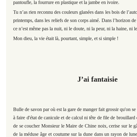
pantoufle, la fourrure en plastique et la jambe en ivoire.
Tu n’as rien reconnu des couleurs glanées dans les bois de l’aut
printemps, dans les reliefs de son corps aimé. Dans l’horizon de
ce n’est même pas la nuit, ni le doute, ni la peur, ni la haine, ni le
Mon dieu, la vie était là, pourtant, simple, et si simple !
J’ai fantaisie
Bulle de savon par où est la gare de manger fait grossir qu'on se
à faire d'état de canicule et de calcul ni tête de file de brouillar
de se coucher Monsieur le Maire de Chine noix, cerise sur le gâ
de la méduse âge et coutume sur la dune dans un rayon de lune et