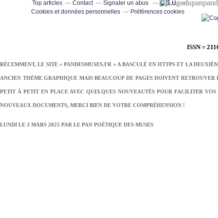
pand
Top articles
Contact
Signaler un abus
C.G.U.
Cookies et données personnelles
Préférences cookies
ISSN = 211
RÉCEMMENT, LE SITE « PANDESMUSES.FR » A BASCULÉ EN HTTPS ET LA DEUXIÈ
ANCIEN THÈME GRAPHIQUE MAIS BEAUCOUP DE PAGES DOIVENT RETROUVER LE
PETIT À PETIT EN PLACE AVEC QUELQUES NOUVEAUTÉS POUR FACILITER VOS 
NOUVEAUX DOCUMENTS, MERCI BIEN DE VOTRE COMPRÉHENSION !
LUNDI LE 3 MARS 2025 PAR
LE PAN POÉTIQUE DES MUSES