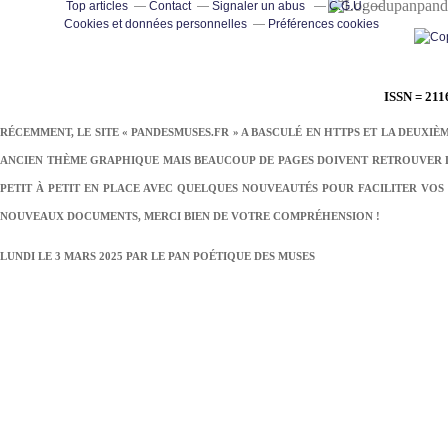
pand
Top articles
Contact
Signaler un abus
C.G.U.
Cookies et données personnelles
Préférences cookies
ISSN = 211
RÉCEMMENT, LE SITE « PANDESMUSES.FR » A BASCULÉ EN HTTPS ET LA DEUXIÈ
ANCIEN THÈME GRAPHIQUE MAIS BEAUCOUP DE PAGES DOIVENT RETROUVER LE
PETIT À PETIT EN PLACE AVEC QUELQUES NOUVEAUTÉS POUR FACILITER VOS 
NOUVEAUX DOCUMENTS, MERCI BIEN DE VOTRE COMPRÉHENSION !
LUNDI LE 3 MARS 2025 PAR
LE PAN POÉTIQUE DES MUSES