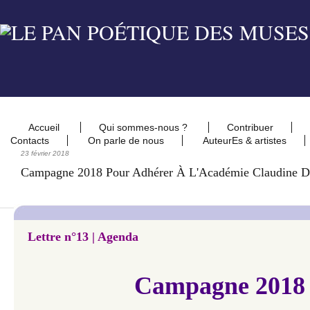
Accueil
Qui sommes-nous ?
Contribuer
Contacts
On parle de nous
AuteurEs & artistes
23 février 2018
Campagne 2018 Pour Adhérer À L'Académie Claudine D
Lettre n°13 | Agenda
Campagne 2018