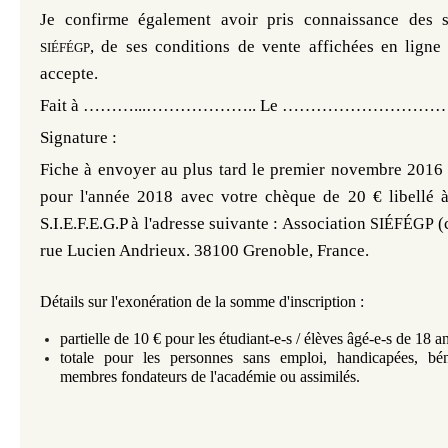
Je confirme également avoir pris connaissance des
s
, de ses conditions de vente
affichées en ligne
SIÉFÉGP
accepte.
Fait à ………...………………..
Le ………………………
Signature :
Fiche à envoyer au plus tard le premier novembre 2016 
pour l'année 2018 avec votre chèque de 20 € libellé 
S.I.E.F.E.G.P à l'adresse suivante :
Association
(
SIÉFÉGP
rue Lucien Andrieux. 38100 Grenoble, France.
Détails sur l'exonération
de la somme d'inscription :
partielle de 10 € pour les étudiant-e-s / élèves âgé-e-s de 18 an
totale pour les personnes sans emploi, handicapées, bé
membres fondateurs de l'académie ou assimilés.