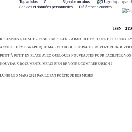
pand
Top articles
Contact
Signaler un abus
C.G.U.
Cookies et données personnelles
Préférences cookies
ISSN = 211
RÉCEMMENT, LE SITE « PANDESMUSES.FR » A BASCULÉ EN HTTPS ET LA DEUXIÈ
ANCIEN THÈME GRAPHIQUE MAIS BEAUCOUP DE PAGES DOIVENT RETROUVER LE
PETIT À PETIT EN PLACE AVEC QUELQUES NOUVEAUTÉS POUR FACILITER VOS 
NOUVEAUX DOCUMENTS, MERCI BIEN DE VOTRE COMPRÉHENSION !
LUNDI LE 3 MARS 2025 PAR
LE PAN POÉTIQUE DES MUSES