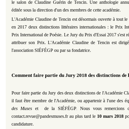
le salon de Claudine Guérin de Tencin. Une anthologie annuel
éditée sous la direction d'un des membres de cette académie.
L'Académie Claudine de Tencin est désormais ouverte à tout le 
en 2017 deux distinctions littéraires internationales : le Prix In
Prix International de Poésie. Le Jury du Prix d'Essai 2017 s'est r
attribuer son Prix.
L'Académie Claudine de Tencin
est dirigé
l'association
SIÉFÉGP
ou par sa fondatrice.
Comment faire partie du Jury 2018 des distinctions de
Pour faire partie du Jury des deux distinctions de l'Académie C
il faut être membre de l'Académie, ou appartenir à l'une des é
des Muses
et de la
SIÉFÉGP
Nous vous remercions d
.
contact.revue@pandesmuses.fr au plus tard le
10 mars 2018
po
candidature.