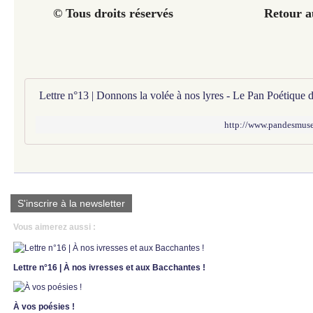
© Tous droits réservés Retour au 
Lettre n°13 | Donnons la volée à nos lyres - Le Pan Poétique
http://www.pandesmuses
S'inscrire à la newsletter
Vous aimerez aussi :
Lettre n°16 | À nos ivresses et aux Bacchantes !
À vos poésies !