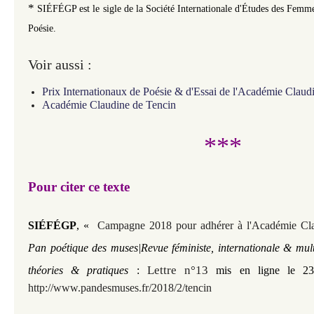
*
SIÉFÉGP est le sigle de la Société Internationale d'Études des Femm
Poésie.
Voir aussi :
Prix Internationaux de Poésie & d'Essai de l'Académie Claud
Académie Claudine de Tencin
***
Pour citer ce texte
SIÉFÉGP
,
«
Campagne 2018 pour adhérer à l'Académie Cl
Pan poétique des muses|Revue féministe, internationale & mult
Lettre n°13
théories & pratiques
:
mis en ligne le 23
http://www.pandesmuses.fr/2018/2/tencin