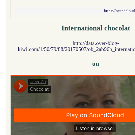
https://soundcloud
International chocolat
http://data.over-blog-
kiwi.com/1/50/79/88/20170507/ob_2ab96b_internati
ou