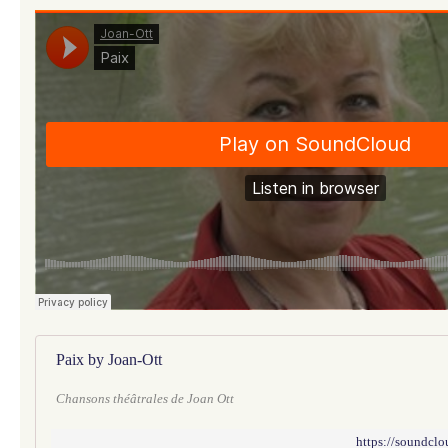
Paix by Joan-Ott
Chansons théâtrales de Joan Ott
https://soundcl