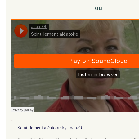
ou
Scintillement aléatoire by Joan-Ott