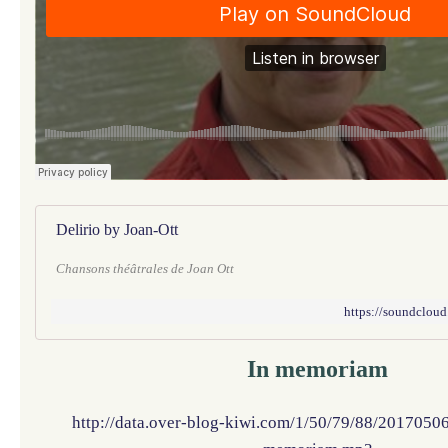
Delirio by Joan-Ott
Chansons théâtrales de Joan Ott
https://soundcloud
In memoriam
http://data.over-blog-kiwi.com/1/50/79/88/201705