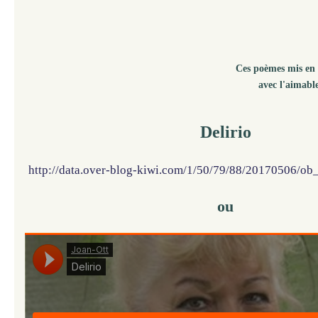
Ces poèmes mis en 
avec l'aimable
Delirio
http://data.over-blog-kiwi.com/1/50/79/88/20170506/ob
ou