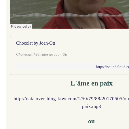
Chocolat by Joan-Ott
Chansons théâtrales de Joan Ott
https://soundcloud.
L'âme en paix
http://data.over-blog-kiwi.com/1/50/79/88/20170505/
paix.mp3
ou