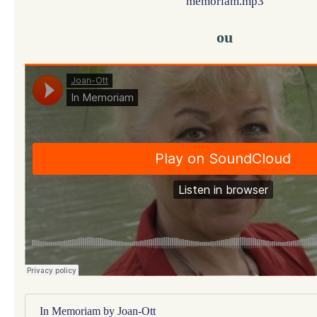
memoriam.mp3
ou
In Memoriam by Joan-Ott