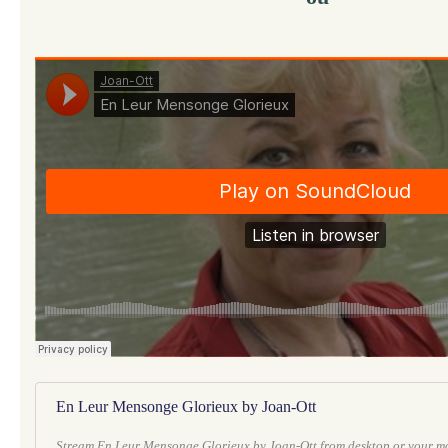
En Leur Mensonge Glorieux by Joan-Ott
Stream En Leur Mensonge Glorieux by Joan-Ott from desktop or your mo