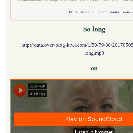
https://soundcloud.com/rhodorius/en-l
So long
http://data.over-blog-kiwi.com/1/50/79/88/2017050
long.mp3
ou