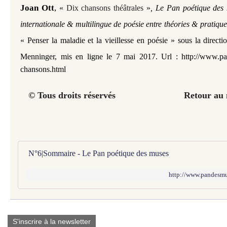
Joan Ott
,
«
Dix chansons théâtrales
»
, Le Pan poétique des 
internationale & multilingue de poésie entre théories & pratique
«
Penser la maladie et la vieillesse en poésie
» sous la direct
Menninger, mis en ligne le 7 mai 2017. Url :
http://www.pa
chansons.html
© Tous droits réservés Retour au n°
N°6|Sommaire - Le Pan poétique des muses
http://www.pandesmu
S'inscrire à la newsletter