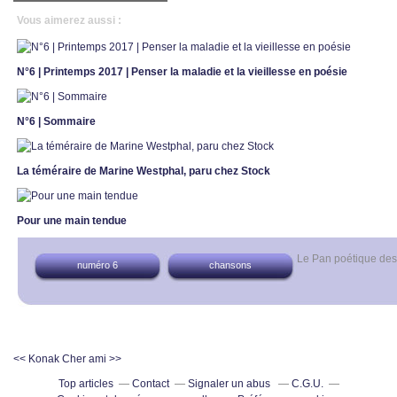
Vous aimerez aussi :
N°6 | Printemps 2017 | Penser la maladie et la vieillesse en poésie
N°6 | Sommaire
La téméraire de Marine Westphal, paru chez Stock
Pour une main tendue
Le Pan poétique de
numéro 6
chansons
<< Konak
Cher ami >>
Top articles
Contact
Signaler un abus
C.G.U.