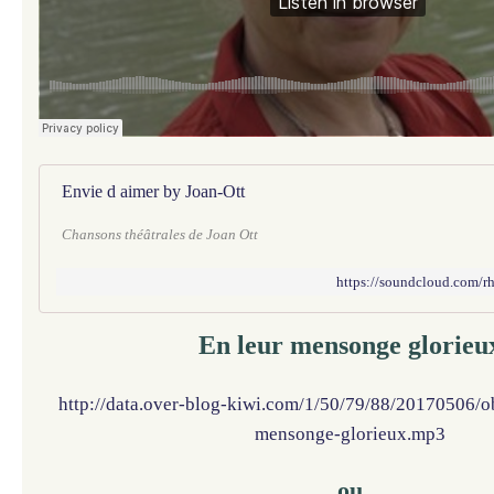
Envie d aimer by Joan-Ott
Chansons théâtrales de Joan Ott
https://soundcloud.com/r
En leur mensonge glorieu
http://data.over-blog-kiwi.com/1/50/79/88/20170506/
mensonge-glorieux.mp3
ou