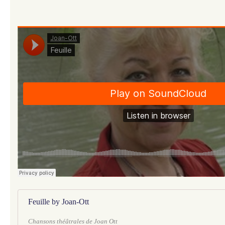
Feuille by Joan-Ott
Chansons théâtrales de Joan Ott