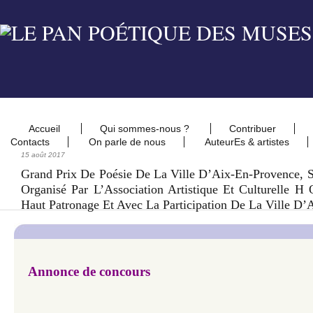
Accueil
Qui sommes-nous ?
Contribuer
Contacts
On parle de nous
AuteurEs & artistes
15 août 2017
Grand Prix De Poésie De La Ville D’Aix-En-Provence, 
Organisé Par L’Association Artistique Et Culturelle 
Haut Patronage Et Avec La Participation De La Ville D
Annonce de concours