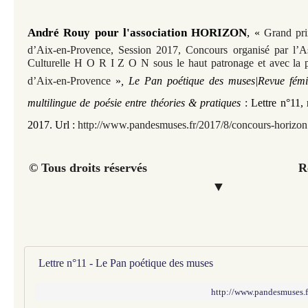
André Rouy pour l'association HORIZON
,
«
Grand pri
d’Aix-en-Provence, Session 2017, Concours organisé par l’Ass
Culturelle H O R I Z O N sous le haut patronage et avec la pa
d’Aix-en-Provence
»
, Le Pan poétique des muses|Revue fémin
multilingue de poésie entre théories & pratiques
: Lettre n°11
,
2017. Url :
http://www.pandesmuses.fr/2017/8/concours-horizon
© Tous droits réservés Retour 
▼
Lettre n°11 - Le Pan poétique des muses
http://www.pandesmuses.f