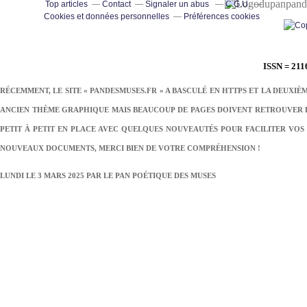
pand
Top articles
Contact
Signaler un abus
C.G.U.
Cookies et données personnelles
Préférences cookies
ISSN = 211
RÉCEMMENT, LE SITE « PANDESMUSES.FR » A BASCULÉ EN HTTPS ET LA DEUXIÈ
ANCIEN THÈME GRAPHIQUE MAIS BEAUCOUP DE PAGES DOIVENT RETROUVER LE
PETIT À PETIT EN PLACE AVEC QUELQUES NOUVEAUTÉS POUR FACILITER VOS 
NOUVEAUX DOCUMENTS, MERCI BIEN DE VOTRE COMPRÉHENSION !
LUNDI LE 3 MARS 2025 PAR
LE PAN POÉTIQUE DES MUSES