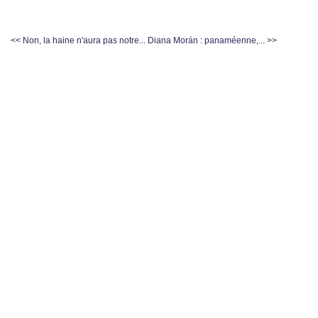
<< Non, la haine n'aura pas notre...
Diana Morán : panaméenne,... >>