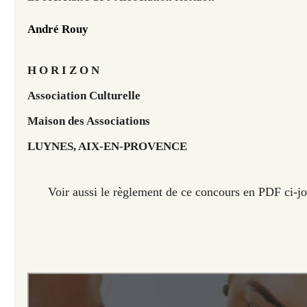
André Rouy
H O R I Z O N
Association Culturelle
Maison des Associations
LUYNES, AIX-EN-PROVENCE
Voir aussi le règlement de ce concours en PDF ci-jo