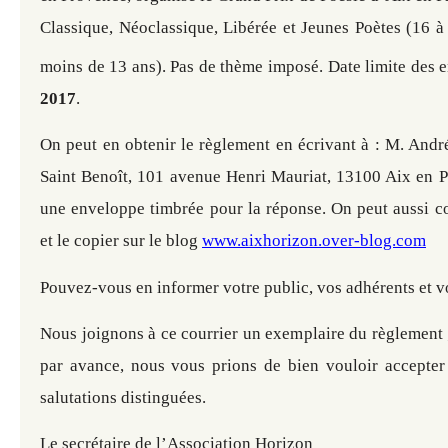
Classique, Néoclassique, Libérée et Jeunes Poètes (16 à
moins de 13 ans). Pas de thème imposé.
Date limite des 
2017
.
On peut en obtenir le règlement en écrivant à : M. Andr
Saint Benoît, 101 avenue Henri Mauriat, 13100 Aix en P
une enveloppe timbrée pour la réponse.
On peut aussi co
et le copier sur le blog
www.aixhorizon.over-blog.com
Pouvez-vous en informer votre public, vos adhérents et v
Nous joignons à ce courrier un exemplaire du règlement 
par avance, nous vous prions de bien vouloir accepter
salutations distinguées.
Le secrétaire de l’Association Horizon