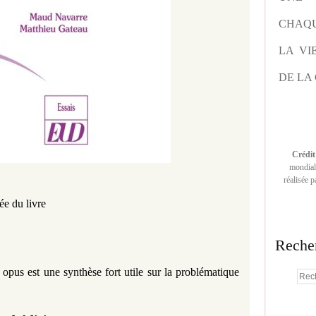
CHAQU
LA VI
DE LA 
Crédit
mondiale
réalisée 
rée du livre
Reche
 opus est une synthèse fort utile sur la problématique