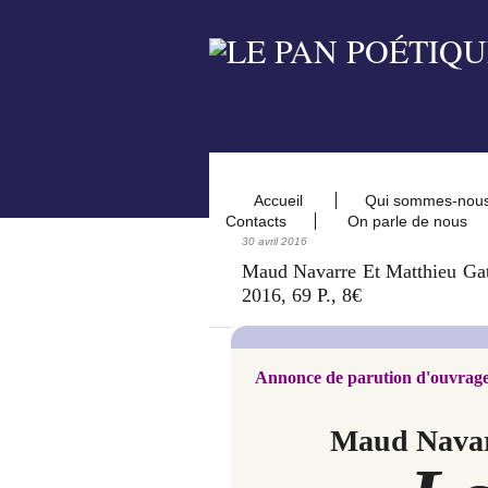
Accueil
Qui sommes-nou
Contacts
On parle de nous
30 avril 2016
Maud Navarre Et Matthieu Gate
2016, 69 P., 8€
Annonce de parution d'ouvrage
Maud Navarr