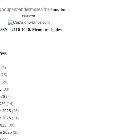
pandesmuses.fr
©
Tous droits
réservés
ISSN = 2116-1046
.
Mentions légales
ves
6
(3)
6
(15)
6
(20)
26
(33)
2026
(7)
2026
(14)
e 2025
(26)
e 2025
(21)
2025
(30)
re 2025
(25)
5
(11)