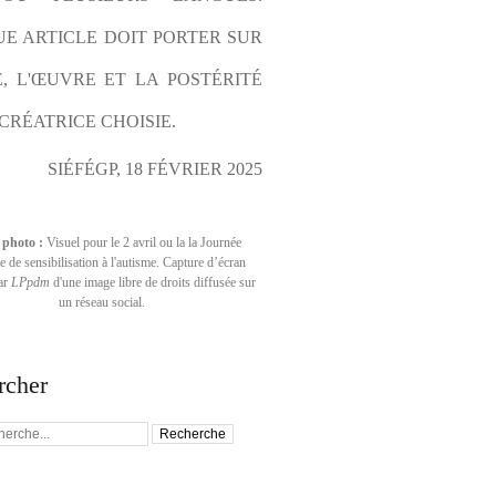
E ARTICLE DOIT PORTER SUR 
E, L'ŒUVRE ET LA POSTÉRITÉ 
CRÉATRICE CHOISIE.
SIÉFÉGP, 18 FÉVRIER 2025
 photo :
Visuel pour le 2 avril ou la la Journée
 de sensibilisation à l'autisme. Capture d’écran
par
LPpdm
d'une image libre de droits diffusée sur
un réseau social.
rcher