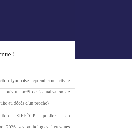
enue !
tion lyonnaise reprend son activité 
le après un arrêt de l'actualisation de 
(suite au décès d'un proche).
ciation SIÉFÉGP publiera en 
re 2026 ses anthologies livresques 