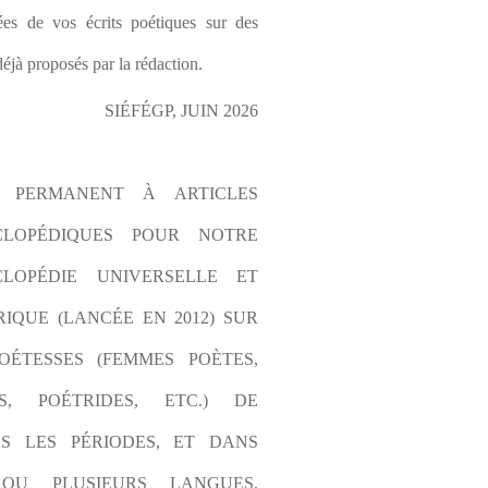
es de vos écrits poétiques sur des 
éjà proposés par la rédaction.
SIÉFÉGP, JUIN 2026
L PERMANENT À ARTICLES 
CLOPÉDIQUES POUR NOTRE 
LOPÉDIE UNIVERSELLE ET 
IQUE (LANCÉE EN 2012) SUR 
OÉTESSES (FEMMES POÈTES, 
S, POÉTRIDES, ETC.) DE 
S LES PÉRIODES, ET DANS 
OU PLUSIEURS LANGUES. 