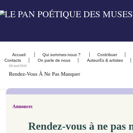
Accueil
Qui sommes-nous ?
Contribuer
Contacts
On parle de nous
AuteurEs & artistes
28 avril 2016
Rendez-Vous À Ne Pas Manquer
Annonces
Rendez-vous
à ne pas