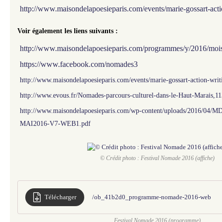
http://www.maisondelapoesieparis.com/events/marie-gossart-act
Voir également les liens suivants :
http://www.maisondelapoesieparis.com/programmes/y/2016/mois
https://www.facebook.com/nomades3
http://www.maisondelapoesieparis.com/events/marie-gossart-action-wri
http://www.evous.fr/Nomades-parcours-culturel-dans-le-Haut-Marais,1
http://www.maisondelapoesieparis.com/wp-content/uploads/2016/
MAI2016-V7-WEB1.pdf
© Crédit photo : Festival Nomade 2016 (affiche)
Télécharger
/ob_41b2d0_programme-nomade-2016-web
Festival Nomade 2016 (programme)