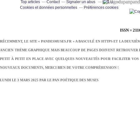
pand
Top articles
Contact
Signaler un abus
C.G.U.
Cookies et données personnelles
Préférences cookies
ISSN = 211
RÉCEMMENT, LE SITE « PANDESMUSES.FR » A BASCULÉ EN HTTPS ET LA DEUXIÈ
ANCIEN THÈME GRAPHIQUE MAIS BEAUCOUP DE PAGES DOIVENT RETROUVER LE
PETIT À PETIT EN PLACE AVEC QUELQUES NOUVEAUTÉS POUR FACILITER VOS 
NOUVEAUX DOCUMENTS, MERCI BIEN DE VOTRE COMPRÉHENSION !
LUNDI LE 3 MARS 2025 PAR
LE PAN POÉTIQUE DES MUSES