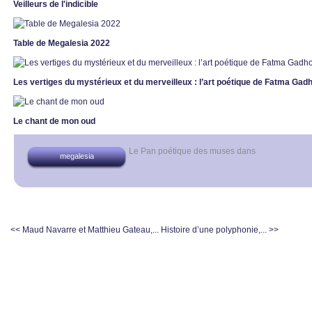
Veilleurs de l'indicible
Table de Megalesia 2022
Les vertiges du mystérieux et du merveilleux : l’art poétique de Fatma Ga
Le chant de mon oud
Le Pan poétique des muses
dans
megalesia
<< Maud Navarre et Matthieu Gateau,...
Histoire d’une polyphonie,... >>