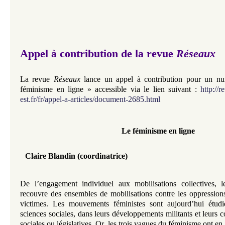
Appel à contribution de la revue
Réseaux
La revue
Réseaux
lance un appel à contribution pour un n
féminisme en ligne » accessible via le lien suivant :
http://r
est.fr/fr/appel-a-articles/document-2685.html
Le féminisme en ligne
Claire Blandin (coordinatrice)
De l’engagement individuel aux mobilisations collectives, 
recouvre des ensembles de mobilisations contre les oppression
victimes. Les mouvements féministes sont aujourd’hui étudi
sciences sociales, dans leurs développements militants et leurs 
sociales ou législatives. Or, les trois vagues du féminisme ont 