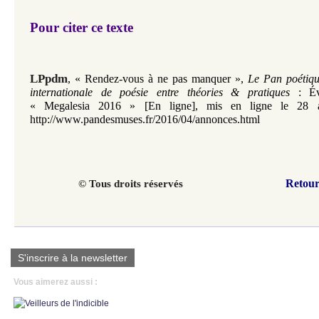
Pour citer ce texte
LPpdm
,
«
Rendez-vous à ne pas manquer
»
,
Le Pan poétiq
internationale de poésie entre théories & pratiques
:
É
«
Megalesia 2016
»
[En ligne], mis en ligne le 28 
http://www.pandesmuses.fr/2016/04/annonces.html
Retour
© Tous droits réservés
S'inscrire à la newsletter
Vous aimerez aussi :