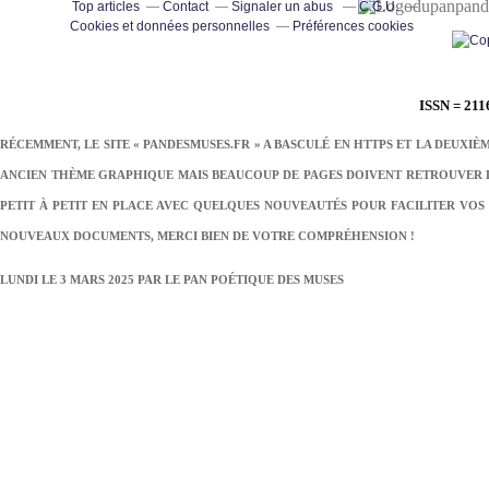
pand
Top articles
Contact
Signaler un abus
C.G.U.
Cookies et données personnelles
Préférences cookies
ISSN = 211
RÉCEMMENT, LE SITE « PANDESMUSES.FR » A BASCULÉ EN HTTPS ET LA DEUXIÈ
ANCIEN THÈME GRAPHIQUE MAIS BEAUCOUP DE PAGES DOIVENT RETROUVER LE
PETIT À PETIT EN PLACE AVEC QUELQUES NOUVEAUTÉS POUR FACILITER VOS 
NOUVEAUX DOCUMENTS, MERCI BIEN DE VOTRE COMPRÉHENSION !
LUNDI LE 3 MARS 2025 PAR
LE PAN POÉTIQUE DES MUSES