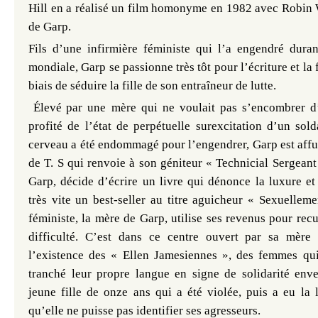
Hill en a réalisé un film homonyme en 1982 avec Robin W
de Garp.
Fils d’une infirmière féministe qui l’a engendré dura
mondiale, Garp se passionne très tôt pour l’écriture et la f
biais de séduire la fille de son entraîneur de lutte.
Élevé
par une mère qui ne voulait pas s’encombrer d
profité de l’état de perpétuelle surexcitation d’un sol
cerveau a été endommagé pour l’engendrer, Garp est affu
de T. S qui renvoie à son géniteur « Technicial Sergeant
Garp, décide d’écrire un livre qui dénonce la luxure et 
très vite un best-seller au titre aguicheur « Sexuellem
féministe, la mère de Garp, utilise ses revenus pour rec
difficulté. C’est dans ce centre ouvert par sa mèr
l’existence des « Ellen Jamesiennes », des femmes qu
tranché leur propre langue en signe de solidarité env
jeune fille de onze ans qui a été violée, puis a eu la 
qu’elle ne puisse pas identifier ses agresseurs.