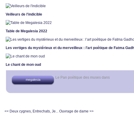
Veilleurs de l'indicible
Table de Megalesia 2022
Les vertiges du mystérieux et du merveilleux : l’art poétique de Fatma Ga
Le chant de mon oud
Le Pan poétique des muses
dans
megalesia
<< Deux cygnes, Entrechats, Je...
Ouvrage de dame >>