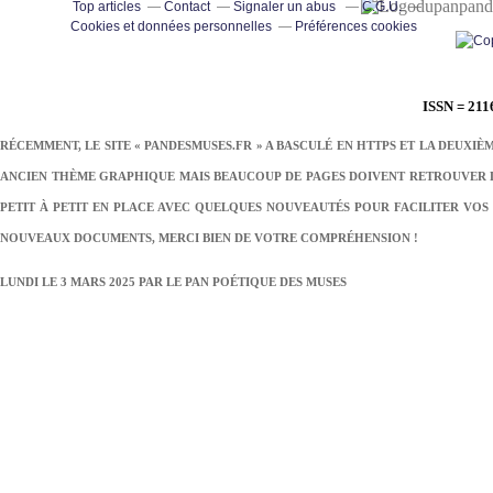
pand
Top articles
Contact
Signaler un abus
C.G.U.
Cookies et données personnelles
Préférences cookies
ISSN = 211
RÉCEMMENT, LE SITE « PANDESMUSES.FR » A BASCULÉ EN HTTPS ET LA DEUXIÈ
ANCIEN THÈME GRAPHIQUE MAIS BEAUCOUP DE PAGES DOIVENT RETROUVER LE
PETIT À PETIT EN PLACE AVEC QUELQUES NOUVEAUTÉS POUR FACILITER VOS 
NOUVEAUX DOCUMENTS, MERCI BIEN DE VOTRE COMPRÉHENSION !
LUNDI LE 3 MARS 2025 PAR
LE PAN POÉTIQUE DES MUSES