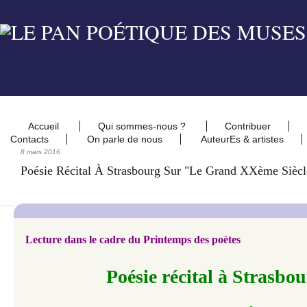
Accueil
Qui sommes-nous ?
Contribuer
Contacts
On parle de nous
AuteurEs & artistes
8 mars 2016
Poésie Récital À Strasbourg Sur "Le Grand XXème Siècl
Lecture dans le cadre du Printemps des poètes
Poésie récital à Strasbo