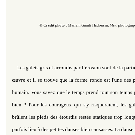
©
Crédit
photo :
Mariem Garali Hadoussa,
Mer
, photograp
Les galets gris et arrondis par l’érosion sont de la parti
œuvre et il se trouve que la forme ronde est l'une des pl
humain. Vous savez que le temps prend tout son temps po
bien ? Pour les courageux qui s'y risqueraient, les gal
brûlent les pieds des étourdis restés statiques trop lon
parfois lieu à des petites danses bien causasses. La danse