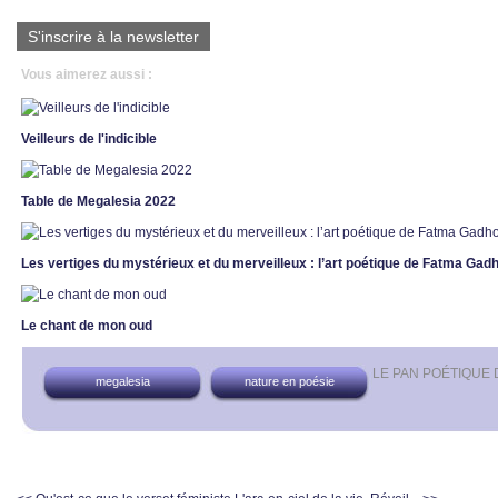
S'inscrire à la newsletter
Vous aimerez aussi :
Veilleurs de l'indicible
Table de Megalesia 2022
Les vertiges du mystérieux et du merveilleux : l’art poétique de Fatma Ga
Le chant de mon oud
LE PAN POÉTIQUE
megalesia
nature en poésie