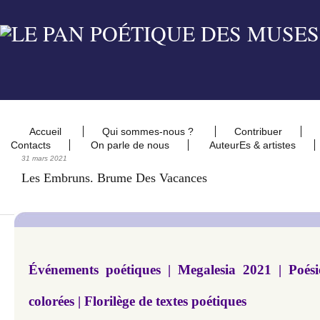
Accueil
Qui sommes-nous ?
Contribuer
Contacts
On parle de nous
AuteurEs & artistes
31 mars 2021
Les Embruns. Brume Des Vacances
Événements poétiques | Megalesia 2021 | Poési
colorées | Florilège de textes poétiques