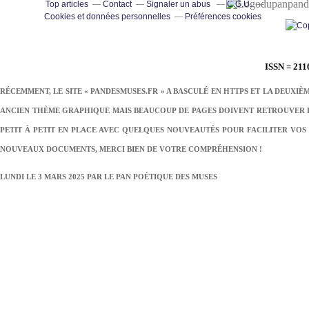
pand
Top articles
Contact
Signaler un abus
C.G.U.
Cookies et données personnelles
Préférences cookies
ISSN = 211
RÉCEMMENT, LE SITE « PANDESMUSES.FR » A BASCULÉ EN HTTPS ET LA DEUXIÈ
ANCIEN THÈME GRAPHIQUE MAIS BEAUCOUP DE PAGES DOIVENT RETROUVER LE
PETIT À PETIT EN PLACE AVEC QUELQUES NOUVEAUTÉS POUR FACILITER VOS 
NOUVEAUX DOCUMENTS, MERCI BIEN DE VOTRE COMPRÉHENSION !
LUNDI LE 3 MARS 2025 PAR
LE PAN POÉTIQUE DES MUSES