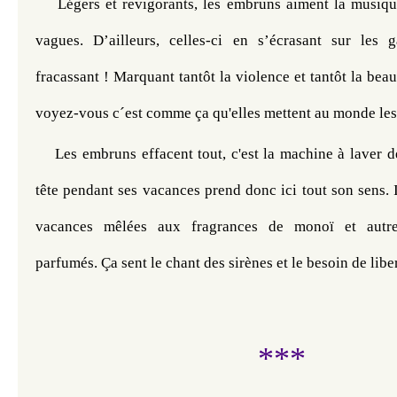
Légers et revigorants, les embruns aiment la musique
vagues. D’ailleurs, celles-ci en s’écrasant sur les g
fracassant ! Marquant tantôt la violence et tantôt la beau
voyez-vous c´est comme ça qu'elles mettent au monde les
Les embruns effacent tout, c'est la machine à laver de 
tête pendant ses vacances prend donc ici tout son sens. I
vacances mêlées aux fragrances de monoï et autres
parfumés. Ça sent le chant des sirènes et le besoin de liber
***