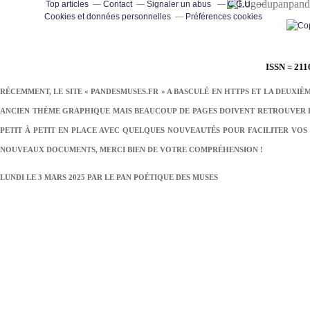
pand
Top articles
Contact
Signaler un abus
C.G.U.
Cookies et données personnelles
Préférences cookies
ISSN = 211
RÉCEMMENT, LE SITE « PANDESMUSES.FR » A BASCULÉ EN HTTPS ET LA DEUXIÈ
ANCIEN THÈME GRAPHIQUE MAIS BEAUCOUP DE PAGES DOIVENT RETROUVER LE
PETIT À PETIT EN PLACE AVEC QUELQUES NOUVEAUTÉS POUR FACILITER VOS 
NOUVEAUX DOCUMENTS, MERCI BIEN DE VOTRE COMPRÉHENSION !
LUNDI LE 3 MARS 2025 PAR
LE PAN POÉTIQUE DES MUSES