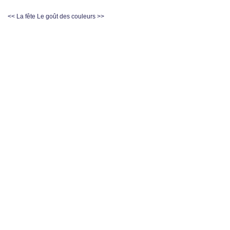
<< La fête
Le goût des couleurs >>