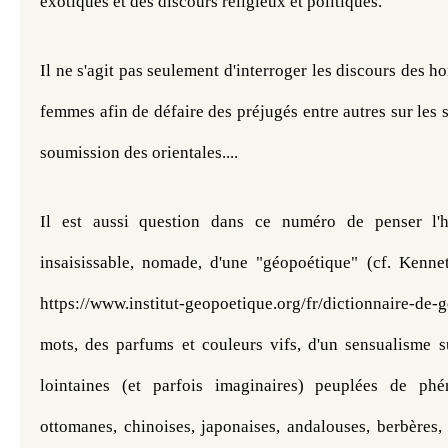
exotiques et des discours religieux et politiques.
Il ne s'agit pas seulement d'interroger les discours des h
femmes afin de défaire des préjugés entre autres sur les se
soumission des orientales....
Il est aussi question dans ce numéro de penser l'hé
insaisissable, nomade, d'une "géopoétique" (cf. Kennet
https://www.institut-geopoetique.org/fr/dictionnaire-
mots, des parfums et couleurs vifs, d'un sensualisme s
lointaines (et parfois imaginaires) peuplées de phén
ottomanes, chinoises, japonaises, andalouses, berbères, 