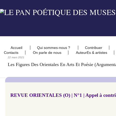
Accueil
Qui sommes-nous ?
Contribuer
Contacts
On parle de nous
AuteurEs & artistes
22 mars 2021
​Les Figures Des Orientales En Arts Et Poésie (argumenta
REVUE ORIENTALES (O) | N°1 | Appel à contri