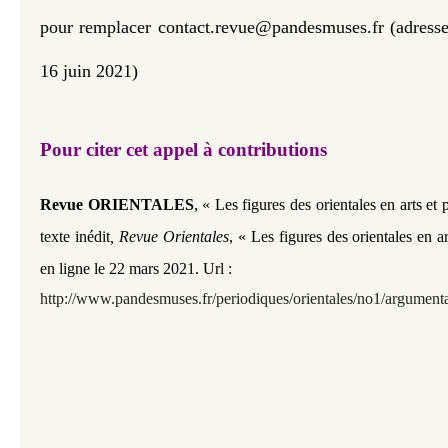
pour remplacer contact.revue@pandesmuses.fr (adresse
16 juin 2021)
Pour citer cet appel à contributions
,
Revue ORIENTALES
« ​Les figures des orientales en arts et
texte inédit
,
Revue Orientales
,
«
Les figures des orientales en a
en ligne le 22 mars 2021. Url :
http://www.pandesmuses.fr/
periodiques/orientales/no1/​argument