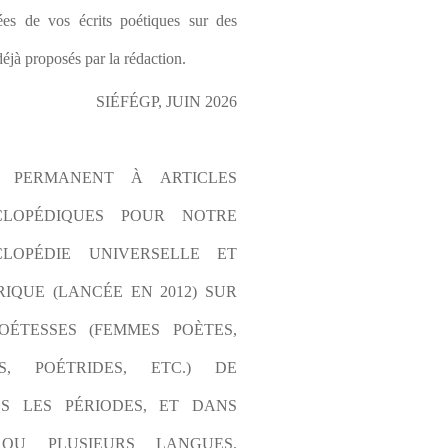
es de vos écrits poétiques sur des 
éjà proposés par la rédaction.
SIÉFÉGP, JUIN 2026
L PERMANENT À ARTICLES 
CLOPÉDIQUES POUR NOTRE 
LOPÉDIE UNIVERSELLE ET 
IQUE (LANCÉE EN 2012) SUR 
OÉTESSES (FEMMES POÈTES, 
S, POÉTRIDES, ETC.) DE 
S LES PÉRIODES, ET DANS 
OU PLUSIEURS LANGUES. 