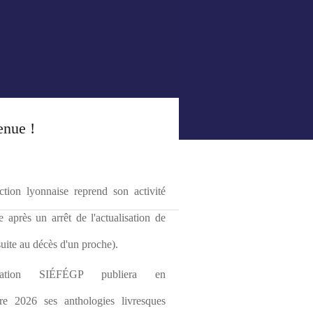
enue !
tion lyonnaise reprend son activité 
le après un arrêt de l'actualisation de 
(suite au décès d'un proche).
ciation SIÉFÉGP publiera en 
re 2026 ses anthologies livresques 