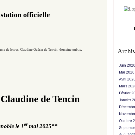
station officielle
Archi
me de lettres, Claudine Guérin de Tencin, domaine public​​​​​​.
Juin 202
Mai 202
Avril 202
Mars 20
Février 
Claudine de Tencin
Janvier 
Décembr
Novembr
Octobre 
er 
noble le 1
mai 2025**
Septemb
Août 202