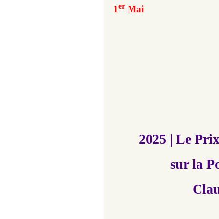
er
1
Mai
2025 |
Le Prix
sur la P
Clau