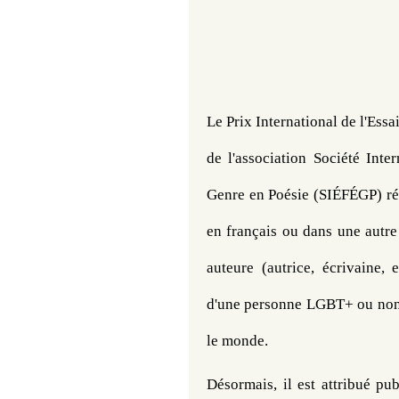
Le Prix International de l'Essa
de l'association Société Inte
Genre en Poésie (SIÉFÉGP) réc
en français ou dans une autre 
auteure (autrice, écrivaine, e
d'une personne LGBT+ ou non b
le monde. 
Désormais, il est attribué pu