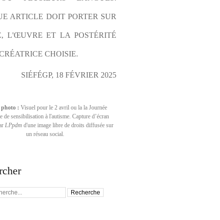
E ARTICLE DOIT PORTER SUR 
E, L'ŒUVRE ET LA POSTÉRITÉ 
CRÉATRICE CHOISIE.
SIÉFÉGP, 18 FÉVRIER 2025
 photo :
Visuel pour le 2 avril ou la la Journée
 de sensibilisation à l'autisme. Capture d’écran
par
LPpdm
d'une image libre de droits diffusée sur
un réseau social.
rcher