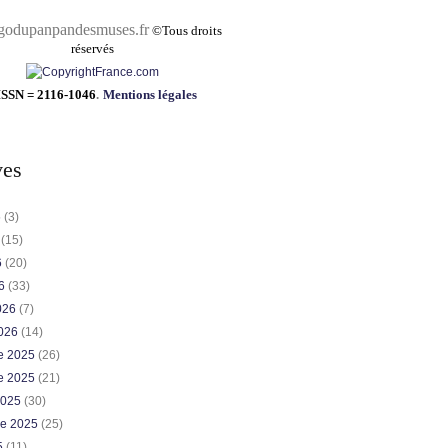
pandesmuses.fr
©
Tous droits
réservés
ISSN = 2116-1046
.
Mentions légales
ves
6
(3)
6
(15)
6
(20)
26
(33)
2026
(7)
2026
(14)
e 2025
(26)
e 2025
(21)
2025
(30)
re 2025
(25)
5
(11)