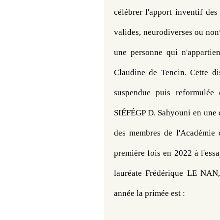
célébrer l'apport inventif d
valides, neurodiverses ou non* 
une personne qui n'appartien
Claudine de Tencin. Cette dis
suspendue puis reformulée 
SIÉFÉGP D. Sahyouni en une di
des membres de l'Académie ou
première fois en 2022 à l'ess
lauréate Frédérique LE NAN, 
année la primée est :