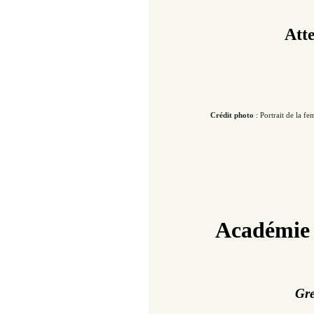
Atte
Crédit photo
: Portrait de la fem
Académie 
Gre