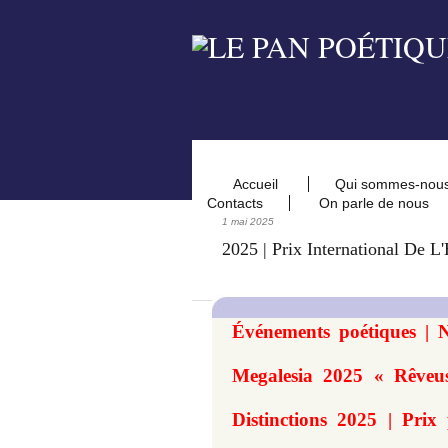
Accueil
Qui sommes-nou
Contacts
On parle de nous
1 mai 2025
2025 | Prix International De L'
Événements poétiques | N
Megalesia 2025 « Rêveus
Distinctions 2025 | Prix