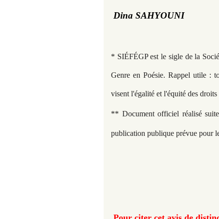
D
ina SAHYOUNI
* SIÉFÉGP est le sigle de la Soci
Genre en Poésie. Rappel utile : t
visent l'égalité et l'équité des droi
** Document officiel réalisé suit
publication publique prévue pour l
Pour citer cet avis de distin