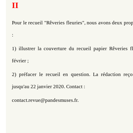
II
Pour le recueil "Rêveries fleuries", nous avons deux propo
:
1) illustrer la couverture du recueil papier Rêveries fl
février ;
2) préfacer le recueil en question. 
La rédaction reçoi
jusqu'au 22 janvier 2020. 
Contact : 
contact.revue@pandesmuses.fr.