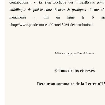
contributions...
»,
Le Pan poétique des muses|Revue fémini
multilingue de poésie entre théories & pratiques
: Lettre n°
mers/mères », mis en ligne le 6 janv
: h
ttp://www.pandesmuses.fr/lettre15/avisdecontributions
Mise en page par David Simon
© Tous droits réservés
Retour au sommaire de la Lettre n°