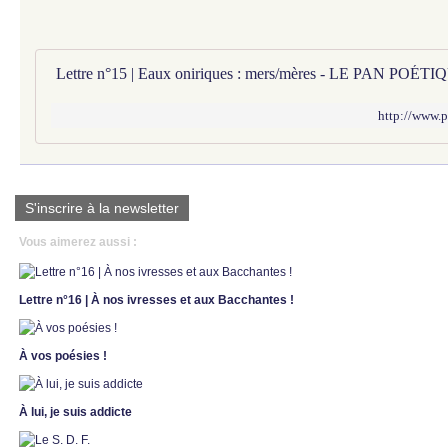
Lettre n°15 | Eaux oniriques : mers/mères - LE PAN PO
http://www.p
S'inscrire à la newsletter
Vous aimerez aussi :
Lettre n°16 | À nos ivresses et aux Bacchantes !
À vos poésies !
À lui, je suis addicte