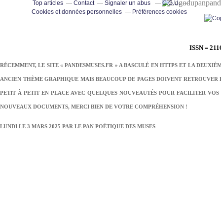
pand
Top articles
Contact
Signaler un abus
C.G.U.
Cookies et données personnelles
Préférences cookies
ISSN = 211
RÉCEMMENT, LE SITE « PANDESMUSES.FR » A BASCULÉ EN HTTPS ET LA DEUXIÈ
ANCIEN THÈME GRAPHIQUE MAIS BEAUCOUP DE PAGES DOIVENT RETROUVER LE
PETIT À PETIT EN PLACE AVEC QUELQUES NOUVEAUTÉS POUR FACILITER VOS 
NOUVEAUX DOCUMENTS, MERCI BIEN DE VOTRE COMPRÉHENSION !
LUNDI LE 3 MARS 2025 PAR
LE PAN POÉTIQUE DES MUSES