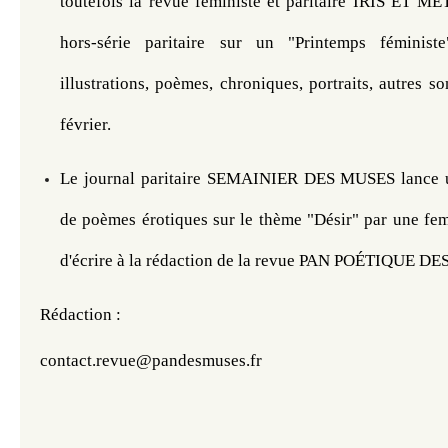
toutefois la revue féministe et paritaire IRIS ET MÊ
hors-série paritaire sur un "Printemps féminis
illustrations, poèmes, chroniques, portraits, autres so
février. 
Le journal paritaire SEMAINIER DES MUSES lance u
de poèmes érotiques sur le thème "Désir" par une fem
d'écrire à la rédaction de la revue PAN POÉTIQUE D
Rédaction : 
contact.revue@pandesmuses.fr