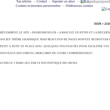
pand
Top articles
Contact
Signaler un abus
C.G.U.
Cookies et données personnelles
Préférences cookies
ISSN = 211
RÉCEMMENT, LE SITE « PANDESMUSES.FR » A BASCULÉ EN HTTPS ET LA DEUXIÈ
ANCIEN THÈME GRAPHIQUE MAIS BEAUCOUP DE PAGES DOIVENT RETROUVER LE
PETIT À PETIT EN PLACE AVEC QUELQUES NOUVEAUTÉS POUR FACILITER VOS 
NOUVEAUX DOCUMENTS, MERCI BIEN DE VOTRE COMPRÉHENSION !
LUNDI LE 3 MARS 2025 PAR
LE PAN POÉTIQUE DES MUSES