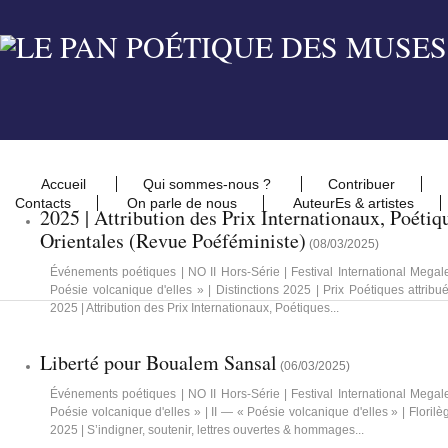
Accueil
Qui sommes-nous ?
Contribuer
Contacts
On parle de nous
AuteurEs & artistes
2025 | Attribution des Prix Internationaux, Poétiqu
Orientales (Revue Poéféministe)
(
08/03/2025
)
Événements poétiques | NO II Hors-Série | Festival International Meg
Poésie volcanique d'elles » | Distinctions 2025 | Prix Poétiques attri
2025 | Attribution des Prix Internationaux, Poétiques...
Liberté pour Boualem Sansal
(
06/03/2025
)
Événements poétiques | NO II Hors-Série | Festival International Meg
Poésie volcanique d'elles » | II — « Poésie volcanique d'elles » | Floril
2025 | S’indigner, soutenir, lettres ouvertes & hommages...