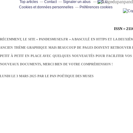
pand
Top articles
Contact
Signaler un abus
C.G.U.
Cookies et données personnelles
Préférences cookies
ISSN = 211
RÉCEMMENT, LE SITE « PANDESMUSES.FR » A BASCULÉ EN HTTPS ET LA DEUXIÈ
ANCIEN THÈME GRAPHIQUE MAIS BEAUCOUP DE PAGES DOIVENT RETROUVER LE
PETIT À PETIT EN PLACE AVEC QUELQUES NOUVEAUTÉS POUR FACILITER VOS 
NOUVEAUX DOCUMENTS, MERCI BIEN DE VOTRE COMPRÉHENSION !
LUNDI LE 3 MARS 2025 PAR
LE PAN POÉTIQUE DES MUSES