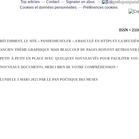
pand
Top articles
Contact
Signaler un abus
C.G.U.
Cookies et données personnelles
Préférences cookies
ISSN = 211
RÉCEMMENT, LE SITE « PANDESMUSES.FR » A BASCULÉ EN HTTPS ET LA DEUXIÈ
ANCIEN THÈME GRAPHIQUE MAIS BEAUCOUP DE PAGES DOIVENT RETROUVER LE
PETIT À PETIT EN PLACE AVEC QUELQUES NOUVEAUTÉS POUR FACILITER VOS 
NOUVEAUX DOCUMENTS, MERCI BIEN DE VOTRE COMPRÉHENSION !
LUNDI LE 3 MARS 2025 PAR
LE PAN POÉTIQUE DES MUSES