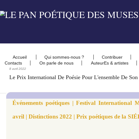
Accueil
Qui sommes-nous ?
Contribuer
Contacts
On parle de nous
AuteurEs & artistes
8 avril 2022
Le Prix International De Poésie Pour L'ensemble De So
Événements poétiques | Festival International M
avril | Distinctions 2022 | Prix poétiques de la S