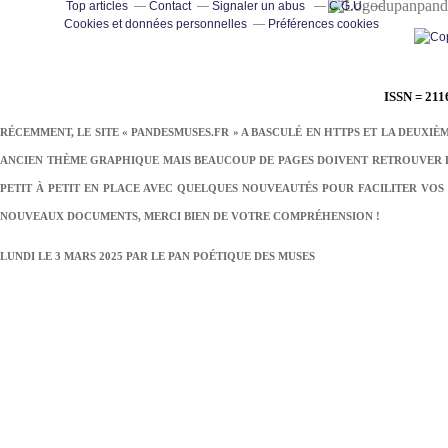
pand
Top articles
Contact
Signaler un abus
C.G.U.
Cookies et données personnelles
Préférences cookies
ISSN = 211
RÉCEMMENT, LE SITE « PANDESMUSES.FR » A BASCULÉ EN HTTPS ET LA DEUXIÈ
ANCIEN THÈME GRAPHIQUE MAIS BEAUCOUP DE PAGES DOIVENT RETROUVER LE
PETIT À PETIT EN PLACE AVEC QUELQUES NOUVEAUTÉS POUR FACILITER VOS 
NOUVEAUX DOCUMENTS, MERCI BIEN DE VOTRE COMPRÉHENSION !
LUNDI LE 3 MARS 2025 PAR
LE PAN POÉTIQUE DES MUSES