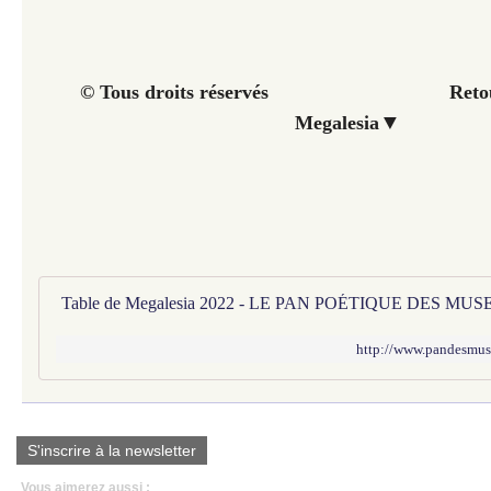
© Tous droits réservés Retour à 
▼
Megalesia
Table de Megalesia 2022 - LE PAN POÉTIQUE DES MUS
http://www.pandesmuse
S'inscrire à la newsletter
Vous aimerez aussi :