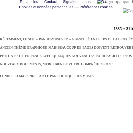
pand
Top articles
Contact
Signaler un abus
C.G.U.
Cookies et données personnelles
Préférences cookies
ISSN = 211
RÉCEMMENT, LE SITE « PANDESMUSES.FR » A BASCULÉ EN HTTPS ET LA DEUXIÈ
ANCIEN THÈME GRAPHIQUE MAIS BEAUCOUP DE PAGES DOIVENT RETROUVER LE
PETIT À PETIT EN PLACE AVEC QUELQUES NOUVEAUTÉS POUR FACILITER VOS 
NOUVEAUX DOCUMENTS, MERCI BIEN DE VOTRE COMPRÉHENSION !
LUNDI LE 3 MARS 2025 PAR
LE PAN POÉTIQUE DES MUSES