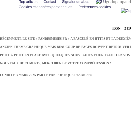
pand
Top articles
Contact
Signaler un abus
C.G.U.
Cookies et données personnelles
Préférences cookies
ISSN = 211
RÉCEMMENT, LE SITE « PANDESMUSES.FR » A BASCULÉ EN HTTPS ET LA DEUXIÈ
ANCIEN THÈME GRAPHIQUE MAIS BEAUCOUP DE PAGES DOIVENT RETROUVER LE
PETIT À PETIT EN PLACE AVEC QUELQUES NOUVEAUTÉS POUR FACILITER VOS 
NOUVEAUX DOCUMENTS, MERCI BIEN DE VOTRE COMPRÉHENSION !
LUNDI LE 3 MARS 2025 PAR
LE PAN POÉTIQUE DES MUSES