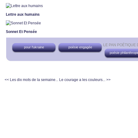
Lettre aux humains
Sonnet Et Pensée
LE PAN POÉTIQUE
pour l'ukraine
poésie engagée
poésie philanthrop
<< Les dix mots de la semaine...
Le courage a les couleurs... >>