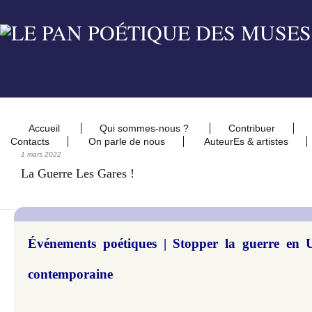
Accueil
Qui sommes-nous ?
Contribuer
Contacts
On parle de nous
AuteurEs & artistes
1 mars 2022
La Guerre Les Gares !
Événements poétiques | Stopper la guerre en Uk
contemporaine