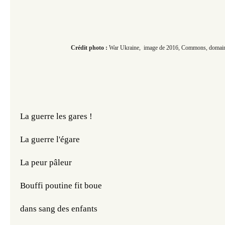
Crédit photo :
War Ukraine, image de 2016, Commons, domain
La guerre les gares !
La guerre l'égare 
La peur pâleur
Bouffi poutine fit boue
dans sang des enfants