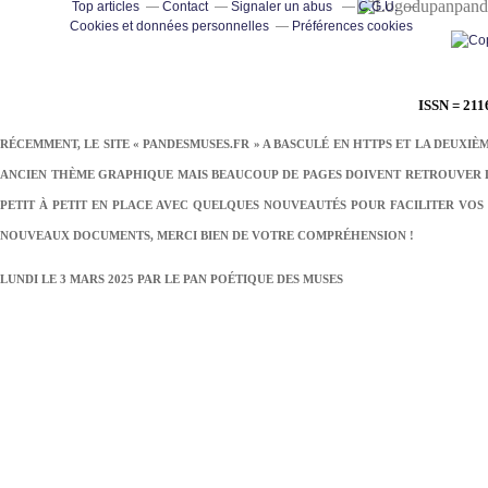
pand
Top articles
Contact
Signaler un abus
C.G.U.
Cookies et données personnelles
Préférences cookies
ISSN = 211
RÉCEMMENT, LE SITE « PANDESMUSES.FR » A BASCULÉ EN HTTPS ET LA DEUXIÈ
ANCIEN THÈME GRAPHIQUE MAIS BEAUCOUP DE PAGES DOIVENT RETROUVER LE
PETIT À PETIT EN PLACE AVEC QUELQUES NOUVEAUTÉS POUR FACILITER VOS 
NOUVEAUX DOCUMENTS, MERCI BIEN DE VOTRE COMPRÉHENSION !
LUNDI LE 3 MARS 2025 PAR
LE PAN POÉTIQUE DES MUSES