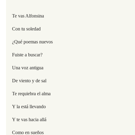
Te vas Alfonsina
Con tu soledad
¿Qué poemas nuevos
Fuiste a buscar?
Una voz antigua
De viento y de sal
Te requiebra el alma
Y la está llevando
Y te vas hacia allá
Como en sueños