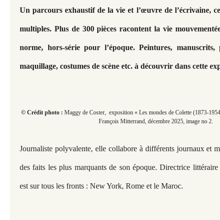
Un parcours exhaustif de la vie et l’œuvre de l’écrivaine, c
multiples. Plus de 300 pièces racontent la vie mouvementé
norme, hors-série pour l’époque. Peintures, manuscrits,
maquillage, costumes de scène etc. à découvrir dans cette exp
© Crédit photo :
Maggy de Coster, exposition « Les mondes de Colette (1873-1954)
François Mitterrand, décembre 2025, image no 2.
Journaliste polyvalente, elle collabore à différents journaux et m
des faits les plus marquants de son époque. Directrice littérair
est sur tous les fronts : New York, Rome et le Maroc.