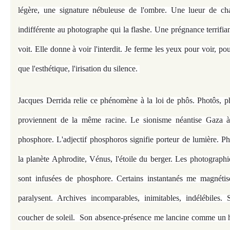
légère, une signature nébuleuse de l'ombre. Une lueur de chan
indifférente au photographe qui la flashe. Une prégnance terrifiant
voit. Elle donne à voir l'interdit. Je ferme les yeux pour voir, po
que l'esthétique, l'irisation du silence.
Jacques Derrida relie ce phénomène à la loi de phôs. Photôs, 
proviennent de la même racine. Le sionisme néantise Gaza
phosphore. L'adjectif phosphoros signifie porteur de lumière. P
la planète Aphrodite, Vénus, l'étoile du berger. Les photograp
sont infusées de phosphore. Certains instantanés me magnétis
paralysent. Archives incomparables, inimitables, indélébiles.
coucher de soleil. Son absence-présence me lancine comme un 