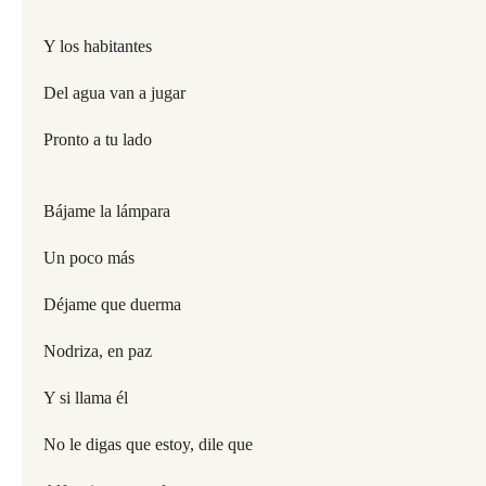
Y los habitantes
Del agua van a jugar
Pronto a tu lado
Bájame la lámpara
Un poco más
Déjame que duerma
Nodriza, en paz
Y si llama él
No le digas que estoy, dile que