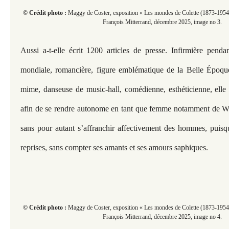
© Crédit photo :
Maggy de Coster, exposition « Les mondes de Colette (1873-1954) 
François Mitterrand, décembre 2025, image no 3.
Aussi a-t-elle écrit 1200 articles de presse. Infirmière pend
mondiale, romancière, figure emblématique de la Belle Époque
mime, danseuse de music-hall, comédienne, esthéticienne, elle f
afin de se rendre autonome en tant que femme notamment de Wil
sans pour autant s’affranchir affectivement des hommes, puisqu
reprises, sans compter ses amants et ses amours saphiques.
© Crédit photo :
Maggy de Coster, exposition « Les mondes de Colette (1873-1954) 
François Mitterrand, décembre 2025, image no 4.