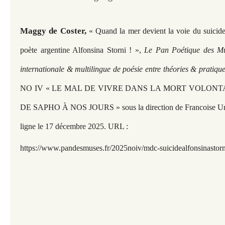
Maggy de Coster,
« Quand la mer devient la voie du suicid
poète argentine Alfonsina Storni ! »,
Le Pan Poétique des Mus
internationale & multilingue de poésie entre théories & pratiqu
NO IV « LE MAL DE VIVRE DANS LA MORT VOLONTA
DE SAPHO À NOS JOURS » sous la direction de Francoise Ur
ligne le 17 décembre 2025. URL :
https://www.pandesmuses.fr/2025noiv/mdc-suicidealfonsinastorn