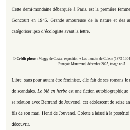
Cette demi-mondaine débarquée à Paris, est la première femme
Goncourt en 1945. Grande amoureuse de la nature et des an
catégoriser ipso d’écologiste avant la lettre.
© Crédit photo :
Maggy de Coster, exposition « Les mondes de Colette (1873-1954) 
François Mitterrand, décembre 2025, image no 5.
Libre, sans pour autant être féministe, elle fait de ses romans le 
de scandales.
Le blé en herbe
est une fiction autobiographique 
sa relation avec Bertrand de Jouvenel, cet adolescent de seize ans
fils de son mari, Henri de Jouvenel. Colette a laissé à la postéri
découvrir.