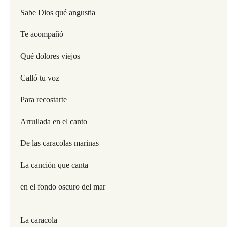
Sabe Dios qué angustia
Te acompañó
Qué dolores viejos
Calló tu voz
Para recostarte
Arrullada en el canto
De las caracolas marinas
La canción que canta
en el fondo oscuro del mar
La caracola