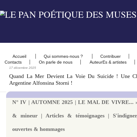
Accueil
Qui sommes-nous ?
Contribuer
Contacts
On parle de nous
AuteurEs & artistes
17 décembre 2025
Quand La Mer Devient La Voie Du Suicide ! Une C
Argentine Alfonsina Storni !
N° IV | AUTOMNE 2025 | LE MAL DE VIVRE... » 
& mineur | Articles & témoignages | S'indigner, 
ouvertes & hommages