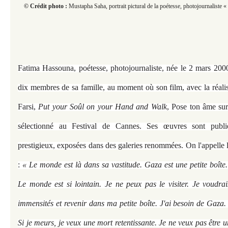
​​​​​© Crédit photo :
Mustapha Saha, portrait pictural de la poétesse, photojournaliste 
Fatima Hassouna, poétesse, photojournaliste, née le 2 mars 20
dix membres de sa famille, au moment où son film, avec la réalis
Farsi,
Put your Soûl on your Hand and Walk
, Pose ton âme sur
sélectionné au Festival de Cannes. Ses œuvres sont publi
prestigieux, exposées dans des galeries renommées. On l'appelle l
:
« Le monde est là dans sa vastitude. Gaza est une petite boî
Le monde est si lointain. Je ne peux pas le visiter. Je voudrai
immensités et revenir dans ma petite boîte. J'ai besoin de Gaza
Si je meurs, je veux une mort retentissante. Je ne veux pas être 