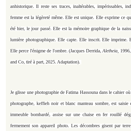
anhistorique. Il reste ses traces, inaltérables, impérissables, in
femme est la légèreté même. Elle est unique. Elle exprime ce que
été hier, le jour passé. Elle est la mémoire graphique de la nais
lumière photographique. Elle capte. Elle inscrit. Elle imprime. E
Elle perce l'énigme de l'ombre. (Jacques Derrida,
Aletheia,
1996, 
and Co, tiré à part, 2025. Adaptation).
Je glisse une photographie de Fatima Hassouna dans le cahier où 
photographe, keffieh noir et blanc manteau sombre, est saisie
immeuble bombardé, assise sur une chaise en fer rouillé dég
fermement son appareil photo. Les décombres gisent par terre.