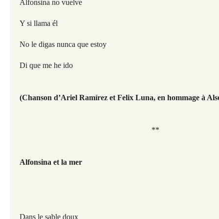
Alfonsina no vuelve
Y si llama él
No le digas nunca que estoy
Di que me he ido
(Chanson d’Ariel Ramírez et Felix Luna, en hommage à Also
**
Alfonsina et la mer
Dans le sable doux