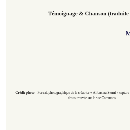
Témoignage & Chanson (traduite d
M
Crédit photo :
Portrait photographique de la créatrice
« Alfonsina Storni » capture 
droits trouvée sur le site Commons.