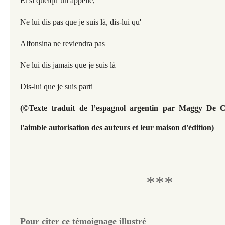
Et si quelqu’un appelle,
Ne lui dis pas que je suis là, dis-lui qu'
Alfonsina ne reviendra pas
Ne lui dis jamais que je suis là
Dis-lui que je suis parti
(©Texte traduit de l’espagnol argentin par Maggy De C
l'aimble autorisation des auteurs et leur maison d'édition)
***
Pour citer ce témoignage illustré