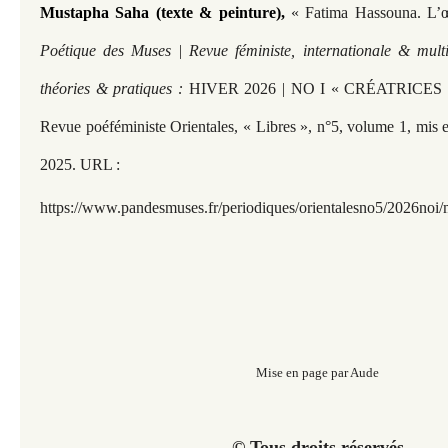
Mustapha Saha (texte & peinture),
« Fatima Hassouna. L’
Poétique des Muses | Revue féministe, internationale & multi
théories & pratiques :
HIVER 2026 | NO I « CRÉATRICE
Revue poéféministe Orientales, « Libres », n°5, volume 1, mis 
2025. URL :
https://www.pandesmuses.fr/
periodiques/orientalesno5/2026noi
Mise en page par Aude
© Tous droits réservés