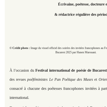
Écrivaine,
poétesse, docteure e
& rédactrice régulière des péri
© Crédit photo :
Image du visuel officiel des soirées des invitées francophones au Fes
Bucarest 2025 par Hanen Marouani​​​​​​.
À l’occasion du
Festival international de poésie de Bucarest
des revues
poéféministes Le Pan Poétique des Muses
et
Orie
consacré à chacune des poétesses francophones invitées à part
international.