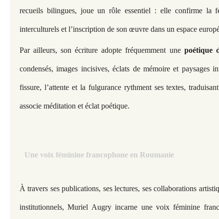
recueils bilingues, joue un rôle essentiel : elle confirme la 
interculturels et l’inscription de son œuvre dans un espace europé
Par ailleurs, son écriture adopte fréquemment une
poétique 
condensés, images incisives, éclats de mémoire et paysages in
fissure, l’attente et la fulgurance rythment ses textes, traduisan
associe méditation et éclat poétique.
Une voix féminine francophone en Roumanie
À travers ses publications, ses lectures, ses collaborations artis
institutionnels, Muriel Augry incarne une voix féminine fra