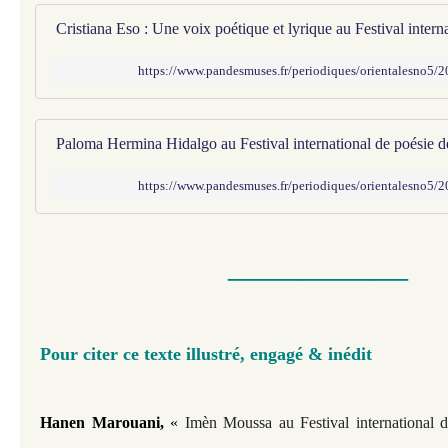
https://www.pandesmuses.fr/periodiques/orientalesno5/
https://www.pandesmuses.fr/periodiques/orientalesno5/
—————​​​
Pour citer ce texte illustré, engagé & inédit
Hanen Marouani,
«
Imèn Moussa au Festival international d