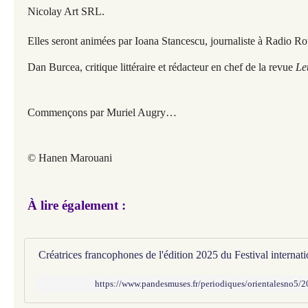
Nicolay Art SRL.
Elles seront animées par Ioana Stancescu, journaliste à Radio Ro
Dan Burcea, critique littéraire et rédacteur en chef de la revue
Le
Commençons par Muriel Augry…
© Hanen Marouani​​​​​​
À lire également :
https://www.pandesmuses.fr/periodiques/orientalesno5/