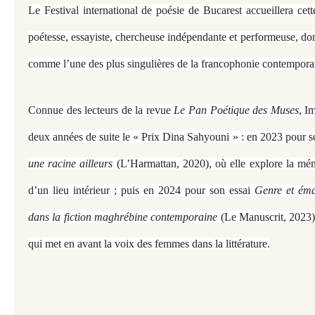
Le Festival international de poésie de Bucarest accueillera ce
poétesse, essayiste, chercheuse indépendante et performeuse, dont
comme l’une des plus singulières de la francophonie contempora
Connue des lecteurs de la revue
Le Pan Poétique des Muses
, I
deux années de suite le « Prix Dina Sahyouni » : en 2023 pour so
une racine ailleurs
(L’Harmattan, 2020), où elle explore la mémo
d’un lieu intérieur ; puis en 2024 pour son essai
Genre et éma
dans la fiction maghrébine contemporaine
(Le Manuscrit, 2023),
qui met en avant la voix des femmes dans la littérature.