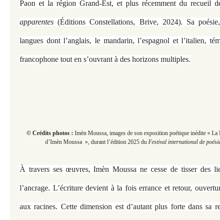
Paon et la région Grand-Est, et plus récemment du recueil 
apparentes
(Éditions Constellations, Brive, 2024). Sa poésie,
langues dont l’anglais, le mandarin, l’espagnol et l’italien, 
francophone tout en s’ouvrant à des horizons multiples.
© Crédits photos :
Imèn Moussa, images de son exposition poétique inédite « La 
d’Imèn Moussa », durant
l’édition 2025 du
Festival international de poési
À travers ses œuvres, Imèn Moussa ne cesse de tisser des li
l’ancrage. L’écriture devient à la fois errance et retour, ouvert
aux racines. Cette dimension est d’autant plus forte dans sa r