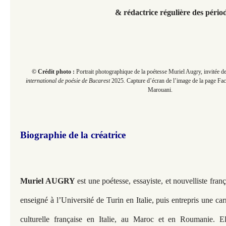
& rédactrice régulière des péri
© Crédit photo :
Portrait photographique de la poétesse Muriel Augry, invitée d
international de poésie de Bucarest
2025
.
Capture d’écran de l’image de la page Fa
Marouani.
Biographie de la créatrice
Muriel AUGRY
est une poétesse, essayiste, et nouvelliste franç
enseigné à l’Université de Turin en Italie, puis entrepris une car
culturelle française en Italie, au Maroc et en Roumanie. El