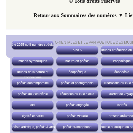
© Tous droits réservés
Retour aux Sommaires des numéros ▼ Lien
ORIENTALES ET LE PAN POÉTIQUE DES MUS
été 2025 no iii numéro spécial
o no 5
muses et féminins en
muses symboliques
nature en poésie
zoopoétique
muses de la nature et
écopoétique
écopoésie
zoopoétique
poésie contemporaine
poésie et photographie
illustrations du xxie 
poésie du xxie siècle
réception du xxie siècle
carnet de voyag
exil
poésie engagée
libertés
égalité et parité
poésie visuelle
artistes créatric
poésie artistique, poésie & arts
poésie francophone
poésie bucolique ou pa