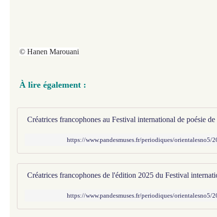
© Hanen Marouani
À lire également :
https://www.pandesmuses.fr/periodiques/orientalesno5/
https://www.pandesmuses.fr/periodiques/orientalesno5/