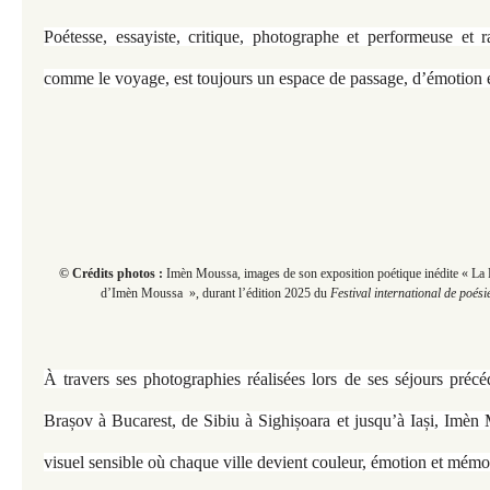
Poétesse, essayiste, critique, photographe et performeuse et r
comme le voyage, est toujours un espace de passage, d’émotion e
© Crédits photos :
Imèn Moussa, images de son exposition poétique inédite « La 
d’Imèn Moussa », durant
l’édition 2025 du
Festival international de poési
À travers ses photographies réalisées lors de ses séjours pré
Brașov à Bucarest, de Sibiu à Sighișoara et jusqu’à Iași, Imèn
visuel sensible où chaque ville devient couleur, émotion et mémo