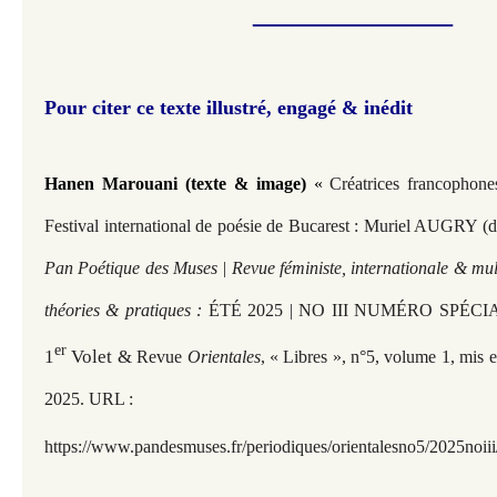
—————​​​
Pour citer ce texte illustré, engagé & inédit
Hanen Marouani (texte & image)
«
Créatrices francophone
Festival international de poésie de Bucarest : Muriel AUGRY (
Pan Poétique des Muses | Revue féministe, internationale & mult
théories & pratiques :
ÉTÉ 2025 | NO III NUMÉRO SPÉCI
er
1
Volet &
Revue
Orientales
, « Libres », n°5, volume 1, mis 
2025. URL :
https://www.pandesmuses.fr/periodiques/orientalesno5/2025noii