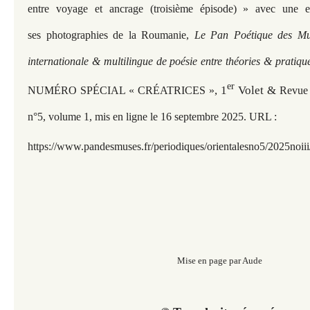
entre voyage et ancrage (troisième épisode)
» avec une ex
ses photographies de la Roumanie,
Le Pan Poétique des Mus
internationale & multilingue de poésie entre théories & pratiqu
er
, 1
Volet &
NUMÉRO SPÉCIAL « CRÉATRICES »
Revu
n°5, volume 1, mis en ligne le 16 septembre 2025. URL :
https://www.pandesmuses.fr/periodiques/orientalesno5/2025noii
Mise en page par Aude