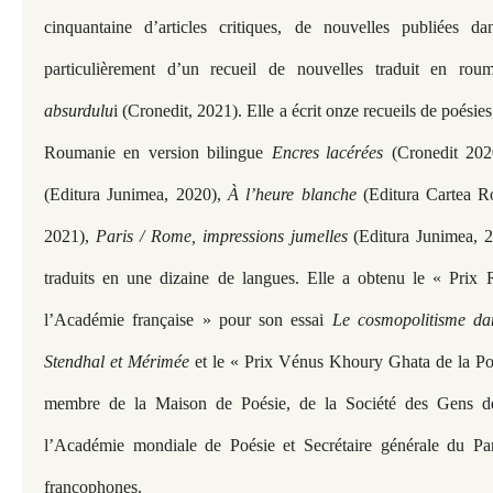
cinquantaine d’articles critiques, de nouvelles publiées d
particulièrement d’un recueil de nouvelles traduit en ro
absurdulu
i (Cronedit, 2021). Elle a écrit onze recueils de poésie
Roumanie en version bilingue
Encres
lacérées
(Cronedit 20
(Editura Junimea, 2020),
À l’heure blanche
(Editura Cartea R
2021),
Paris / Rome, impressions jumelles
(Editura Junimea, 
traduits en une dizaine de langues. Elle a obtenu le « Prix
l’Académie française » pour son essai
Le cosmopolitisme dan
Stendhal et Mérimée
et le « Prix Vénus Khoury Ghata de la Poés
membre de la Maison de Poésie, de la Société des Gens de
l’Académie mondiale de Poésie et Secrétaire générale du Pa
francophones.