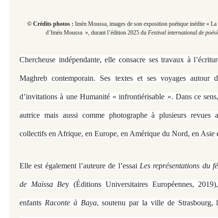
© Crédits photos :
Imèn Moussa, images de son exposition poétique inédite « La
d’Imèn Moussa », durant
l’édition 2025 du
Festival international de poés
Chercheuse indépendante, elle consacre ses travaux à l’écrit
Maghreb contemporain. Ses textes et ses voyages autour 
d’invitations à une Humanité « infrontiérisable ». Dans ce sen
autrice mais aussi comme photographe à plusieurs revues ar
collectifs en Afrique, en Europe, en Amérique du Nord, en Asie 
Elle est également l’auteure de l’essai
Les représentations du f
de Maïssa Be
y (Éditions Universitaires Européennes, 2019)
enfants
Raconte à Baya
, soutenu par la ville de Strasbourg, 