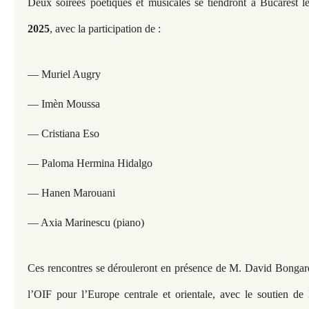
Deux soirées poétiques et musicales se tiendront à Bucarest 
2025
, avec la participation de :
— Muriel Augry
— Imèn Moussa
— Cristiana Eso
— Paloma Hermina Hidalgo
— Hanen Marouani
— Axia Marinescu (piano)
Ces rencontres se dérouleront en présence de M. David Bongard
l’OIF pour l’Europe centrale et orientale, avec le soutien de l