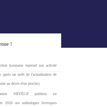
enue !
tion lyonnaise reprend son activité 
le après un arrêt de l'actualisation de 
(suite au décès d'un proche).
ciation SIÉFÉGP publiera en 
re 2026 ses anthologies livresques 