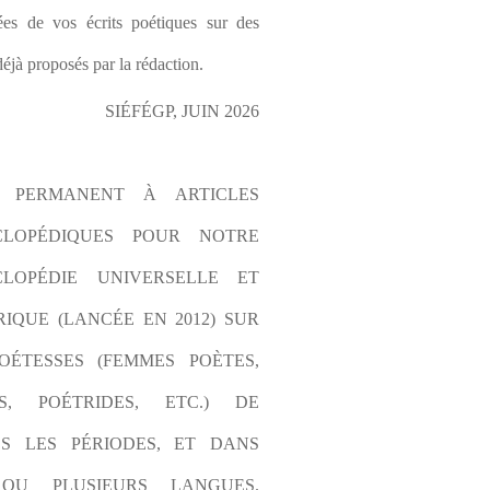
es de vos écrits poétiques sur des 
éjà proposés par la rédaction.
SIÉFÉGP, JUIN 2026
L PERMANENT À ARTICLES 
CLOPÉDIQUES POUR NOTRE 
LOPÉDIE UNIVERSELLE ET 
IQUE (LANCÉE EN 2012) SUR 
OÉTESSES (FEMMES POÈTES, 
S, POÉTRIDES, ETC.) DE 
S LES PÉRIODES, ET DANS 
OU PLUSIEURS LANGUES. 