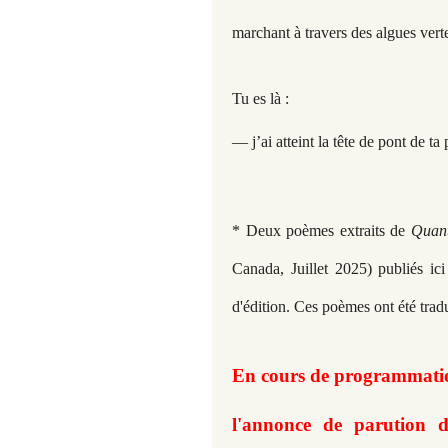
marchant à travers des algues verte
Tu es là :
— j’ai atteint la tête de pont de ta
* Deux poèmes extraits de
Quan
Canada, Juillet 2025) publiés ic
d'édition. Ces poèmes ont été tradu
En cours de programmation
l'annonce de parution