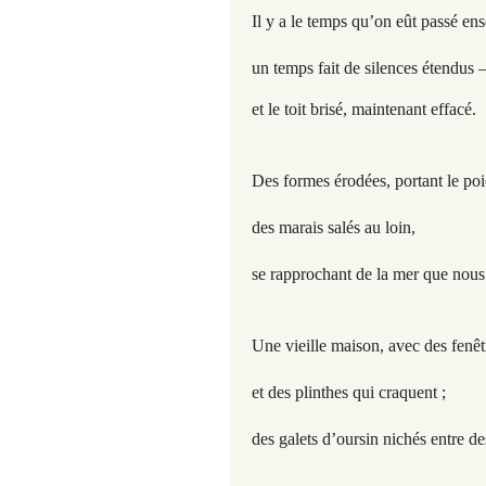
Il y a le temps qu’on eût passé en
un temps fait de silences étendus
et le toit brisé, maintenant effacé.
Des formes érodées, portant le poi
des marais salés au loin,
se rapprochant de la mer que nous 
Une vieille maison, avec des fenêtr
et des plinthes qui craquent ;
des galets d’oursin nichés entre de