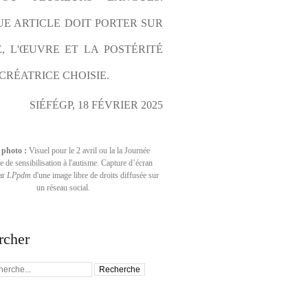
E ARTICLE DOIT PORTER SUR 
E, L'ŒUVRE ET LA POSTÉRITÉ 
CRÉATRICE CHOISIE.
SIÉFÉGP, 18 FÉVRIER 2025
 photo :
Visuel pour le 2 avril ou la la Journée
 de sensibilisation à l'autisme. Capture d’écran
par
LPpdm
d'une image libre de droits diffusée sur
un réseau social.
rcher