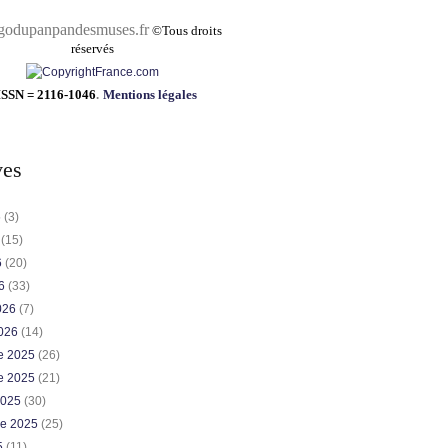
pandesmuses.fr
©
Tous droits
réservés
ISSN = 2116-1046
.
Mentions légales
ves
6
(3)
6
(15)
6
(20)
26
(33)
2026
(7)
2026
(14)
e 2025
(26)
e 2025
(21)
2025
(30)
re 2025
(25)
5
(11)