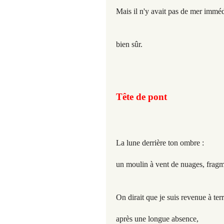
Mais il n'y avait pas de mer immé
bien sûr.
Tête de pont
La lune derrière ton ombre :
un moulin à vent de nuages, fragm
On dirait que je suis revenue à ter
après une longue absence,