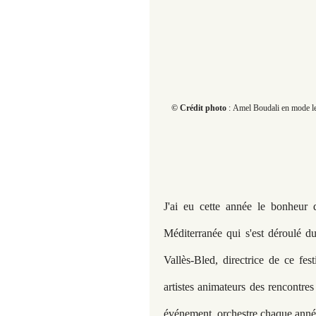
© Crédit photo
: Amel Boudali en mode lec
J'ai eu cette année le bonheur 
Méditerranée qui s'est déroulé du
Vallès-Bled, directrice de ce fe
artistes animateurs des rencontre
événement, orchestre chaque année 