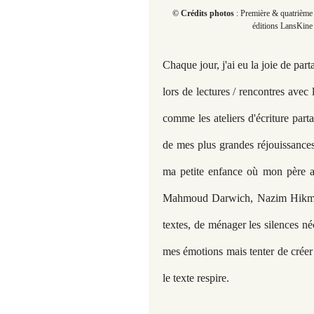
© Crédits photos
: Première & quatrièm
éditions LansKine
Chaque jour, j'ai eu la joie de par
lors de lectures / rencontres avec
comme les ateliers d'écriture par
de mes plus grandes réjouissances
ma petite enfance où mon père a
Mahmoud Darwich, Nazim Hikmet e
textes, de ménager les silences né
mes émotions mais tenter de créer
le texte respire.