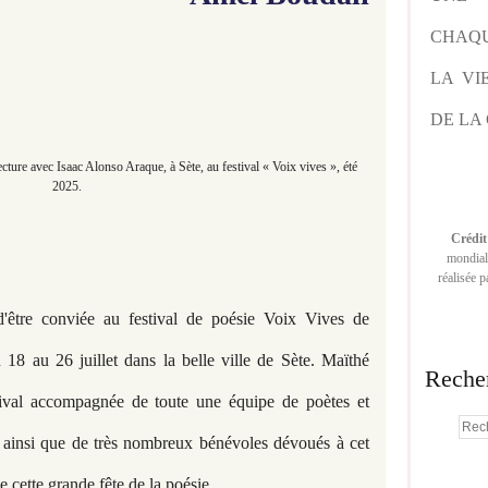
CHAQU
LA VI
DE LA 
ture avec Isaac Alonso Araque, à Sète, au festival « Voix vives », été
2025.
Crédit
mondiale
réalisée 
d'être conviée au festival de poésie Voix Vives de
 18 au 26 juillet dans la belle ville de Sète. Maïthé
Reche
stival accompagnée de toute une équipe de poètes et
s ainsi que de très nombreux bénévoles dévoués à cet
cette grande fête de la poésie.