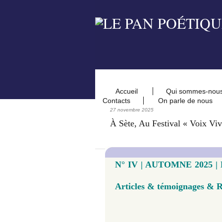
Accueil
Qui sommes-nou
Contacts
On parle de nous
27 novembre 2025
À Sète, Au Festival « Voix Viv
N° IV | AUTOMNE 2025 | L
Articles & témoignages &