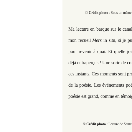
© Crédit photo
: Sous un même c
Ma lecture en barque sur le cana
mon recueil
Mers
in situ, si je p
pour revenir à quai. Et quelle jo
déjà entraperçus ! Une sorte de c
ces instants. Ces moments sont préc
de la poésie. Les événements poét
poésie est grand, comme en témoig
© Crédit photo
: Lecture de Same