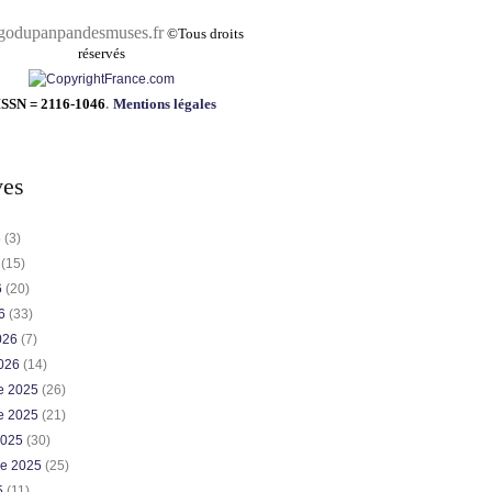
pandesmuses.fr
©
Tous droits
réservés
ISSN = 2116-1046
.
Mentions légales
ves
6
(3)
6
(15)
6
(20)
26
(33)
2026
(7)
2026
(14)
e 2025
(26)
e 2025
(21)
2025
(30)
re 2025
(25)
5
(11)