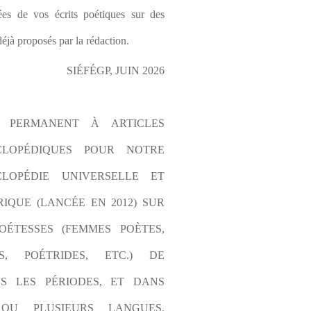
es de vos écrits poétiques sur des 
éjà proposés par la rédaction.
SIÉFÉGP, JUIN 2026
L PERMANENT À ARTICLES 
CLOPÉDIQUES POUR NOTRE 
LOPÉDIE UNIVERSELLE ET 
IQUE (LANCÉE EN 2012) SUR 
OÉTESSES (FEMMES POÈTES, 
S, POÉTRIDES, ETC.) DE 
S LES PÉRIODES, ET DANS 
OU PLUSIEURS LANGUES. 