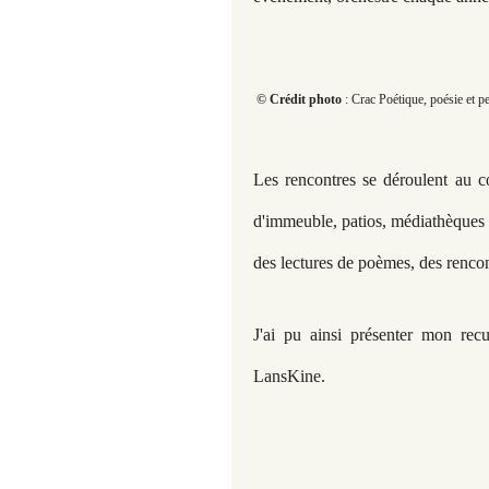
© Crédit photo
: Crac Poétique, poésie et p
Les rencontres se déroulent au cœ
d'immeuble, patios, médiathèques e
des lectures de poèmes, des rencont
J'ai pu ainsi présenter mon rec
LansKine.