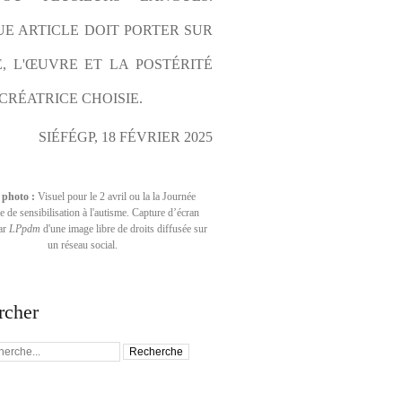
E ARTICLE DOIT PORTER SUR 
E, L'ŒUVRE ET LA POSTÉRITÉ 
CRÉATRICE CHOISIE.
SIÉFÉGP, 18 FÉVRIER 2025
 photo :
Visuel pour le 2 avril ou la la Journée
 de sensibilisation à l'autisme. Capture d’écran
par
LPpdm
d'une image libre de droits diffusée sur
un réseau social.
rcher