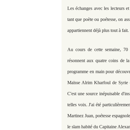
Les échanges avec les lecteurs et 
tant que poète ou poétesse, on ass
appartiennent déjà plus tout à fait.
Au cours de cette semaine, 70 p
résonnent aux quatre coins de la 
programme en main pour découvr
Maïsse Alrim Kharfoul de Syrie o
C'est une source inépuisable d'ins
telles voix. J'ai été particulièreme
Martinez Juan, poétesse espagnole
le slam habité du Capitaine Alexa