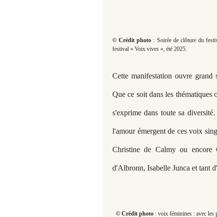
© Crédit photo
: Soirée de clôture du fes
festival « Voix vives », été 2025.
Cette manifestation ouvre grand s
Que ce soit dans les thématiques ou
s'exprime dans toute sa diversité.
l'amour émergent de ces voix sin
Christine de Calmy ou encore 
d'Albronn, Isabelle Junca et tant d'
© Crédit photo
: voix féminines : avec le