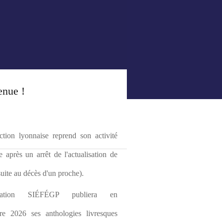
enue !
tion lyonnaise reprend son activité 
le après un arrêt de l'actualisation de 
(suite au décès d'un proche).
ciation SIÉFÉGP publiera en 
re 2026 ses anthologies livresques 