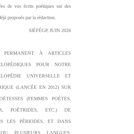
es de vos écrits poétiques sur des 
éjà proposés par la rédaction.
SIÉFÉGP, JUIN 2026
L PERMANENT À ARTICLES 
CLOPÉDIQUES POUR NOTRE 
LOPÉDIE UNIVERSELLE ET 
IQUE (LANCÉE EN 2012) SUR 
OÉTESSES (FEMMES POÈTES, 
S, POÉTRIDES, ETC.) DE 
S LES PÉRIODES, ET DANS 
OU PLUSIEURS LANGUES. 