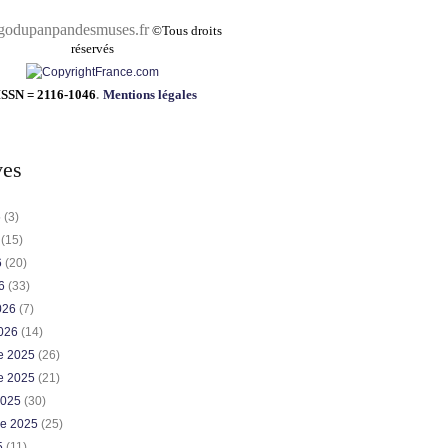
pandesmuses.fr
©
Tous droits
réservés
ISSN = 2116-1046
.
Mentions légales
ves
6
(3)
6
(15)
6
(20)
26
(33)
2026
(7)
2026
(14)
e 2025
(26)
e 2025
(21)
2025
(30)
re 2025
(25)
5
(11)