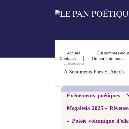
Accueil
Qui sommes-nou
Contacts
On parle de nous
19 février 2025
À Sentiments Purs Et Ancrés
Événements poétiques | N
Megalesia 2025 « Rêveuses
« Poésie volcanique d'elle