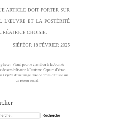
E ARTICLE DOIT PORTER SUR 
E, L'ŒUVRE ET LA POSTÉRITÉ 
CRÉATRICE CHOISIE.
SIÉFÉGP, 18 FÉVRIER 2025
 photo :
Visuel pour le 2 avril ou la la Journée
 de sensibilisation à l'autisme. Capture d’écran
par
LPpdm
d'une image libre de droits diffusée sur
un réseau social.
rcher