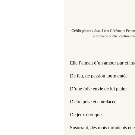
Crédit photo :
Jean-Léon Gérôme, « Femme 
le domaine public, capture d'
Elle l’aimait d’un amour pur et in
De feu, de passion tourmentée
D’une folle envie de lui plaire
D'être prise et entrelacée
De jeux érotiques
Susurrant, des mots turbulents et 