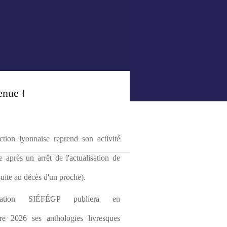
enue !
tion lyonnaise reprend son activité 
le après un arrêt de l'actualisation de 
(suite au décès d'un proche).
ciation SIÉFÉGP publiera en 
re 2026 ses anthologies livresques 