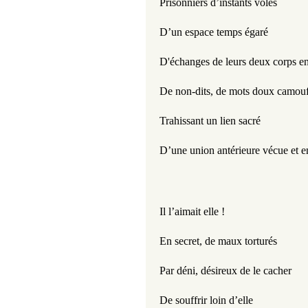
Prisonniers d’instants volés
D’un espace temps égaré
D'échanges de leurs deux corps e
De non-dits, de mots doux camouf
Trahissant un lien sacré
D’une union antérieure vécue et en
Il l’aimait elle !
En secret, de maux torturés 
Par déni, désireux de le cacher
De souffrir loin d’elle