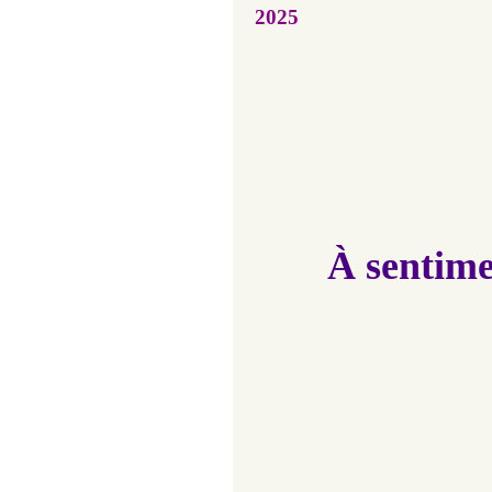
2025
À sentime