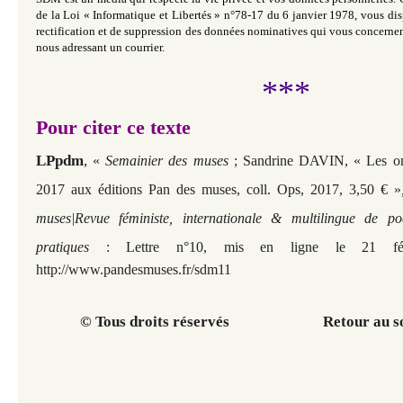
de la Loi « Informatique et Libertés » n°78-17 du 6 janvier 1978, vous dis
rectification et de suppression des données nominatives qui vous concernen
nous adressant un courrier.
***
Pour citer ce texte
LPpdm
,
«
Semainier des muses
; Sandrine DAVIN, « Les om
2017 aux éditions Pan des muses, coll. Ops, 2017, 3,50 €
»
muses|Revue féministe, internationale & multilingue de po
pratiques
: Lettre n°10, mis en ligne le 21 fév
http://www.pandesmuses.fr/sdm11
© Tous droits réservés Retour au s