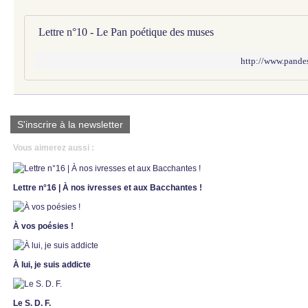
Lettre n°10 - Le Pan poétique des muses
http://www.pandes
S'inscrire à la newsletter
Vous aimerez aussi :
Lettre n°16 | À nos ivresses et aux Bacchantes !
À vos poésies !
À lui, je suis addicte
Le S. D. F.