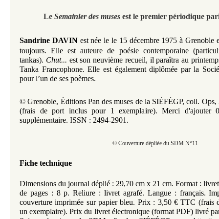
Le
Semainier des muses
est le premier périodique pari
Sandrine DAVIN
est née le le 15 décembre 1975 à Grenoble e
toujours. Elle est auteure de poésie contemporaine (particu
tankas).
Chut...
est son neuvième recueil, il paraîtra au printem
Tanka Francophone. Elle est également diplômée par la Socié
pour l’un de ses poèmes.
© Grenoble, Éditions Pan des muses de la SIÉFÉGP, coll. Ops, 
(frais de port inclus pour 1 exemplaire). Merci d'ajouter 
supplémentaire. ISSN : 2494-2901.
© Couverture dépliée du SDM N°11
Fiche technique
Dimensions du journal déplié : 29,70 cm x 21 cm. Format : livret
de pages : 8 p. Reliure : livret agrafé. Langue : français. Im
couverture imprimée sur papier bleu. Prix : 3,50 € TTC (frais d
un exemplaire). Prix du livret électronique (format PDF) livré pa