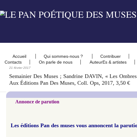
Accueil
Qui sommes-nous ?
Contribuer
Contacts
On parle de nous
AuteurEs & artistes
21 février 2017
Semainier Des Muses ; Sandrine DAVIN, « Les Ombres 
Aux Éditions Pan Des Muses, Coll. Ops, 2017, 3,50 €
Annonce de parution
Les éditions Pan des muses vous annoncent la parutio