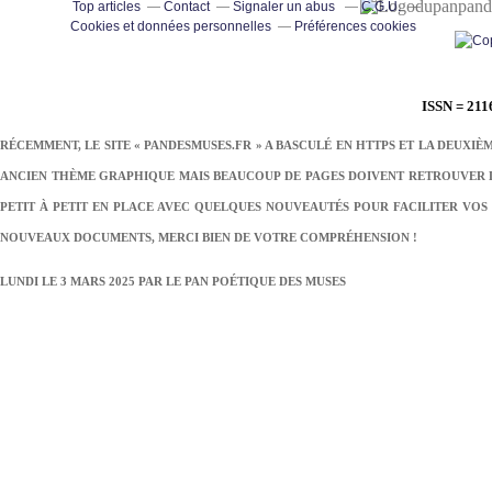
pand
Top articles
Contact
Signaler un abus
C.G.U.
Cookies et données personnelles
Préférences cookies
ISSN = 211
RÉCEMMENT, LE SITE « PANDESMUSES.FR » A BASCULÉ EN HTTPS ET LA DEUXIÈ
ANCIEN THÈME GRAPHIQUE MAIS BEAUCOUP DE PAGES DOIVENT RETROUVER LE
PETIT À PETIT EN PLACE AVEC QUELQUES NOUVEAUTÉS POUR FACILITER VOS 
NOUVEAUX DOCUMENTS, MERCI BIEN DE VOTRE COMPRÉHENSION !
LUNDI LE 3 MARS 2025 PAR
LE PAN POÉTIQUE DES MUSES