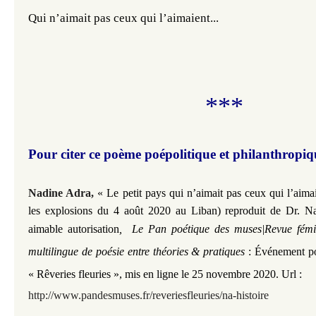
Qui n’aimait pas ceux qui l’aimaient...
***
Pour citer ce poème poépolitique et philanthropi
Nadine Adra
,
«
Le petit pays qui n’aimait pas ceux qui l’aima
les explosions du 4 août 2020 au Liban) reproduit
de Dr. N
aimable autorisation
,
Le Pan poétique des muses|Revue fémin
multilingue de poésie entre théories & pratiques
: Événement po
« Rêveries fleuries », mis en ligne le 25 novembre 2020. Url :
http://www.pandesmuses.fr/reveriesfleuries/na
-histoire