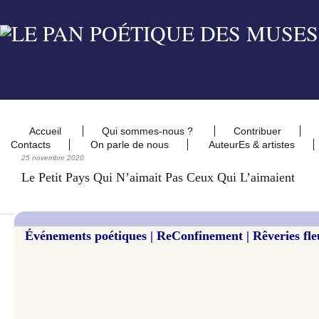
Accueil
Qui sommes-nous ?
Contribuer
Contacts
On parle de nous
AuteurEs & artistes
25 novembre 2020
Le Petit Pays Qui N’aimait Pas Ceux Qui L’aimaient
Événements poétiques | ReConfinement | Rêveries fle