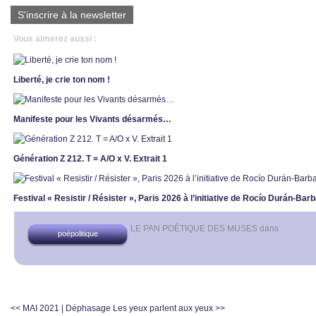
S'inscrire à la newsletter
Vous aimerez aussi :
Liberté, je crie ton nom !
Manifeste pour les Vivants désarmés…
Génération Z 212. T = A/O x V. Extrait 1
Festival « Resistir / Résister », Paris 2026 à l’initiative de Rocío Durán-Bar
LE PAN POÉTIQUE DES MUSES
dans
poépolitique
<< MAI 2021 | Déphasage
Les yeux parlent aux yeux >>