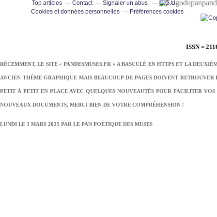
pand
Top articles
Contact
Signaler un abus
C.G.U.
Cookies et données personnelles
Préférences cookies
ISSN = 211
RÉCEMMENT, LE SITE « PANDESMUSES.FR » A BASCULÉ EN HTTPS ET LA DEUXIÈ
ANCIEN THÈME GRAPHIQUE MAIS BEAUCOUP DE PAGES DOIVENT RETROUVER LE
PETIT À PETIT EN PLACE AVEC QUELQUES NOUVEAUTÉS POUR FACILITER VOS 
NOUVEAUX DOCUMENTS, MERCI BIEN DE VOTRE COMPRÉHENSION !
LUNDI LE 3 MARS 2025 PAR
LE PAN POÉTIQUE DES MUSES