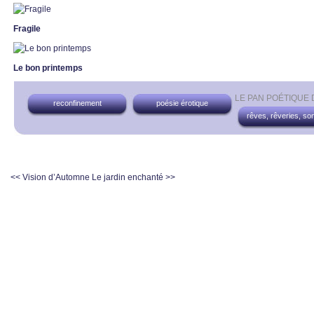
Fragile
Le bon printemps
LE PAN POÉTIQUE
reconfinement
poésie érotique
rêves, rêveries, so
<< Vision d’Automne
Le jardin enchanté >>