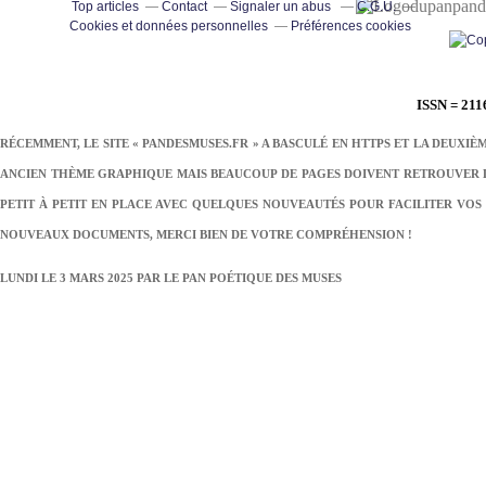
pand
Top articles
Contact
Signaler un abus
C.G.U.
Cookies et données personnelles
Préférences cookies
ISSN = 211
RÉCEMMENT, LE SITE « PANDESMUSES.FR » A BASCULÉ EN HTTPS ET LA DEUXIÈ
ANCIEN THÈME GRAPHIQUE MAIS BEAUCOUP DE PAGES DOIVENT RETROUVER LE
PETIT À PETIT EN PLACE AVEC QUELQUES NOUVEAUTÉS POUR FACILITER VOS 
NOUVEAUX DOCUMENTS, MERCI BIEN DE VOTRE COMPRÉHENSION !
LUNDI LE 3 MARS 2025 PAR
LE PAN POÉTIQUE DES MUSES