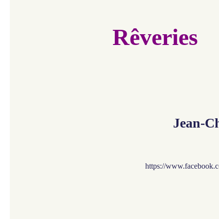
Rêveries​​​
Jean
-Ch
https://www.facebook.co