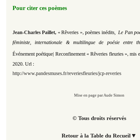
Pour citer ces poèmes
Jean-Charles Paillet,
«
Rêveries », poèmes inédits
,
Le Pan po
féministe, internationale & multilingue de poésie entre t
Événement poétique| Reconfinement « Rêveries fleuries », mis e
2020. Url :
http://www.pandesmuses.fr/reveriesfleuries/jcp-reveries
Mise en page par Aude Simon
© Tous droits réservés
▼
Retour à la Table du Recueil