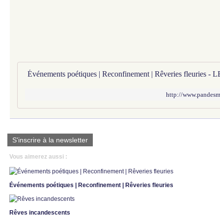
http://www.pandesmus
S'inscrire à la newsletter
Vous aimerez aussi :
Événements poétiques | Reconfinement | Rêveries fleuries
Rêves incandescents