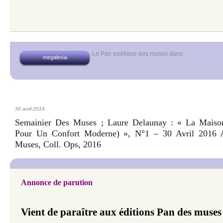
Le Pan poétique des muses
dans
megalesia
30 avril 2016
Semainier Des Muses ; Laure Delaunay : « La Maison
Pour Un Confort Moderne) », N°1 – 30 Avril 2016 
Muses, Coll. Ops, 2016
Annonce de parution
Vient de paraître aux éditions Pan des muses