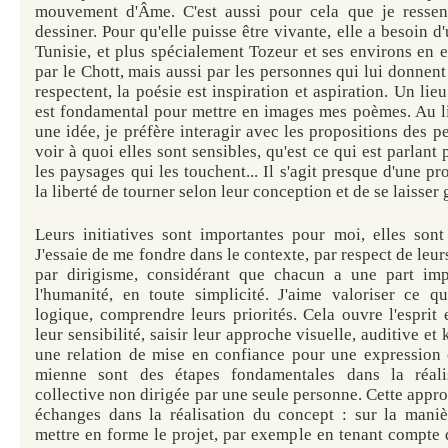
mouvement d'Âme. C'est aussi pour cela que je ressens
dessiner. Pour qu'elle puisse être vivante, elle a besoin d
Tunisie, et plus spécialement Tozeur et ses environs en es
par le Chott, mais aussi par les personnes qui lui donnent 
respectent, la poésie est inspiration et aspiration. Un lieu
est fondamental pour mettre en images mes poèmes. Au l
une idée, je préfère interagir avec les propositions des pe
voir à quoi elles sont sensibles, qu'est ce qui est parlant 
les paysages qui les touchent... Il s'agit presque d'une p
la liberté de tourner selon leur conception et de se laisser 
Leurs initiatives sont importantes pour moi, elles so
J'essaie de me fondre dans le contexte, par respect de leur
par dirigisme, considérant que chacun a une part im
l'humanité, en toute simplicité. J'aime valoriser ce qu'
logique, comprendre leurs priorités. Cela ouvre l'esprit 
leur sensibilité, saisir leur approche visuelle, auditive et 
une relation de mise en confiance pour une expression
mienne sont des étapes fondamentales dans la réali
collective non dirigée par une seule personne. Cette appr
échanges dans la réalisation du concept : sur la maniè
mettre en forme le projet, par exemple en tenant compte 