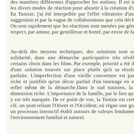
des manières différentes d'approcher les notions. Il est i
les divers modes de réaction pour aboutir à la création d'
En Tunisie, j'ai été interpellée par l'effet vibratoire d
suggestion et par la vague de collaborations que cela dé
On sent rapidement que les réactions sont menées par géné
respect, par amour, par gentillesse et bonté, par envie de fai
Au-delà des moyens techniques, des solutions sont s
solidarité, dans une démarche participative très révéla
certains choix dans les films. Par exemple, priorité a été 
d'une solution trouvée sur place plutôt qu'à sa résol
parfaite. L'imperfection d'une vieille couverture est p
riche et justifiée qu'un décor parfait d'un tournage en st
reflet même de la démarche.Dans le sud tunisien, la
dimension riche. L'importance de la famille, par le lien qu
y est très marquée. De ce point de vue, la Tunisie est ce
clé, un pont reliant l'Orient et l'Occident, où règne une g
un processus interactif établi autours de valeurs fondame
l'environnement familial et naturel.