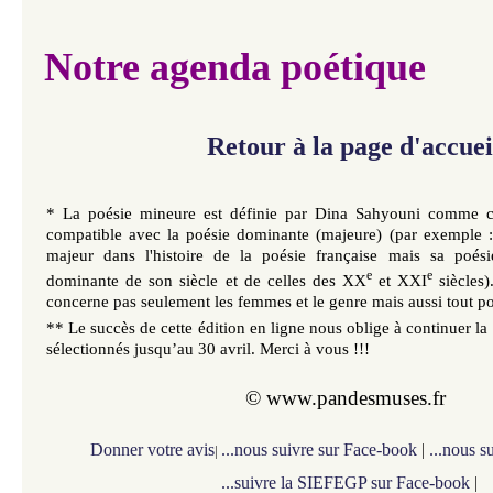
Notre agenda poétique
Retour à la page d'accue
* La poésie mineure est définie par Dina Sahyouni comme cell
compatible avec la poésie dominante (majeure) (par exemple 
majeur dans l'histoire de la poésie française mais sa poési
e
e
dominante de son siècle et de celles des XX
et XXI
siècles)
concerne pas seulement les femmes et le genre mais aussi tout po
** Le succès de cette édition en ligne nous oblige à continuer la
sélectionnés
jusqu’au
30 avril. Merci à vous !!!
©
www.pandesmuses.fr
Donner votre avis
...nous suivre sur Face-book
|
...nous s
|
...suivre la SIEFEGP sur Face-book
|