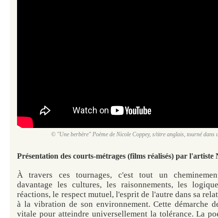
© "Une berbère" Poème de Nicole Coppey, s/titre anglais, tourné dans u
Présentation des courts-métrages (films réalisés) par l'artist
À travers ces tournages, c'est tout un chemineme
davantage les cultures, les raisonnements, les logiques
réactions, le respect mutuel, l'esprit de l'autre dans sa rel
à la vibration de son environnement.
Cette démarche d
vitale pour atteindre universellement la tolérance. La p