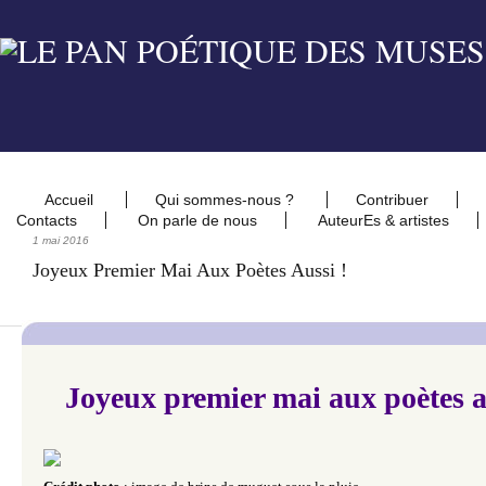
Accueil
Qui sommes-nous ?
Contribuer
Contacts
On parle de nous
AuteurEs & artistes
1 mai 2016
Joyeux Premier Mai Aux Poètes Aussi !
Joyeux premier mai aux poètes a