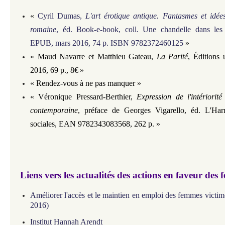
«
Cyril Dumas,
L'art érotique antique. Fantasmes et idée
romaine
, éd. Book-e-book,
coll. Une chandelle dans les 
EPUB, mars 2016, 74 p. ISBN 9782372460125
»
«
Maud Navarre et Matthieu Gateau,
La Parité
, Éditions 
2016, 69 p., 8€
»
«
Rendez-vous à ne pas manquer
»
«
Véronique Pressard-Berthier,
Expression de l'intériorit
contemporaine
, préface de Georges Vigarello, éd. L'Har
sociales, EAN 9782343083568, 262 p.
»
Liens vers les actualités des actions en faveur des
Améliorer l'accès et le maintien en emploi des femmes victim
2016)
Institut Hannah Arendt