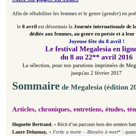
Afin de réhabiliter les femmes et le genre (
gender
) en poé
le
8 avril
est désormais la
Journée internationale de l
dédiée aux femmes, au genre en poésie et à leu
Joyeuse fête du 8 avril !
Le festival Megalesia en ligne
du 8 au 22**
avril 2016
La sélection, pour nos parutions imprimées de Meg
jusqu'au 2 février 2017
Sommaire
de Megalesia (édition 2
Articles,
chroniques, entretiens, études,
té
Huguette Bertrand
, «
Récit d’un parcours hors des sentiers bat
Laure Delaunay,
«
Ferite a morte – Blessées à mort
* : quand