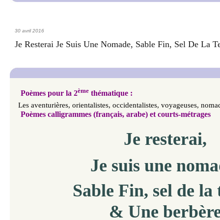
30 avril 2016
Je Resterai Je Suis Une Nomade, Sable Fin, Sel De La T
ème
Poèmes pour la 2
thématique :
Les aventurières, orientalistes, occidentalistes, voyageuses, noma
Poèmes calligrammes (français, arabe) et
courts-métrages
Je resterai,
Je suis une noma
Sable Fin, sel de la 
& Une berbèr