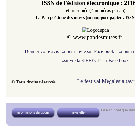
ISSN de l'édition électronique : 211
et imprimée (4 numéros par an)
Le Pan poétique des muses (sur support papier
: ISSN
©
www.pandesmuses.fr
Donner votre avis
...nous suivre sur Face-book
|
...nous s
|
...suivre la SIEFEGP sur Face-book
|
Le festival Megalesia (avr
© Tous droits réservés
Le Pan poétique de
informations du ppdm
newsletter