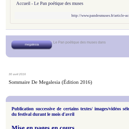
Accueil - Le Pan poétique des muses
http://www.pandesmuses.fr/article-
Le Pan poétique des muses
dans
megalesia
30 avril 2016
Sommaire De Megalesia (édition 2016)
Publication successive
de certains textes/ images/vidéos sél
du festival durant le mois d'avril
Mise en pages en cours