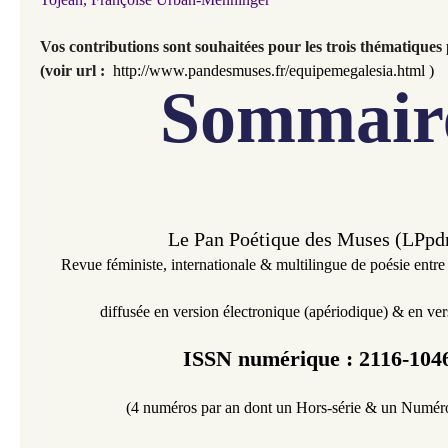
Vos contributions sont souhaitées pour les trois thématiques
(voir url :
http://www.pandesmuses.fr/equipemegalesia.html
)
Sommair
Le Pan Poétique des Muses (LPp
Revue féministe,
internationale &
multilingue
de poésie entre
diffusée en version électronique
(
apériodique
)
& en ver
ISSN numérique : 2116-104
(4 numéros par an dont un Hors-série & un Numéro