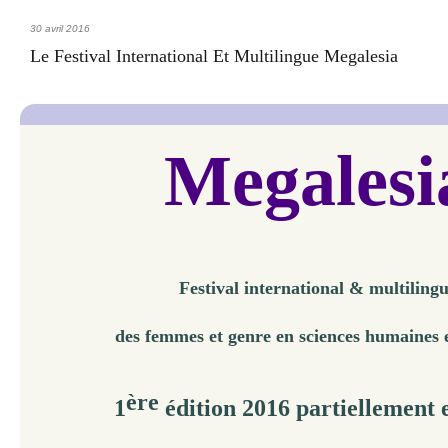
30 avril 2016
Le Festival International Et Multilingue Megalesia
Megalesi
Festival international & multiling
des femmes et genre en sciences
humaines
e
ère
1
édition
2016
partiellement 