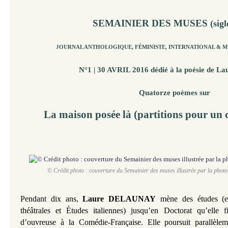
SEMAINIER DES MUSES
(sig
JOURNAL ANTHOLOGIQUE, FÉMINISTE, INTERNATIONAL & M
N°1 | 30 AVRIL 2016 dédié à la poésie de
Lau
Quatorze poèmes sur
La maison posée là (partitions pour un
© Crédit photo : couverture du Semainier des muses illustrée par la pho
Pendant dix ans,
Laure DELAUNAY
mène des études (en
théâtrales et Études italiennes) jusqu’en Doctorat qu’elle
d’ouvreuse à la Comédie-Française. Elle poursuit parallèle