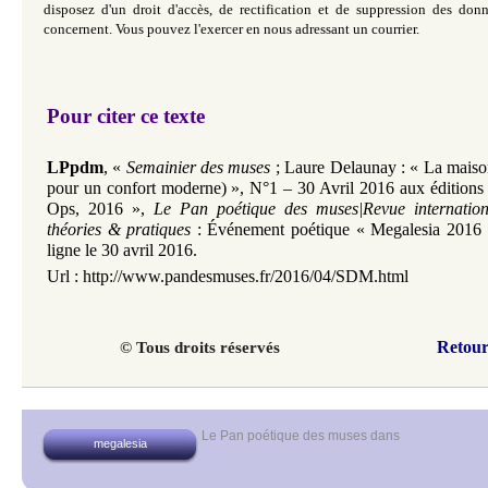
disposez d'un droit d'accès, de rectification et de suppression des do
concernent. Vous pouvez l'exercer en nous adressant un courrier.
Pour citer ce texte
LPpdm
,
«
Semainier des muses
; Laure Delaunay : « La maison
pour un confort moderne) », N°1 – 30 Avril 2016 aux éditions 
Ops, 2016
»
,
Le Pan poétique des muses|Revue internation
théories & pratiques
:
Événement poétique
«
Megalesia 2016
ligne le 30 avril 2016.
Url :
http://www.pandesmuses.fr/2016/04/SDM.html
Retour
© Tous droits réservés
Le Pan poétique des muses
dans
megalesia