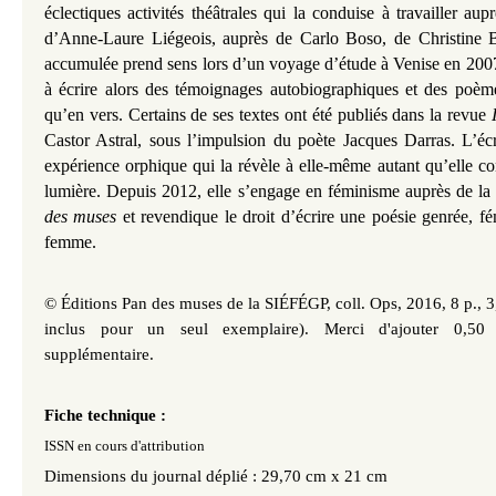
éclectiques activités théâtrales qui la conduise à travailler aup
d’Anne-Laure Liégeois, auprès de Carlo Boso, de Christine B
accumulée prend sens lors d’un voyage d’étude à Venise en 20
à écrire alors des témoignages autobiographiques et des poème
qu’en vers. Certains de ses textes ont été publiés dans la revue
Castor Astral, sous l’impulsion du poète Jacques Darras. L’écr
expérience orphique qui la révèle à elle-même autant qu’elle con
lumière. Depuis 2012, elle s’engage en féminisme auprès de l
des muses
et revendique le droit d’écrire une poésie genrée, fé
femme.
© Éditions Pan des muses de la SIÉFÉGP, coll. Ops, 2016,
8 p., 3
inclus pour un seul exemplaire). Merci d'ajouter 0,50
supplémentaire.
Fiche technique :
ISSN en cours d'attribution
Dimensions du journal déplié : 29,70 cm x 21
cm