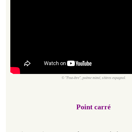
© "Peut-être", poème mimé, s/titres espagnol.
Point carré