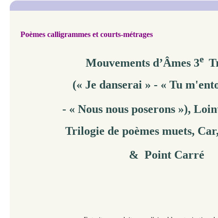
Poèmes calligrammes et
courts-métrages
e
Mouvements d’Âmes 3
T
(« Je danserai » - « Tu m'ent
- « Nous nous poserons »
), Loin
Trilogie de poèmes muets, Car,
& Point Carré