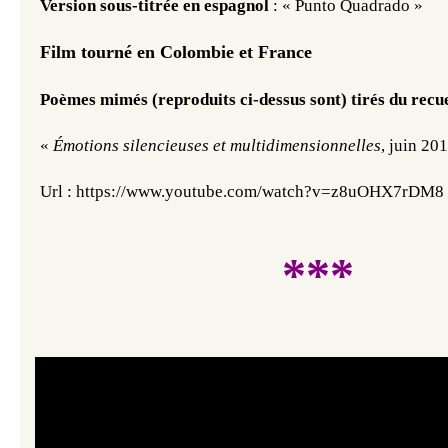
Version sous-titrée en espagnol
: « Punto Quadrado »
Film tourné en Colombie et France
Poèmes mimés (reproduits ci-dessus sont) tirés du recu
«
Émotions silencieuses et multidimensionnelles
, juin 201
Url : https://www.youtube.com/watch?v=z8uOHX7rDM8
***