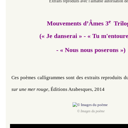
Extraits reproduits avec l'aimable autorisation de
e
Mouvements d’Âmes 3
Trilo
(« Je danserai » - « Tu m'entour
- « Nous nous poserons »)
Ces poèmes calligrammes
sont des extraits reproduits d
sur une mer rouge
, Éditions Arabesques, 2014
© Images du poème