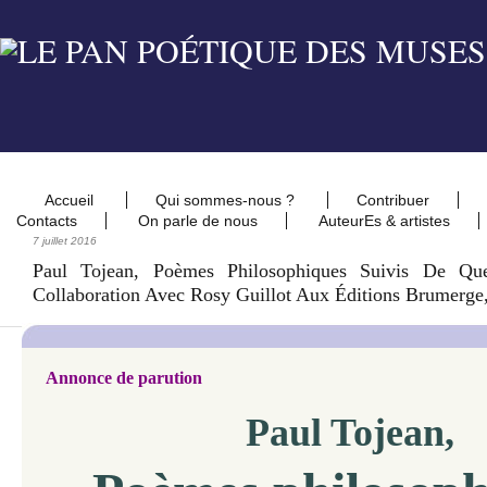
Accueil
Qui sommes-nous ?
Contribuer
Contacts
On parle de nous
AuteurEs & artistes
7 juillet 2016
Paul Tojean, Poèmes Philosophiques Suivis De Qu
Collaboration Avec Rosy Guillot Aux Éditions Brumerge
Annonce de parution
Paul Tojean,