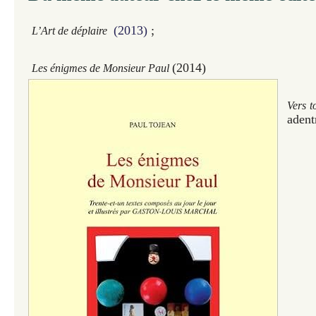
(2013)
;
L’Art de déplaire
(2014)
Les énigmes de Monsieur Paul
Vers to
adent