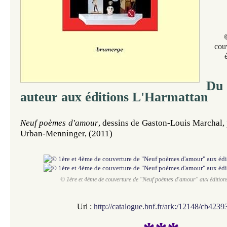
couv
D
auteur aux éditions L'Harmattan
Neuf poèmes d'amour
, dessins de Gaston-Louis Marchal,
Urban-Menninger,
(2011)
© 1ère et 4ème de couverture de "Neuf poèmes d'amour" aux éditio
Url :
http://catalogue.bnf.fr/ark:/12148/cb423