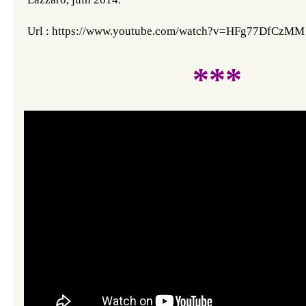
Url : https://www.youtube.com/watch?v=HFg77DfCzMM
***