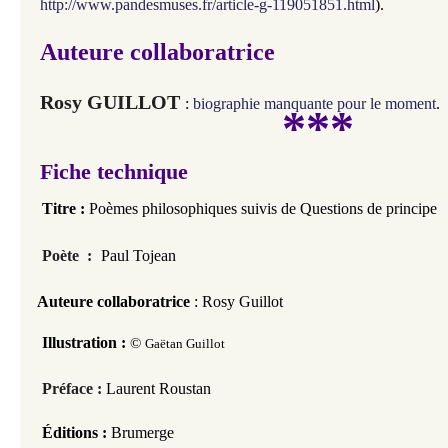
http://www.pandesmuses.fr/article-g-119051851.html
).
Auteure collaboratrice
Rosy GUILLOT
:
biographie manquante pour le moment
.
***
Fiche technique
Titre :
Poèmes philosophiques
suivis de Questions de principe
Poète :
Paul Tojean
Auteure collaboratrice
: Rosy Guillot
Illustration :
©
Gaëtan Guillot
Préface :
Laurent Roustan
Éditions :
Brumerge