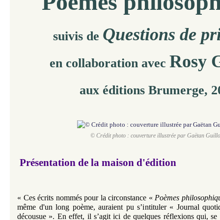
Poèmes philosoph
Questions de pr
suivis de
Rosy G
en collaboration avec
aux éditions Brumerge, 2
© Crédit photo : couverture illustrée par Gaëtan Guillo
Présentation de la maison d'édition
«
Ces écrits nommés pour la circonstance «
Poèmes philosophiq
même d'un long poème, auraient pu s’intituler « Journal quoti
décousue ». En effet, il s’agit ici de quelques réflexions qui, s