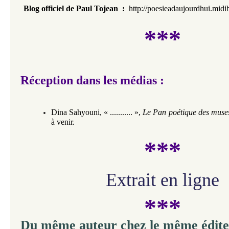
Blog officiel de Paul Tojean :
http://poesieadaujourdhui.midi
***
Réception dans les médias :
Dina Sahyouni,
«
........... »,
Le Pan poétique des mus
à venir.
***
Extrait en ligne
***
Du même auteur chez le même édite