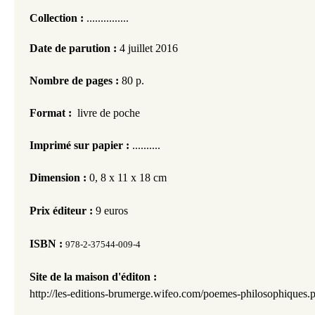
Collection :
...............
Date de pa
rution :
4 juillet 2016
Nombre de pages :
80 p.
Format :
livre de poche
Imprimé sur papier :
..........
Dimension :
0, 8 x 11 x 18 cm
Prix éditeur :
9 euros
ISBN :
978-2-37544-009-4
Site de la maison d'éditon :
http://les-editions-brumerge.wifeo.com/poemes-philosophiques.