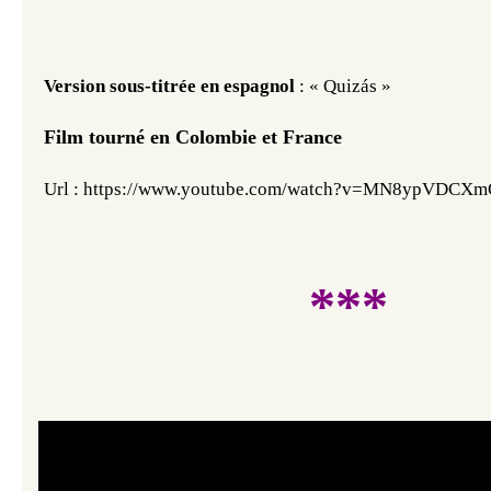
Version sous-titrée en espagnol
: « Quizás »
Film tourné en Colombie et France
Url : https://www.youtube.com/watch?v=MN8ypVDCX
***