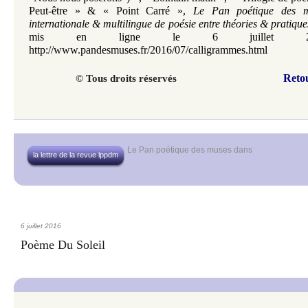
Peut-être
» &
«
Point Carré
»
,
Le Pan poétique des mu
internationale & multilingue de poésie entre
théories & pratique
mis en ligne le 6 juillet 
http://www.pandesmuses.fr/2016/07/calligrammes.html
Reto
© Tous droits réservés
Le Pan poétique des muses
dans
la lettre de la revue lppdm
6 juillet 2016
Poème Du Soleil