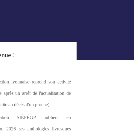
enue !
tion lyonnaise reprend son activité 
le après un arrêt de l'actualisation de 
(suite au décès d'un proche).
ciation SIÉFÉGP publiera en 
re 2026 ses anthologies livresques 