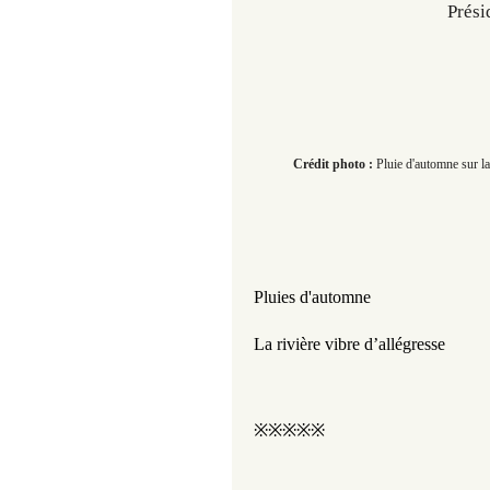
Prési
​​​​
Crédit photo :
Pluie d'automne sur la
Pluies d'automne
La rivière vibre 
d’allégresse
※※※※※