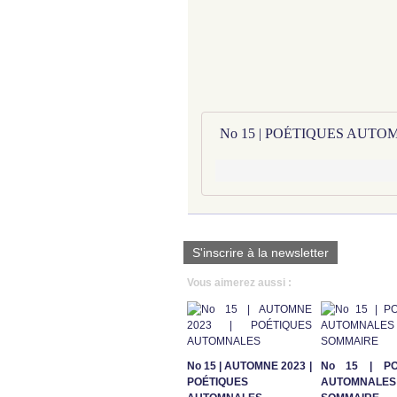
S'inscrire à la newsletter
Vous aimerez aussi :
No 15 | AUTOMNE 2023 |
No 15 | PO
POÉTIQUES
AUTOMNA