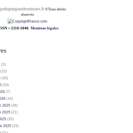
pandesmuses.fr
©
Tous droits
réservés
ISSN = 2116-1046
.
Mentions légales
ves
6
(3)
6
(15)
6
(20)
26
(33)
2026
(7)
2026
(14)
e 2025
(26)
e 2025
(21)
2025
(30)
re 2025
(25)
5
(11)