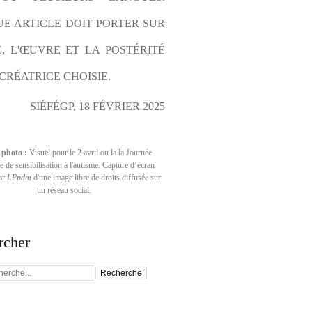
E ARTICLE DOIT PORTER SUR 
E, L'ŒUVRE ET LA POSTÉRITÉ 
CRÉATRICE CHOISIE.
SIÉFÉGP, 18 FÉVRIER 2025
 photo :
Visuel pour le 2 avril ou la la Journée
 de sensibilisation à l'autisme. Capture d’écran
par
LPpdm
d'une image libre de droits diffusée sur
un réseau social.
rcher