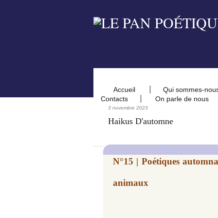
Accueil
Qui sommes-nou
Contacts
On parle de nous
3 novembre 2023
Haikus D'automne
N°15 | Poétiques automnale
animaux