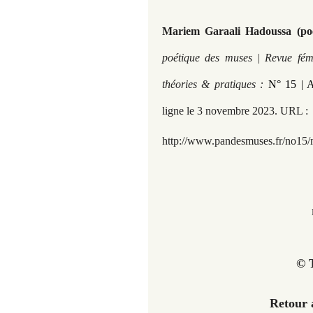
Mariem Garaali Hadoussa (po
poétique des muses | Revue fémi
théories & pratiques :
N° 15 | 
ligne le 3 novembre 2023. URL :
http://www.pandesmuses.fr/no15/
© T
Retour 