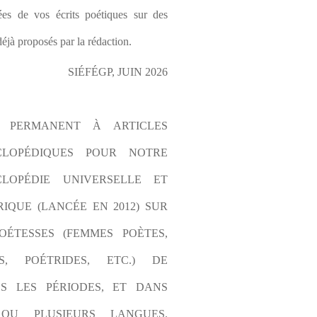
es de vos écrits poétiques sur des 
éjà proposés par la rédaction.
SIÉFÉGP, JUIN 2026
L PERMANENT À ARTICLES 
CLOPÉDIQUES POUR NOTRE 
LOPÉDIE UNIVERSELLE ET 
IQUE (LANCÉE EN 2012) SUR 
OÉTESSES (FEMMES POÈTES, 
S, POÉTRIDES, ETC.) DE 
S LES PÉRIODES, ET DANS 
OU PLUSIEURS LANGUES. 