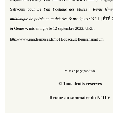
Sahyouni pour
Le Pan Poétique des Muses | Revue fémini
multilingue de poésie entre théories & pratiques
: N°11 | ÉTÉ 
& Genre »
,
mis en ligne le 12 septembre 2022. URL :
http://www.pandesmuses.fr/no11/dpacault-fleursansparfum
Mise en page par Aude
© Tous droits réservés
Retour au sommaire du N°11
▼