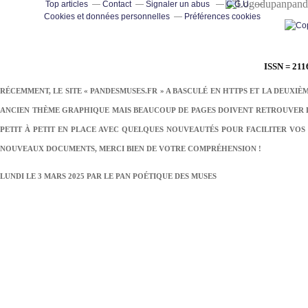
pand
Top articles
Contact
Signaler un abus
C.G.U.
Cookies et données personnelles
Préférences cookies
ISSN = 211
RÉCEMMENT, LE SITE « PANDESMUSES.FR » A BASCULÉ EN HTTPS ET LA DEUXIÈ
ANCIEN THÈME GRAPHIQUE MAIS BEAUCOUP DE PAGES DOIVENT RETROUVER LE
PETIT À PETIT EN PLACE AVEC QUELQUES NOUVEAUTÉS POUR FACILITER VOS 
NOUVEAUX DOCUMENTS, MERCI BIEN DE VOTRE COMPRÉHENSION !
LUNDI LE 3 MARS 2025 PAR
LE PAN POÉTIQUE DES MUSES