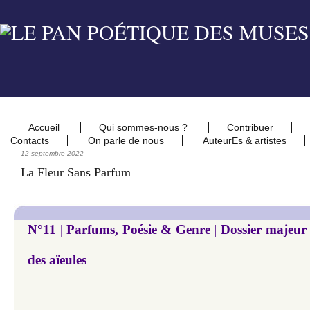
Accueil
Qui sommes-nous ?
Contribuer
Contacts
On parle de nous
AuteurEs & artistes
12 septembre 2022
La Fleur Sans Parfum
N°11 | Parfums, Poésie & Genre | Dossier majeur
des aïeules