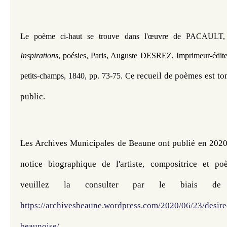
Le poème ci-haut se trouve dans l'œuvre de 
PACAULT,
Inspirations
, poésies, Paris, Auguste DESREZ, Imprimeur-édit
recueil de poèmes est to
petits-champs, 1840, pp. 73-75. Ce
 ​​
public.
Les Archives Municipales de Beaune ont publié en 2020 s
notice biographique de l'artiste, compositrice et poè
https://archivesbeaune.wordpress.com/2020/06/23/desiree
beaunoise/