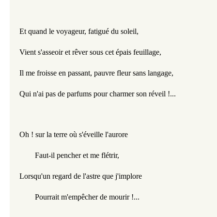
Et quand le voyageur, fatigué du soleil,
Vient s'asseoir et rêver sous cet épais feuillage,
Il me froisse en passant, pauvre fleur sans langage,
Qui n'ai pas de parfums pour charmer son réveil !...
Oh ! sur la terre où s'éveille l'aurore
        Faut-il pencher et me flétrir,
Lorsqu'un regard de l'astre que j'implore
        Pourrait m'empêcher de mourir !...