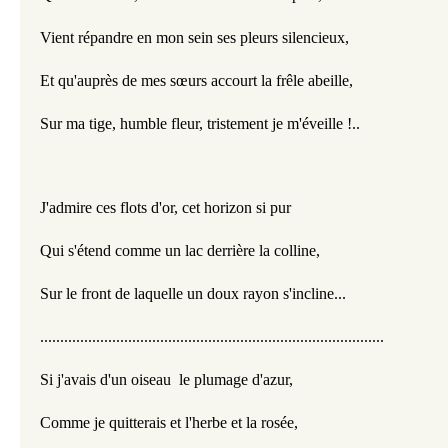
Vient répandre en mon sein ses pleurs silencieux,
Et qu'auprès de mes sœurs accourt la frêle abeille,
Sur ma tige, humble fleur, tristement je m'éveille !..
J'admire ces flots d'or, cet horizon si pur
Qui s'étend comme un lac derrière la colline,
Sur le front de laquelle un doux rayon s'incline...
......................................................................................
Si j'avais d'un oiseau  le plumage d'azur,
Comme je quitterais et l'herbe et la rosée,