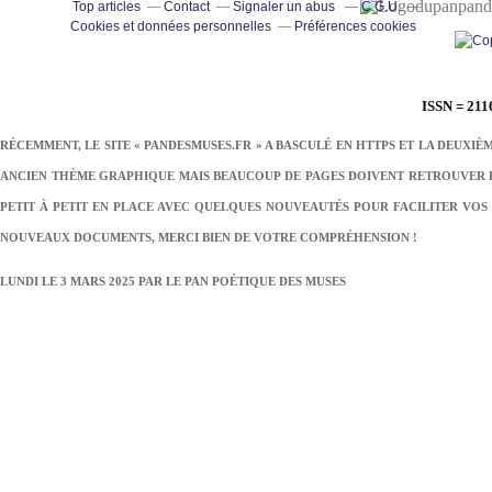
pand
Top articles
Contact
Signaler un abus
C.G.U.
Cookies et données personnelles
Préférences cookies
ISSN = 211
RÉCEMMENT, LE SITE « PANDESMUSES.FR » A BASCULÉ EN HTTPS ET LA DEUXIÈ
ANCIEN THÈME GRAPHIQUE MAIS BEAUCOUP DE PAGES DOIVENT RETROUVER LE
PETIT À PETIT EN PLACE AVEC QUELQUES NOUVEAUTÉS POUR FACILITER VOS 
NOUVEAUX DOCUMENTS, MERCI BIEN DE VOTRE COMPRÉHENSION !
LUNDI LE 3 MARS 2025 PAR
LE PAN POÉTIQUE DES MUSES