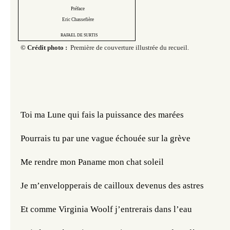
Préface
Eric Chassefière
RAFAEL DE SURTIS
© Crédit photo :
Première de couverture illustrée du recueil.
Toi ma Lune qui fais la puissance des marées 
Pourrais tu par une vague échouée sur la grève
Me rendre mon Paname mon chat soleil
Je m’envelopperais de cailloux devenus des astres
Et comme Virginia Woolf j’entrerais dans l’eau