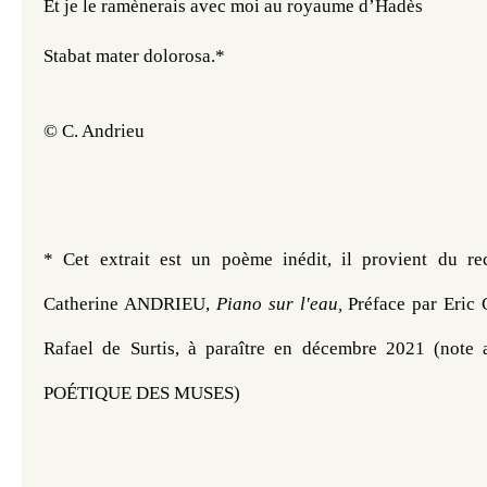
Et je le ramènerais avec moi au royaume d’Hadès
Stabat mater dolorosa.*
© C. Andrieu
* Cet extrait est un poème inédit, il provient du re
Catherine ANDRIEU​, 
Piano sur l'eau, 
Préface par Eric C
Rafael de Surtis, à paraître en décembre 2021 (note 
POÉTIQUE DES MUSES) 