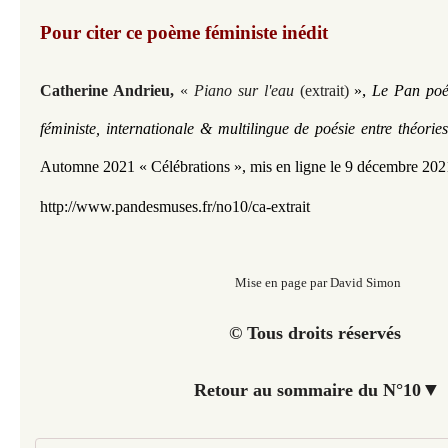
Pour citer ce poème féministe inédit
, 
Catherine Andrieu​​,
«
Piano sur l'eau
(extrait)
»
Le Pan poé
féministe, internationale & multilingue de poésie entre théori
Automne 2021 « Célébrations »,
mis en ligne le 9 décembre 202
http://www.pandesmuses.fr/no10/ca-extrait
Mise en page par David Simon
© Tous droits réservés
▼
Retour au sommaire du N°10