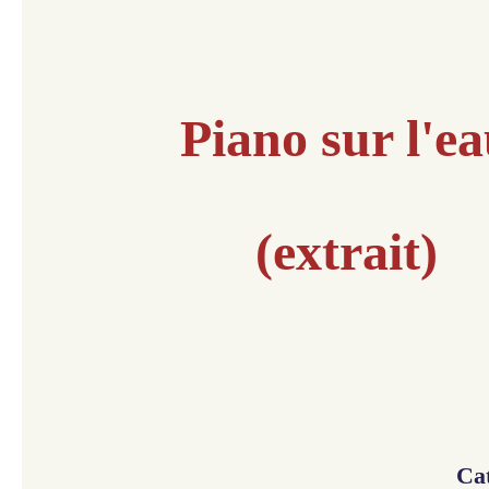
Piano sur l'e
(extrait)
Ca