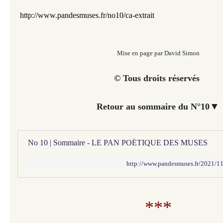
http://www.pandesmuses.fr/no10/ca-extrait
Mise en page par David Simon
© Tous droits réservés
▼
Retour au sommaire du N°10
No 10 | Sommaire - LE PAN POÉTIQUE DES MUSES
http://www.pandesmuses.fr/2021/1
***