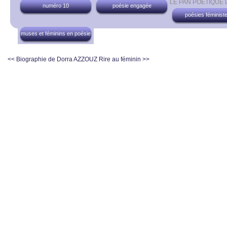
LE PAN POÉTIQUE
numéro 10
poésie engagée
poésies féminist
muses et féminins en poésie
<< Biographie de Dorra AZZOUZ
Rire au féminin >>