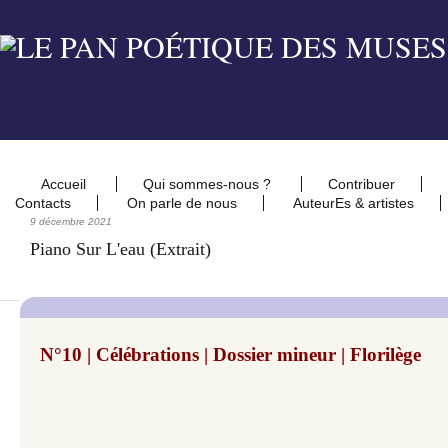
Accueil
Qui sommes-nous ?
Contribuer
Contacts
On parle de nous
AuteurEs & artistes
9 décembre 2021
Piano Sur L'eau (extrait)
N°10 | Célébrations | Dossier mineur | Florilège