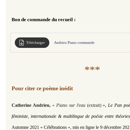
Bon de commande du recueil : 
Télécharger
Andrieu Piano commande
***
Pour citer ce poème inédit
, 
Catherine Andrieu​​,
«
Piano sur l'eau
(extrait)
»
Le Pan poé
féministe, internationale & multilingue de poésie entre théori
Automne 2021 « Célébrations »,
mis en ligne le 9 décembre 202