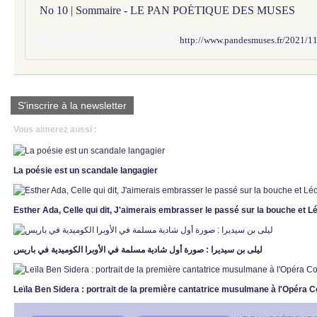
No 10 | Sommaire - LE PAN POÉTIQUE DES MUSES
http://www.pandesmuses.fr/2021/1
S'inscrire à la newsletter
Vous aimerez aussi :
La poésie est un scandale langagier
Esther Ada, Celle qui dit, J'aimerais embrasser le passé sur la bouche et Lé
ليلى بن سيديرا : صورة أول شادية مسلمة في الأوبرا الكوميدية في باريس
Leïla Ben Sidera : portrait de la première cantatrice musulmane à l'Opéra 