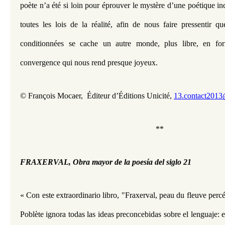
poète n’a été si loin pour éprouver le mystère d’une poétique inca
toutes les lois de la réalité, afin de nous faire pressentir qu
conditionnées se cache un autre monde, plus libre, en form
convergence qui nous rend presque joyeux. 
© François Mocaer,  Éditeur d’Éditions Unicité, 
13.contact2013@
**
FRAXERVAL, Obra mayor de la poesía del siglo 21
« Con este extraordinario libro, "Fraxerval, peau du fleuve perc
Poblète ignora todas las ideas preconcebidas sobre el lenguaje: e