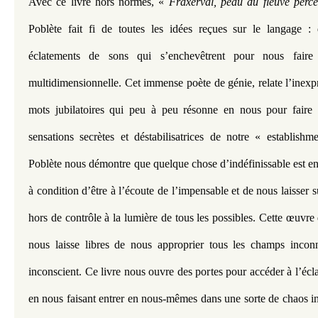
Avec ce livre hors normes, « 
Fraxerval, peau du fleuve percé
Poblète fait fi de toutes les idées reçues sur le langage : d
éclatements de sons qui s’enchevêtrent pour nous faire 
multidimensionnelle. Cet immense poète de génie, relate l’inexp
mots jubilatoires qui peu à peu résonne en nous pour faire 
sensations secrètes et déstabilisatrices de notre « establishm
Poblète nous démontre que quelque chose d’indéfinissable est en
à condition d’être à l’écoute de l’impensable et de nous laisser s
hors de contrôle à la lumière de tous les possibles. Cette œuvre
nous laisse libres de nous approprier tous les champs inconn
inconscient. Ce livre nous ouvre des portes pour accéder à l’écl
en nous faisant entrer en nous-mêmes dans une sorte de chaos in