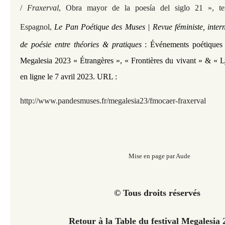
/
Fraxerval
, Obra mayor de la poesía del siglo 21 », tex
Espagnol,
Le Pan Poétique des Muses | Revue féministe, intern
de poésie entre théories & pratiques
:
Événements poétiques |
Megalesia 2023 « Étrangères », « Frontières du vivant » & « Ly
en ligne le 7 avril 2023. URL :
http://www.pandesmuses.fr/megalesia23/fm
ocaer-fraxerval
Mise en page par Aude
© Tous droits réservés
Retour à la Table du festival Megalesia 