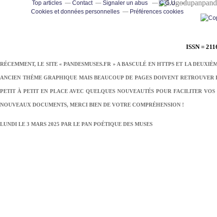
pand
Top articles
Contact
Signaler un abus
C.G.U.
Cookies et données personnelles
Préférences cookies
ISSN = 211
RÉCEMMENT, LE SITE « PANDESMUSES.FR » A BASCULÉ EN HTTPS ET LA DEUXIÈ
ANCIEN THÈME GRAPHIQUE MAIS BEAUCOUP DE PAGES DOIVENT RETROUVER LE
PETIT À PETIT EN PLACE AVEC QUELQUES NOUVEAUTÉS POUR FACILITER VOS 
NOUVEAUX DOCUMENTS, MERCI BIEN DE VOTRE COMPRÉHENSION !
LUNDI LE 3 MARS 2025 PAR
LE PAN POÉTIQUE DES MUSES