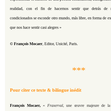
realidad, con el fin de hacernos sentir que detrás de n
condicionados se esconde otro mundo, más libre, en forma de ex
que nos hace sentir casi alegres »
© François Mocaer
, Editor, Unicité, Paris.
***
Pour citer ce texte & bilingue inédit
François Mocaer,
«
Fraxerval
, une œuvre majeure de la