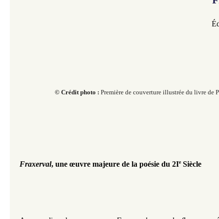
Éd
© Crédit photo :
Première de couverture illustrée du livre de 
e
Fraxerval
, une œuvre majeure de la poésie du 2I
 Siècle