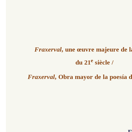
Fraxerval
, une œuvre majeure de l
e
du 21
siècle /
Fraxerval
, Obra mayor de la poesía de
F