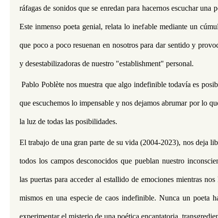
ráfagas de sonidos que se enredan para hacernos escuchar una po
Este inmenso poeta genial, relata lo inefable mediante un cúmul
que poco a poco resuenan en nosotros para dar sentido y provoca
y desestabilizadoras de nuestro "establishment" personal.
 Pablo Poblète nos muestra que algo indefinible todavía es posibl
que escuchemos lo impensable y nos dejamos abrumar por lo que e
la luz de todas las posibilidades. 
El trabajo de una gran parte de su vida (2004-2023), nos deja lib
todos los campos desconocidos que pueblan nuestro inconscient
las puertas para acceder al estallido de emociones mientras nos 
mismos en una especie de caos indefinible. Nunca un poeta hab
experimentar el misterio de una poética encantatoria, transgredien