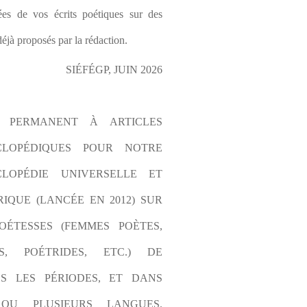
es de vos écrits poétiques sur des 
éjà proposés par la rédaction.
SIÉFÉGP, JUIN 2026
L PERMANENT À ARTICLES 
CLOPÉDIQUES POUR NOTRE 
LOPÉDIE UNIVERSELLE ET 
IQUE (LANCÉE EN 2012) SUR 
OÉTESSES (FEMMES POÈTES, 
S, POÉTRIDES, ETC.) DE 
S LES PÉRIODES, ET DANS 
OU PLUSIEURS LANGUES. 