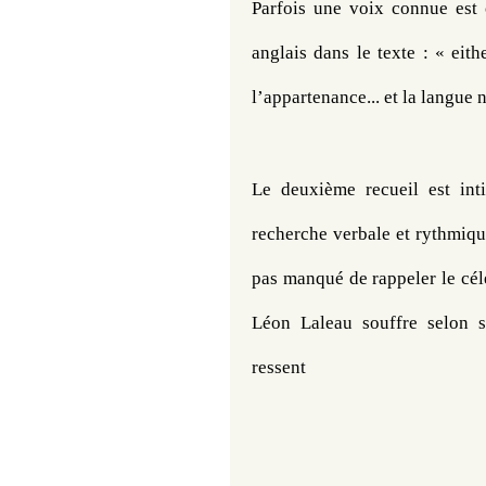
Parfois une voix connue est 
anglais dans le texte : « eit
l’appartenance... et la langue 
Le deuxième recueil est inti
recherche verbale et rythmiqu
pas manqué de rappeler le célè
Léon Laleau souffre selon so
ressent