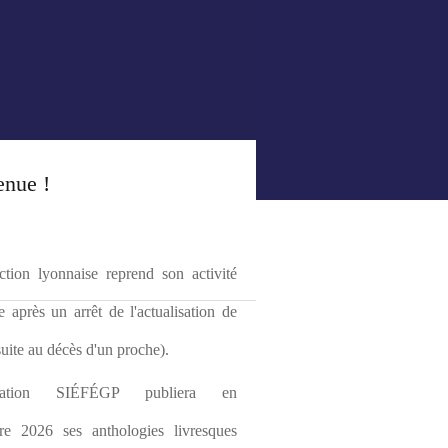
enue !
tion lyonnaise reprend son activité 
le après un arrêt de l'actualisation de 
(suite au décès d'un proche).
ciation SIÉFÉGP publiera en 
re 2026 ses anthologies livresques 