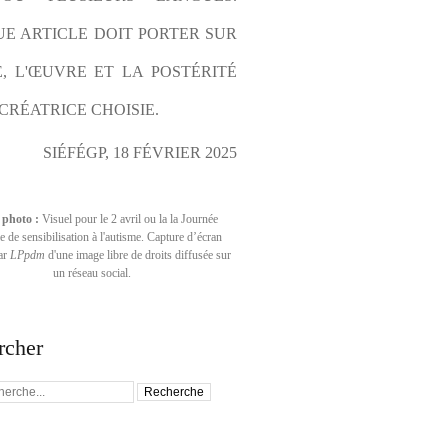
E ARTICLE DOIT PORTER SUR 
E, L'ŒUVRE ET LA POSTÉRITÉ 
CRÉATRICE CHOISIE.
SIÉFÉGP, 18 FÉVRIER 2025
 photo :
Visuel pour le 2 avril ou la la Journée
 de sensibilisation à l'autisme. Capture d’écran
par
LPpdm
d'une image libre de droits diffusée sur
un réseau social.
rcher