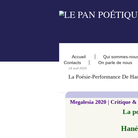
Accueil
Qui sommes-nou
Contacts
On parle de nous
14 avril 2020
La Poésie-Performance De Ha
Megalesia 2020 | Critique &
La p
Hané