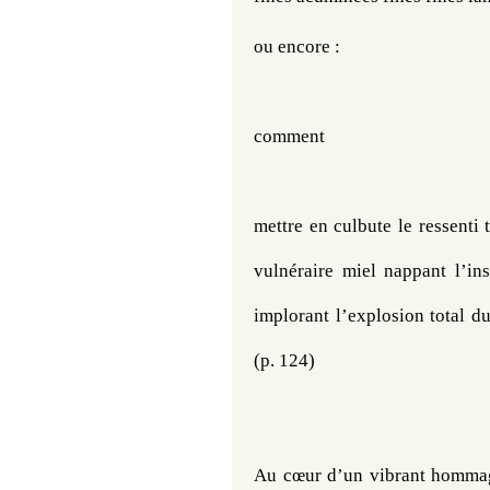
ou encore :
comment
mettre en culbute le ressenti
vulnéraire miel nappant l’in
implorant l’explosion total d
(p. 124)
Au cœur d’un vibrant hommage