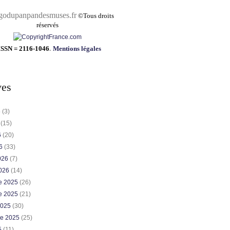
pandesmuses.fr
©
Tous droits
réservés
ISSN = 2116-1046
.
Mentions légales
ves
6
(3)
6
(15)
6
(20)
26
(33)
2026
(7)
2026
(14)
e 2025
(26)
e 2025
(21)
2025
(30)
re 2025
(25)
5
(11)