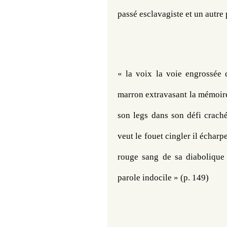
passé esclavagiste et un autre
« 
la voix la voie engrossée d
marron extravasant la mémoire
son legs dans son défi crach
veut le fouet cingler il écharpe
rouge sang de sa diabolique 
parole indocile 
»
 (p. 149)