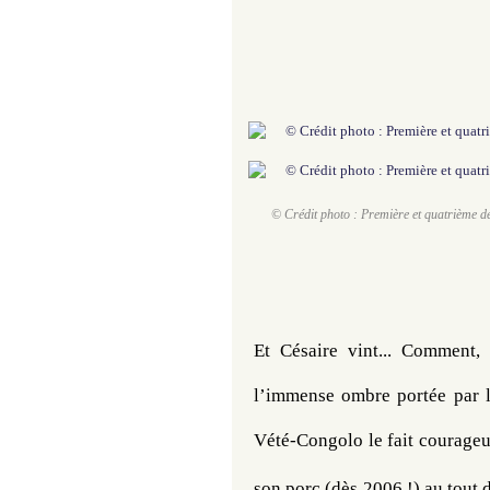
© Crédit photo : Première et quatrième d
Et Césaire vint... Comment, 
l’immense ombre portée par l
Vété-Congolo le fait courageu
son porc (dès 2006 !) au tout 