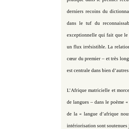
derniers recoins du dictionna
dans le tuf du reconnaissab
exceptionnelle qui fait que le 
un flux irrésistible. La relatio
cœur du premier – et très lon
est centrale dans bien d’autres
L’Afrique matricielle et morc
de langues – dans le poème « 
de la « langue d’afrique nou
intériorisation sont soutenues j