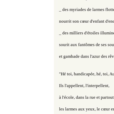
_ des myriades de larmes flot
​​​​nourrit son cœur d'enfant d'
​​​​​​_ des milliers d'étoiles illu
​​sourit aux fantômes de ses so
et gambade dans l'azur des rêv
"Hé toi, handicapée, hé, toi, Aut
Ils l'appellent, l'interpellent, 
à l'école, dans la rue et partout
​​​​​les larmes aux yeux, le cœur