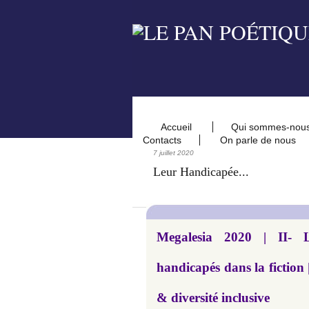
Accueil
Qui sommes-nou
Contacts
On parle de nous
7 juillet 2020
Leur Handicapée...
Megalesia 2020 | II- L
handicapés dans la fiction 
& diversité inclusive