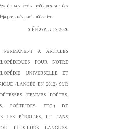
es de vos écrits poétiques sur des 
éjà proposés par la rédaction.
SIÉFÉGP, JUIN 2026
L PERMANENT À ARTICLES 
CLOPÉDIQUES POUR NOTRE 
LOPÉDIE UNIVERSELLE ET 
IQUE (LANCÉE EN 2012) SUR 
OÉTESSES (FEMMES POÈTES, 
S, POÉTRIDES, ETC.) DE 
S LES PÉRIODES, ET DANS 
OU PLUSIEURS LANGUES. 