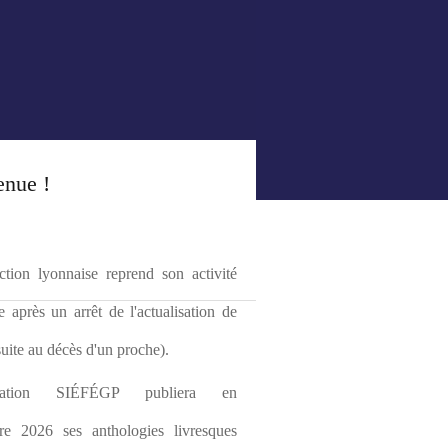
enue !
tion lyonnaise reprend son activité 
le après un arrêt de l'actualisation de 
(suite au décès d'un proche).
ciation SIÉFÉGP publiera en 
re 2026 ses anthologies livresques 