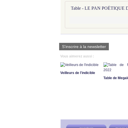
Table - LE PAN POÉTIQUE
S'inscrire à la newsletter
Vous aimerez aussi :
Veilleurs de l'indicible
Table de Megal