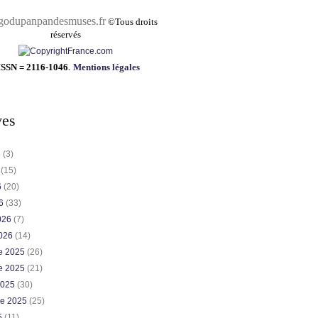
pandesmuses.fr
©
Tous droits
réservés
ISSN = 2116-1046
.
Mentions légales
ves
6
(3)
6
(15)
6
(20)
26
(33)
2026
(7)
2026
(14)
e 2025
(26)
e 2025
(21)
2025
(30)
re 2025
(25)
5
(11)