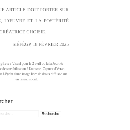
E ARTICLE DOIT PORTER SUR 
E, L'ŒUVRE ET LA POSTÉRITÉ 
CRÉATRICE CHOISIE.
SIÉFÉGP, 18 FÉVRIER 2025
 photo :
Visuel pour le 2 avril ou la la Journée
 de sensibilisation à l'autisme. Capture d’écran
par
LPpdm
d'une image libre de droits diffusée sur
un réseau social.
rcher