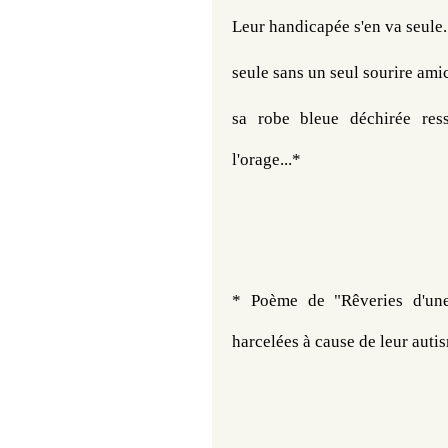
Leur handicapée s'en va seule.
seule sans un seul sourire amic
sa robe bleue déchirée res
l'orage...*
* Poème de "Rêveries d'une
harcelées à cause de leur auti