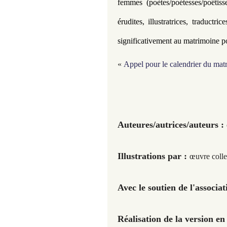
femmes (poètes/poétesses/poêtisses
érudites, illustratrices, traductric
significativement au matrimoine poé
«
Appel pour le calendrier du mat
Auteures/autrices/auteurs :
Illustrations par :
œuvre colle
Avec le soutien de l'associ
Réalisation de la version en 