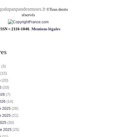
pandesmuses.fr
©
Tous droits
réservés
ISSN = 2116-1046
.
Mentions légales
ves
6
(3)
6
(15)
6
(20)
26
(33)
2026
(7)
2026
(14)
e 2025
(26)
e 2025
(21)
2025
(30)
re 2025
(25)
5
(11)