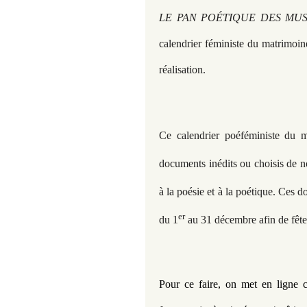
LE PAN
POÉTIQUE DES MUS
calendrier féministe du matrimoine
réalisation.
Ce calendrier poéféministe du m
documents inédits ou choisis de n
à la poésie et à la poétique. Ces 
er
du 1
au 31 décembre afin de fête
Pour ce faire, on met en ligne c