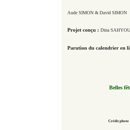
Aude SIMON
& David SIMON
Projet conçu :
Dina SAHYO
Parution du calendrier en 
Belles fê
Crédit photo 