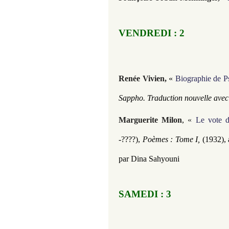
VENDREDI : 2
Renée Vivien,
«
Biographie de P
Sappho. Traduction nouvelle avec
Marguerite Milon
,
«
Le vote 
-????),
Poèmes : Tome I,
(1932), 
par Dina Sahyouni
SAMEDI : 3