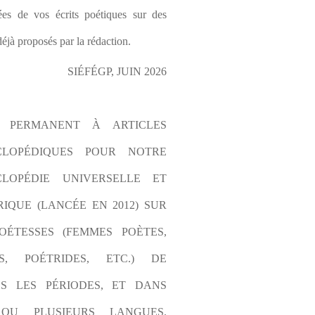
es de vos écrits poétiques sur des 
éjà proposés par la rédaction.
SIÉFÉGP, JUIN 2026
L PERMANENT À ARTICLES 
CLOPÉDIQUES POUR NOTRE 
LOPÉDIE UNIVERSELLE ET 
IQUE (LANCÉE EN 2012) SUR 
OÉTESSES (FEMMES POÈTES, 
S, POÉTRIDES, ETC.) DE 
S LES PÉRIODES, ET DANS 
OU PLUSIEURS LANGUES. 