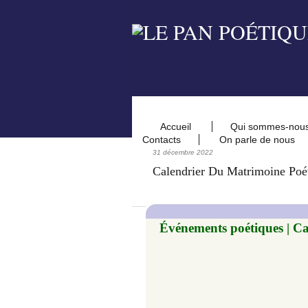
Accueil
Qui sommes-nou
Contacts
On parle de nous
31 décembre 2022
Calendrier Du Matrimoine Poé
Événements poétiques | Cale