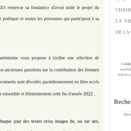
ES
remercie
sa fondatrice d'avoir initié le projet du
CHAQU
 poétique et toutes les personnes qui participent à sa
LA VI
DE LA 
atrimoine vous propose à (re)lire une sélection de
Crédit
os anciennes parutions sur la contribution des femmes
mondiale
réalisée 
documents sont dévoilés quotidiennement en libre accès
r ensemble et féministement cette fin d'année
2022 .
Reche
haque jour des textes et/ou images de, ou sur des, 