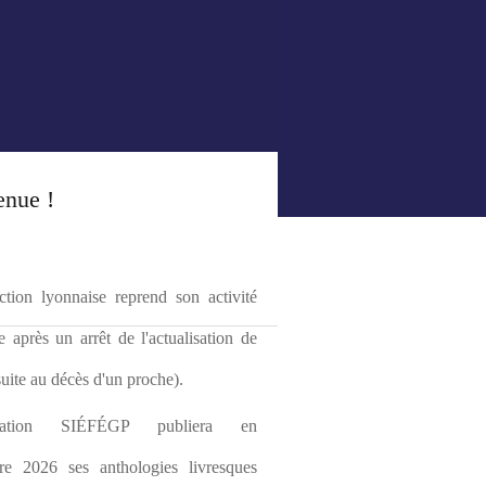
enue !
tion lyonnaise reprend son activité 
le après un arrêt de l'actualisation de 
(suite au décès d'un proche).
ciation SIÉFÉGP publiera en 
re 2026 ses anthologies livresques 