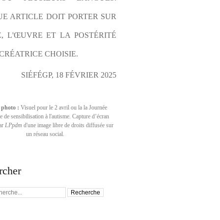
E ARTICLE DOIT PORTER SUR 
E, L'ŒUVRE ET LA POSTÉRITÉ 
CRÉATRICE CHOISIE.
SIÉFÉGP, 18 FÉVRIER 2025
 photo :
Visuel pour le 2 avril ou la la Journée
 de sensibilisation à l'autisme. Capture d’écran
par
LPpdm
d'une image libre de droits diffusée sur
un réseau social.
rcher