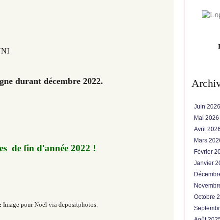
UNI
ligne durant décembre 2022.
Archi
Juin 202
Mai 202
Avril 202
Mars 20
tes de fin d'année 2022 !
Février 
Janvier 
Décembr
Novembr
Octobre 
:
Image pour Noël via depositphotos.
Septemb
Août 202