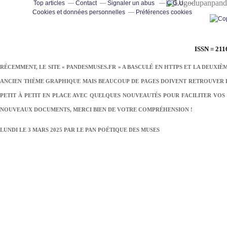
pand
Top articles
Contact
Signaler un abus
C.G.U.
Cookies et données personnelles
Préférences cookies
ISSN = 211
RÉCEMMENT, LE SITE « PANDESMUSES.FR » A BASCULÉ EN HTTPS ET LA DEUXIÈ
ANCIEN THÈME GRAPHIQUE MAIS BEAUCOUP DE PAGES DOIVENT RETROUVER LE
PETIT À PETIT EN PLACE AVEC QUELQUES NOUVEAUTÉS POUR FACILITER VOS 
NOUVEAUX DOCUMENTS, MERCI BIEN DE VOTRE COMPRÉHENSION !
LUNDI LE 3 MARS 2025 PAR
LE PAN POÉTIQUE DES MUSES