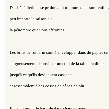
Des bénédictions se prolongent toujours dans son feuilla
peu importe la saison ou
la pénombre que vous affrontez.
Les brins de romarin sont à envelopper dans du papier cir
soigneusement disposé sur un coin de la table du dîner
jusqu'à ce qu'ils deviennent cassants 
et ressemblent à des cosses de cônes de pin.
Il y a un point de bascule dans chaque saveur,