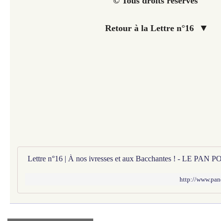
© Tous droits réservés
▼
Retour à la Lettre n°16
http://www.pan