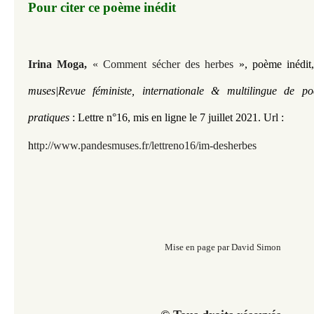
Pour citer ce poème inédit
Irina Moga,
« Comment sécher des herbes
», poème inédi
muses|Revue féministe, internationale & multilingue de po
pratiques
: Lettre n°16
,
mis en ligne le 7
juillet 2021.
Url :
h
ttp://www.pandesmuses.fr/lettreno16/im-desherbes
Mise en page par David Simon