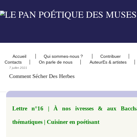
Accueil
Qui sommes-nous ?
Contribuer
Contacts
On parle de nous
AuteurEs & artistes
7 juillet 2021
Comment Sécher Des Herbes
Lettre n°16 | À nos ivresses & aux Baccha
thématiques | Cuisiner en poétisant