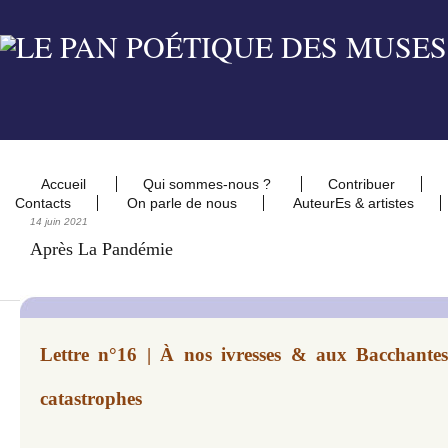
Accueil
Qui sommes-nous ?
Contribuer
Contacts
On parle de nous
AuteurEs & artistes
14 juin 2021
Après La Pandémie
Lettre n°16 | À nos ivresses & aux Bacchantes
catastrophes