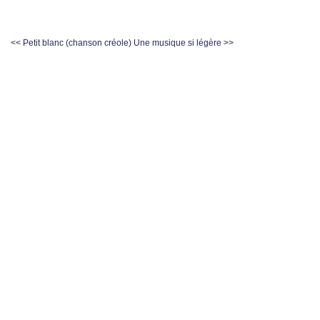
<< Petit blanc (chanson créole)
Une musique si légère >>