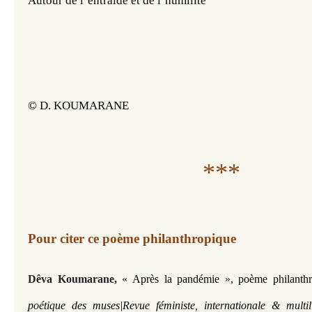
Autour de l’entraide et de l’humilité
© D. KOUMARANE
***
Pour citer ce poème philanthropique
Dêva Koumarane,
« Après la pandémie », poème philanthr
poétique des muses|Revue féministe, internationale & multi