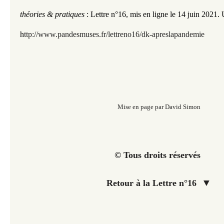
théories & pratiques
: Lettre n°16
,
mis en ligne le 14 juin 2021.
h
ttp://www.pandesmuses.fr/lettreno16/dk-apreslapandemie
Mise en page par David Simon
© Tous droits réservés
▼
Retour à la Lettre n°16