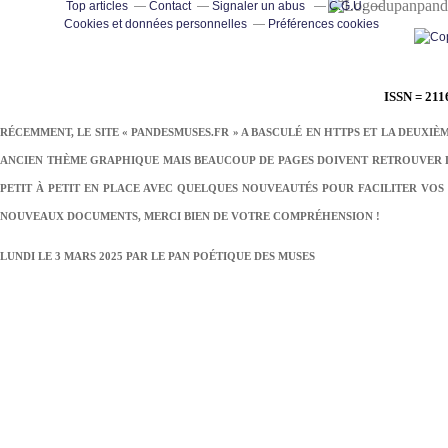
pand
Top articles
Contact
Signaler un abus
C.G.U.
Cookies et données personnelles
Préférences cookies
ISSN = 211
RÉCEMMENT, LE SITE « PANDESMUSES.FR » A BASCULÉ EN HTTPS ET LA DEUXIÈ
ANCIEN THÈME GRAPHIQUE MAIS BEAUCOUP DE PAGES DOIVENT RETROUVER LE
PETIT À PETIT EN PLACE AVEC QUELQUES NOUVEAUTÉS POUR FACILITER VOS 
NOUVEAUX DOCUMENTS, MERCI BIEN DE VOTRE COMPRÉHENSION !
LUNDI LE 3 MARS 2025 PAR
LE PAN POÉTIQUE DES MUSES