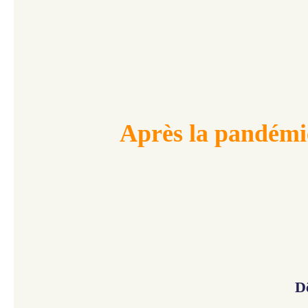
Après la pandémi
D