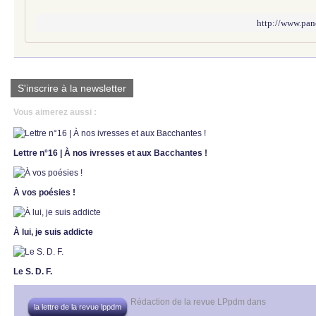
http://www.pan
S'inscrire à la newsletter
Vous aimerez aussi :
Lettre n°16 | À nos ivresses et aux Bacchantes !
À vos poésies !
À lui, je suis addicte
Le S. D. F.
Rédaction de la revue LPpdm
dans
la lettre de la revue lppdm