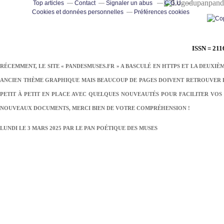
pand
Top articles
Contact
Signaler un abus
C.G.U.
Cookies et données personnelles
Préférences cookies
ISSN = 211
RÉCEMMENT, LE SITE « PANDESMUSES.FR » A BASCULÉ EN HTTPS ET LA DEUXIÈ
ANCIEN THÈME GRAPHIQUE MAIS BEAUCOUP DE PAGES DOIVENT RETROUVER LE
PETIT À PETIT EN PLACE AVEC QUELQUES NOUVEAUTÉS POUR FACILITER VOS 
NOUVEAUX DOCUMENTS, MERCI BIEN DE VOTRE COMPRÉHENSION !
LUNDI LE 3 MARS 2025 PAR
LE PAN POÉTIQUE DES MUSES