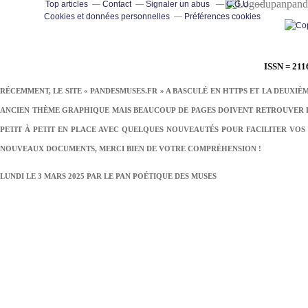
pand
Top articles
Contact
Signaler un abus
C.G.U.
Cookies et données personnelles
Préférences cookies
ISSN = 211
RÉCEMMENT, LE SITE « PANDESMUSES.FR » A BASCULÉ EN HTTPS ET LA DEUXIÈ
ANCIEN THÈME GRAPHIQUE MAIS BEAUCOUP DE PAGES DOIVENT RETROUVER LE
PETIT À PETIT EN PLACE AVEC QUELQUES NOUVEAUTÉS POUR FACILITER VOS 
NOUVEAUX DOCUMENTS, MERCI BIEN DE VOTRE COMPRÉHENSION !
LUNDI LE 3 MARS 2025 PAR
LE PAN POÉTIQUE DES MUSES