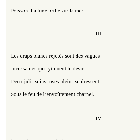
Poisson. La lune brille sur la mer.
III
Les draps blancs rejetés sont des vagues
Incessantes qui rythment le désir.
Deux jolis seins roses pleins se dressent
Sous le feu de l’envoûtement charnel.
IV