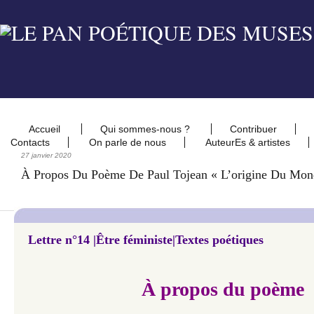
Accueil
Qui sommes-nous ?
Contribuer
Contacts
On parle de nous
AuteurEs & artistes
27 janvier 2020
À Propos Du Poème De Paul Tojean « L’origine Du Mon
Lettre n°14 |Être féministe|Textes poétiques
À propos du poème