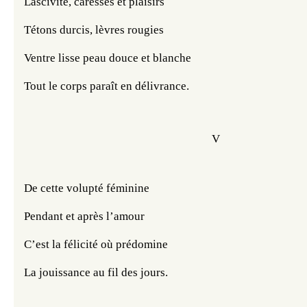
Lascivité, caresses et plaisirs
Tétons durcis, lèvres rougies
Ventre lisse peau douce et blanche
Tout le corps paraît en délivrance.
V
De cette volupté féminine
Pendant et après l’amour
C’est la félicité où prédomine
La jouissance au fil des jours.