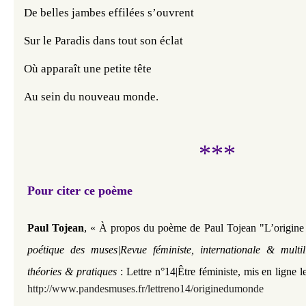
De belles jambes effilées s’ouvrent
Sur le Paradis dans tout son éclat
Où apparaît une petite tête
Au sein du nouveau monde.
***
Pour citer ce poème
,
Paul Tojean
« À propos du poème de Paul Tojean "L’origin
poétique des muses|Revue féministe, internationale & multi
théories & pratiques
: Lettre n°14|Être féministe, mis en ligne l
http://www.pandesmuses.fr/lettreno14/originedumonde