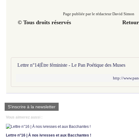
Page publiée par le rédacteur David Simon
© Tous droits réservés Retour a
Lettre n°14|Être féministe - Le Pan Poétique des Muses
http://www.pan
S'inscrire à la newsletter
Vous aimerez aussi :
Lettre n°16 | À nos ivresses et aux Bacchantes !