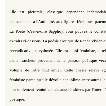
Elle est picturale, classique cependant indémodab
constamment à l'Antiquité, aux figures féminines païenne
La Poète (c'est-à-dire Sappho), vous pouvez le consta
extraits ci-dessous. La poésie érotique de Renée Vivien es
revendicative, et rythmée. Elle est aussi féministe, et te
d'une fraîcheur provenant de la passion poétique véc
Volupté de l'être tout entier. Cette poésie relève é
féministe parce qu'elle dévoile et sublime entre autres le 
non seulement féminins mais aussi lesbiens par l'interméd
poétique. 