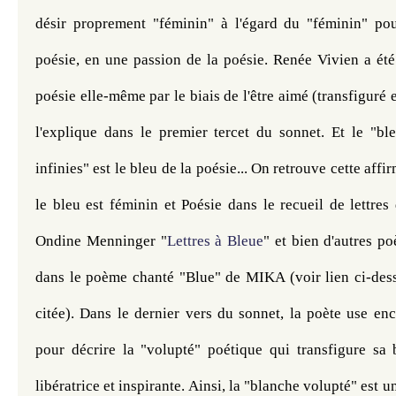
désir proprement "féminin" à l'égard du "féminin" pour
poésie, en une passion de la poésie. Renée Vivien a été a
poésie elle-même par le biais de l'être aimé (transfiguré
l'explique dans le premier tercet du sonnet. Et le "ble
infinies
" est le bleu de la poésie... On retrouve cette affir
le bleu est féminin et Poésie dans le recueil de lettres
Ondine Menninger 
"
Lettres à Bleue
" et bien d'autres po
dans le poème chanté "Blue" de MIKA (voir lien ci-dess
citée). Dans le dernier vers du sonnet, la poète use en
pour décrire la "volupté" poétique qui transfigure sa
libératrice et inspirante. Ainsi, la "blanche volupté" est 