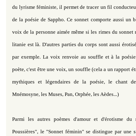
du lyrisme féministe, il permet de tracer un fil conducteu
de la poésie de Sappho. Ce sonnet comporte aussi un bl
voix de la personne aimée même si les rimes du sonnet ne
litanie est là. D'autres parties du corps sont aussi éroti
par exemple. La voix renvoie au souffle et à la poésie,
poète, c'est être une voix, un souffle (cela a un rapport étr
Mnémosyne, les Muses, Pan, Orphée, les Aèdes...)
​​​​​​Parmi les autres poèmes d'amour et d'érotisme du 
Poussières", le "Sonnet féminin" se distingue par une s