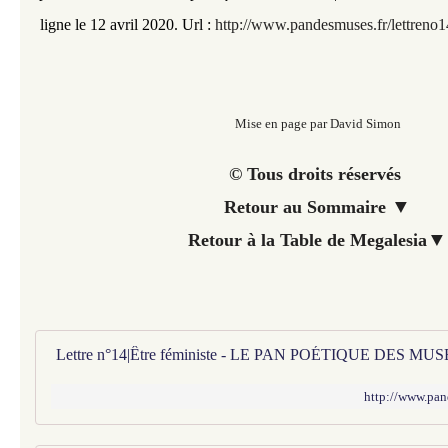
ligne le 12 avril 2020. Url :
http://www.pandesmuses.fr/lettreno1
Mise en page par David Simon
© Tous droits réservés
▼
Retour au Sommaire
▼
Retour à la Table de Megalesia
Lettre n°14|Être féministe - LE PAN POÉTIQUE DES MUS
http://www.pan