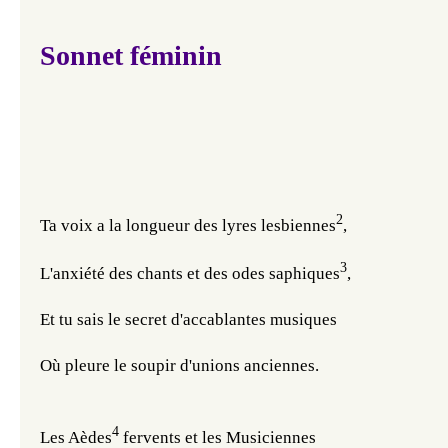
Sonnet féminin
2
Ta voix a la longueur des lyres lesbiennes
,
3
L'anxiété des chants et des odes saphiques
,
Et tu sais le secret d'accablantes musiques
Où pleure le soupir d'unions anciennes.
4
Les Aèdes
 fervents et les Musiciennes