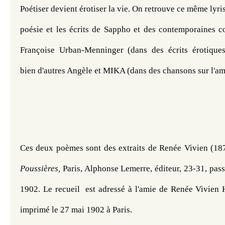
Poétiser devient érotiser la vie. On retrouve ce même lyri
poésie et les écrits de Sappho et des contemporaines c
Françoise Urban-Menninger (dans des écrits érotiques h
bien d'autres Angèle et MIKA (dans des chansons sur l'a
Ces deux poèmes sont des extraits de Renée Vivien (18
Poussières, 
Paris, Alphonse Lemerre, éditeur, 
23-31, pass
1902. Le recueil 
 est adressé à l'amie de Renée Vivien H.
imprimé le 
27 mai 1902 à Paris. 