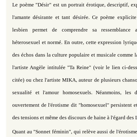
Le poème "Désir" est un portrait érotique, descriptif, exp
l'amante désirante et tant désirée. Ce poème explicit
lesbien permet de comprendre sa ressemblance a
héterosexuel et normé. En outre, c
ette expression lyriqu
des échos 
dans la culture populaire et musicale comme l
l'artiste Angèle intitulée "Ta Reine" (voir le lien ci-des
citée) ou chez l'artiste MIKA, auteur de plusieurs chanson
sexualité et l'amour homosexuels. Néanmoins, les dif
ouvertement de l'érotisme dit "homosexuel" persistent et 
des tensions et même des discours de haine à l'égard de
Quant au "Sonnet féminin", qui relève aussi de l'érotisme