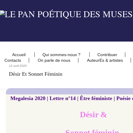
Accueil
Qui sommes-nous ?
Contribuer
Contacts
On parle de nous
AuteurEs & artistes
12 avril 2020
Désir Et Sonnet Féminin
Megalesia 2020 | Lettre n°14 | Être féministe | Poésie
Désir &
Sonnet féminin