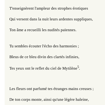
T'enseignèrent l'ampleur des strophes érotiques
Qui versent dans la nuit leurs ardentes suppliques,
Ton âme a recueilli les nudités païennes.
Tu sembles écouter l'écho des harmonies ;
Bleus de ce bleu divin des clartés infinies,
5
Tes yeux ont le reflet du ciel de Mytilène
.
Les fleurs ont parfumé tes étranges mains creuses ;
De ton corps monte, ainsi qu'une légère haleine,