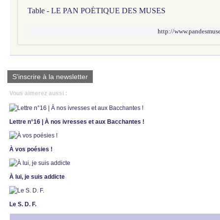
Table - LE PAN POÉTIQUE DES MUSES
http://www.pandesmuses
S'inscrire à la newsletter
Vous aimerez aussi :
Lettre n°16 | À nos ivresses et aux Bacchantes !
À vos poésies !
À lui, je suis addicte
Le S. D. F.