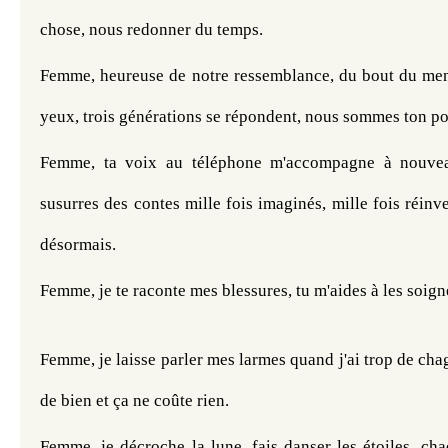
chose, nous redonner du temps.
Femme, heureuse de notre ressemblance, du bout du ment
yeux, trois générations se répondent, nous sommes ton por
Femme, ta voix au téléphone m'accompagne à nouveau
susurres des contes mille fois imaginés, mille fois réinvent
désormais.
Femme, je te raconte mes blessures, tu m'aides à les soign
Femme, je laisse parler mes larmes quand j'ai trop de chagr
de bien et ça ne coûte rien.
Femme, je décroche la lune, fais danser les étoiles, ch