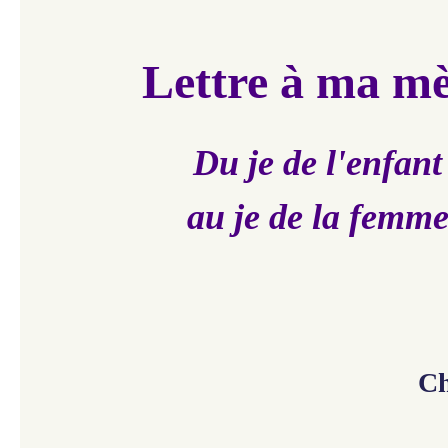
Lettre à ma m
Du je de l'enfant
au je de la femm
Ch