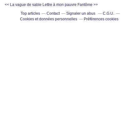
<< La vague de sable
Lettre à mon pauvre Fantôme >>
Top articles
Contact
Signaler un abus
C.G.U.
Cookies et données personnelles
Préférences cookies