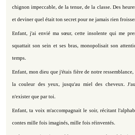
chignon impeccable, de la tenue, de la classe. Des heures 
et deviner quel était ton secret pour ne jamais rien froisse
Enfant, j'ai envié ma sœur, cette insolente qui me pr
squattait son sein et ses bras, monopolisait son attenti
temps.
Enfant, mon dieu que j'étais fière de notre ressemblance,
la couleur des yeux, jusqu'au miel des cheveux. J'aur
n'exister que par toi.
Enfant, ta voix m'accompagnait le soir, récitant l'alphab
contes mille fois imaginés, mille fois réinventés.