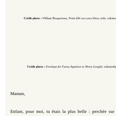
Crédit photo :
William Bouguereau,
Petite fille aux yeux bleus
, toile,
wikime
Crédit photo :
Envelope for Fanny Appleton to Henry Longfel,
wikimedia
Maman, 
Enfant, pour moi, tu étais la plus belle : perchée sur 