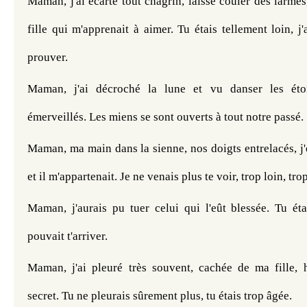
Maman, j'ai écarté tout chagrin, laissé couler des larmes
fille qui m'apprenait à aimer. Tu étais tellement loin, j'
prouver.
Maman, j'ai décroché la lune et vu danser les éto
émerveillés. Les miens se sont ouverts à tout notre passé.
Maman, ma main dans la sienne, nos doigts entrelacés, j'
et il m'appartenait. Je ne venais plus te voir, trop loin, tr
Maman, j'aurais pu tuer celui qui l'eût blessée. Tu éta
pouvait t'arriver.
Maman, j'ai pleuré très souvent, cachée de ma fille,
secret. Tu ne pleurais sûrement plus, tu étais trop âgée.