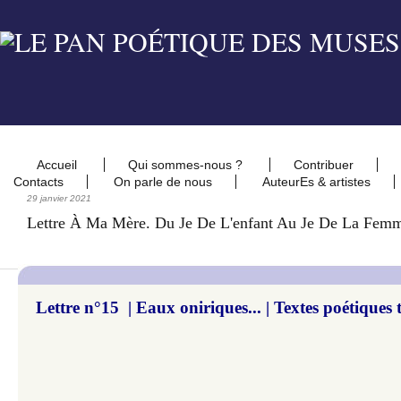
Accueil
Qui sommes-nous ?
Contribuer
Contacts
On parle de nous
AuteurEs & artistes
29 janvier 2021
Lettre À Ma Mère. Du Je De L'enfant Au Je De La Fem
Lettre n°15 | Eaux oniriques... | Textes poétiques