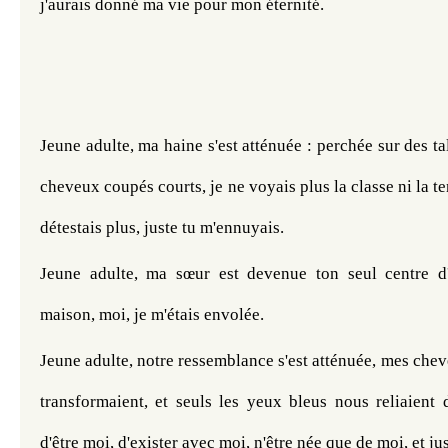
j'aurais donné ma vie pour mon éternité.
Jeune adulte, ma haine s'est atténuée : perchée sur des ta
cheveux coupés courts, je ne voyais plus la classe ni la te
détestais plus, juste tu m'ennuyais.
Jeune adulte, ma sœur est devenue ton seul centre d'i
maison, moi, je m'étais envolée.
Jeune adulte, notre ressemblance s'est atténuée, mes cheve
transformaient, et seuls les yeux bleus nous reliaient d
d'être moi, d'exister avec moi, n'être née que de moi, et ju