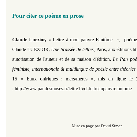
Pour citer ce poème en prose
Claude Luezior
,
« Lettre à mon pauvre Fantôme
», poème 
Claude LUEZIOR,
Une brassée de lettres,
Paris, aux éditions ti
autorisation de l'auteur et de sa maison d'édition,
Le Pan poé
féministe, internationale & multilingue de poésie entre théories
15
« Eaux oniriques : mers/mères », mis en ligne le 
:
h
ttp://www.pandesmuses.fr/lettre15/cl-lettreaupauvrefantome
Mise en page par David Simon