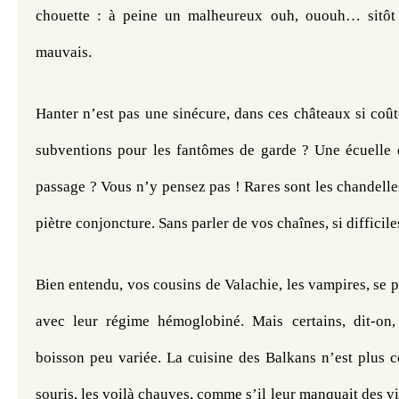
chouette : à peine un malheureux ouh, ououh… sitôt 
mauvais.
Hanter n’est pas une sinécure, dans ces châteaux si coût
subventions pour les fantômes de garde ? Une écuelle d
passage ? Vous n’y pensez pas ! Rares sont les chandelles
piètre conjoncture. Sans parler de vos chaînes, si difficiles
Bien entendu, vos cousins de Valachie, les vampires, se p
avec leur régime hémoglobiné. Mais certains, dit-on, 
boisson peu variée. La cuisine des Balkans n’est plus ce 
souris, les voilà chauves, comme s’il leur manquait des vi