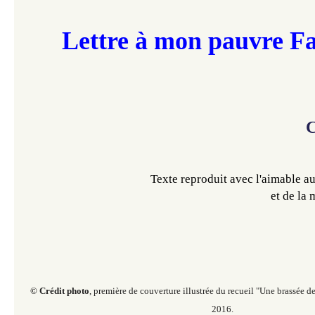
Lettre à mon pauvre F
C
Texte reproduit avec l'aimable au
et de la 
© Crédit photo
, première de couverture illustrée du recueil "Une brassée de 
2016.