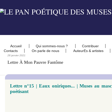
Accueil
Qui sommes-nous ?
Contribuer
Contacts
On parle de nous
AuteurEs & artistes
28 janvier 2021
Lettre À Mon Pauvre Fantôme
Lettre n°15 | Eaux oniriques... | Muses au masc
poétisant