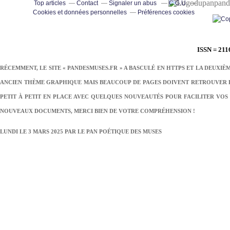
pand
Top articles
Contact
Signaler un abus
C.G.U.
Cookies et données personnelles
Préférences cookies
ISSN = 211
RÉCEMMENT, LE SITE « PANDESMUSES.FR » A BASCULÉ EN HTTPS ET LA DEUXIÈ
ANCIEN THÈME GRAPHIQUE MAIS BEAUCOUP DE PAGES DOIVENT RETROUVER LE
PETIT À PETIT EN PLACE AVEC QUELQUES NOUVEAUTÉS POUR FACILITER VOS 
NOUVEAUX DOCUMENTS, MERCI BIEN DE VOTRE COMPRÉHENSION !
LUNDI LE 3 MARS 2025 PAR
LE PAN POÉTIQUE DES MUSES