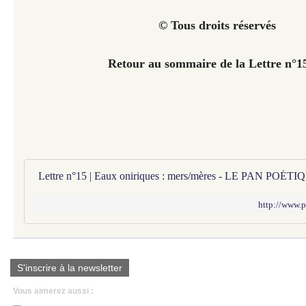
© Tous droits réservés
Retour au sommaire de la Lettre n°
Lettre n°15 | Eaux oniriques : mers/mères - LE PAN PO
http://www.p
S'inscrire à la newsletter
Vous aimerez aussi :