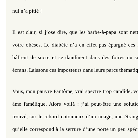
nul n’a pitié !
Il est clair, si j’ose dire, que les barbe-à-papa sont net
voire obèses. Le diabète n’a en effet pas épargné ces f
bâfrent de sucre et se dandinent dans des foires ou su
écrans. Laissons ces imposteurs dans leurs parcs thématiq
Vous, mon pauvre Fantôme, vrai spectre trop candide, v
âme famélique. Alors voilà : j’ai peut-être une solution
trouvé, sur le rebord cotonneux d’un nuage, une étrange
qu’elle correspond à la serrure d’une porte un peu spécia