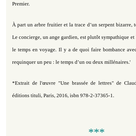
Premier.
À part un arbre fruitier et la trace d’un serpent bizarre, to
Le concierge, un ange gardien, est plutôt sympathique et l
le temps en voyage. Il y a de quoi faire bombance avec 
requinquer un peu : le temps d’un ou deux millénaires.'
*Extrait de l'œuvre "Une brassée de lettres" de Clau
éditions tituli, Paris, 2016, isbn 978-2-37365-1.
***