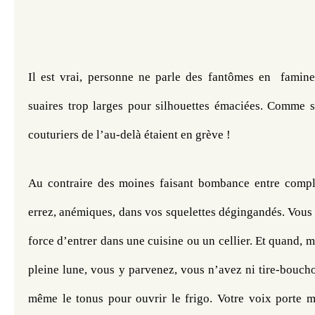
Il est vrai, personne ne parle des fantômes en  famine.
suaires trop larges pour silhouettes émaciées. Comme s
couturiers de l’au-delà étaient en grève ! 
Au contraire des moines faisant bombance entre compli
errez, anémiques, dans vos squelettes dégingandés. Vous
force d’entrer dans une cuisine ou un cellier. Et quand, ma
pleine lune, vous y parvenez, vous n’avez ni tire-bouchon
même le tonus pour ouvrir le frigo. Votre voix porte mo