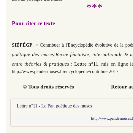
***
Pour citer ce texte
,
«
SIÉFÉGP
Contribuer à l'Encyclopédie évolutive de la po
poétique des muses|Revue féministe, internationale & m
entre théories & pratiques
:
Lettre n°11
, mis en ligne l
http://www.pandesmuses.fr/encyclopedie/contribuer2017
© Tous droits réservés Retour au
Lettre n°11 - Le Pan poétique des muses
http://www.pandesmuses.f