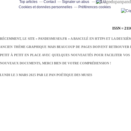
pand
Top articles
Contact
Signaler un abus
C.G.U.
Cookies et données personnelles
Préférences cookies
ISSN = 211
RÉCEMMENT, LE SITE « PANDESMUSES.FR » A BASCULÉ EN HTTPS ET LA DEUXIÈ
ANCIEN THÈME GRAPHIQUE MAIS BEAUCOUP DE PAGES DOIVENT RETROUVER LE
PETIT À PETIT EN PLACE AVEC QUELQUES NOUVEAUTÉS POUR FACILITER VOS 
NOUVEAUX DOCUMENTS, MERCI BIEN DE VOTRE COMPRÉHENSION !
LUNDI LE 3 MARS 2025 PAR
LE PAN POÉTIQUE DES MUSES