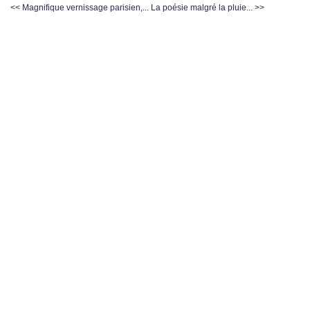
<< Magnifique vernissage parisien,...
La poésie malgré la pluie... >>