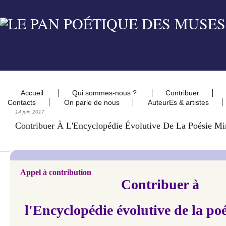
Accueil
Qui sommes-nous ?
Contribuer
Contacts
On parle de nous
AuteurEs & artistes
14 juin 2017
Contribuer À L'Encyclopédie Évolutive De La Poésie Mi
Appel à contribution
Contribuer à
l'Encyclopédie évolutive de la po