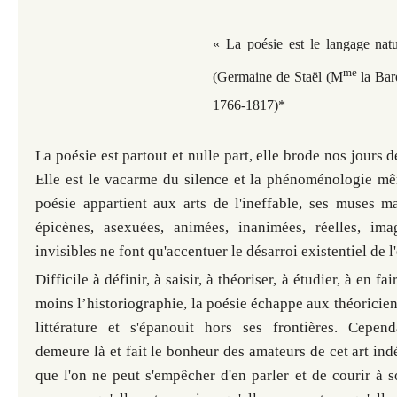
« La poésie est le langage natu
me
(Germaine de Staël (M
la Bar
1766-1817)*
La poésie est partout et nulle part, elle brode nos jours 
Elle est le vacarme du silence et la phénoménologie mêm
poésie appartient aux arts de l'ineffable, ses muses ma
épicènes, asexuées, animées, inanimées, réelles, imag
invisibles ne font qu'accentuer le désarroi existentiel de l'
Difficile à définir, à saisir, à théoriser, à étudier, à en fai
moins l’historiographie, la poésie échappe aux théoricien
littérature et s'épanouit hors ses frontières. Cepen
demeure là et fait le bonheur des amateurs de cet art ind
que l'on ne peut s'empêcher d'en parler et de courir à 