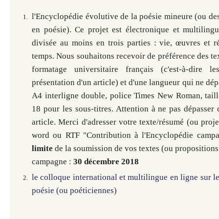
l'Encyclopédie évolutive de la poésie mineure (ou de
en poésie). Ce projet est électronique et multilingu
divisée au moins en trois parties : vie, œuvres et r
temps
. Nous souhaitons recevoir de préférence des tex
formatage universitaire français
(c'est-à-dire 
présentation d'un article)
et d'une langueur qui ne dép
A4 interligne double, police Times New Roman, taille
18 pour les sous-titres. Attention à ne pas dépasser c
article. Merci d'adresser votre texte/résumé (ou proje
word ou RTF "Contribution à l'Encyclopédie camp
limite
de la soumission de vos textes (ou propositions 
campagne :
30 décembre 2018
le colloque international et multilingue en ligne sur l
poésie (ou poéticiennes)