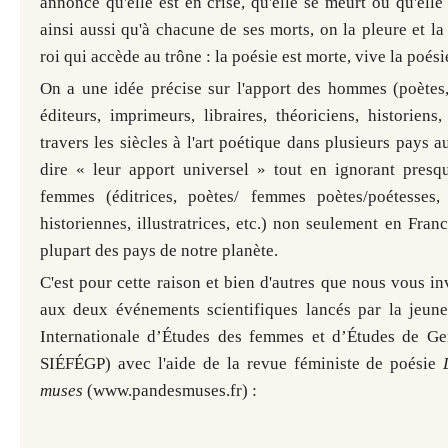
annonce qu'elle est en crise, qu'elle se meurt ou qu'elle 
ainsi aussi qu'à chacune de ses morts, on la pleure et 
roi qui accède au trône : la poésie est morte, vive la poési
On a une idée précise sur l'apport des hommes (poètes
éditeurs, imprimeurs, libraires, théoriciens, historiens, 
travers les siècles à l'art poétique dans plusieurs pays
dire « leur apport universel » tout en ignorant presq
femmes (éditrices, poètes/ femmes poètes/poétesses, é
historiennes, illustratrices, etc.) non seulement en Fran
plupart des pays de notre planète.
C'est pour cette raison et bien d'autres que nous vous in
aux deux événements scientifiques lancés par la jeune
Internationale d’Études des femmes et d’Études de Ge
SIÉFÉGP) avec l'aide de la revue féministe de poésie
muses
(www.pandesmuses.fr) :