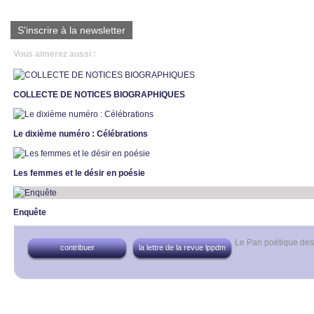
S'inscrire à la newsletter
Vous aimerez aussi :
COLLECTE DE NOTICES BIOGRAPHIQUES
Le dixième numéro : Célébrations
Les femmes et le désir en poésie
Enquête
Le Pan poétique de
contribuer
la lettre de la revue lppdm