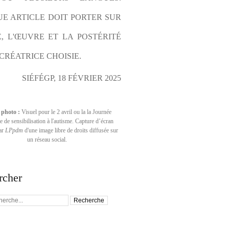
E ARTICLE DOIT PORTER SUR 
E, L'ŒUVRE ET LA POSTÉRITÉ 
CRÉATRICE CHOISIE.
SIÉFÉGP, 18 FÉVRIER 2025
 photo :
Visuel pour le 2 avril ou la la Journée
 de sensibilisation à l'autisme. Capture d’écran
par
LPpdm
d'une image libre de droits diffusée sur
un réseau social.
rcher