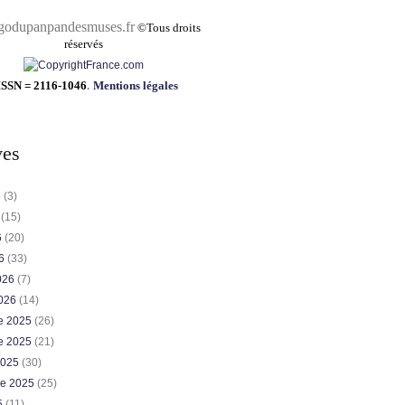
pandesmuses.fr
©
Tous droits
réservés
ISSN = 2116-1046
.
Mentions légales
ves
6
(3)
6
(15)
6
(20)
26
(33)
2026
(7)
2026
(14)
e 2025
(26)
e 2025
(21)
2025
(30)
re 2025
(25)
5
(11)