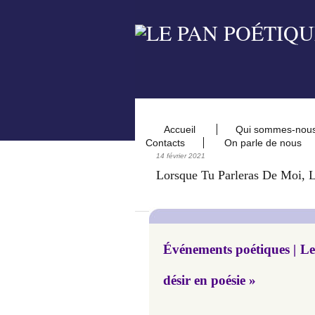
Accueil
Qui sommes-nou
Contacts
On parle de nous
14 février 2021
Lorsque Tu Parleras De Moi, L
Événements poétiques | Le
désir en poésie »