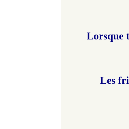
Lorsque t
Les fr