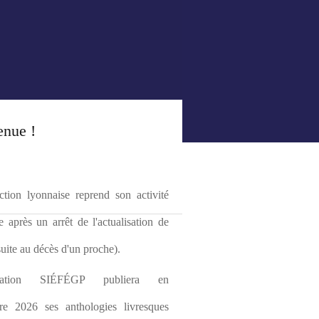
enue !
tion lyonnaise reprend son activité 
le après un arrêt de l'actualisation de 
(suite au décès d'un proche).
ciation SIÉFÉGP publiera en 
re 2026 ses anthologies livresques 