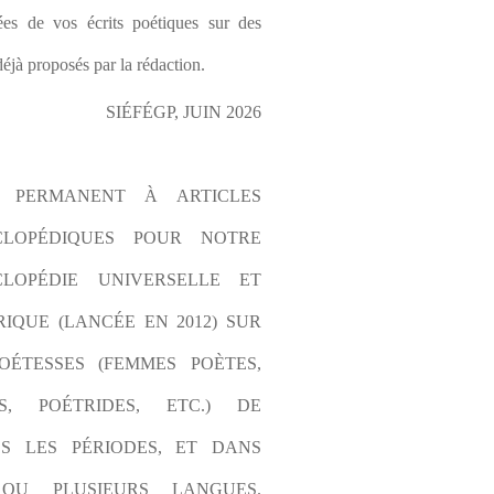
es de vos écrits poétiques sur des 
éjà proposés par la rédaction.
SIÉFÉGP, JUIN 2026
L PERMANENT À ARTICLES 
CLOPÉDIQUES POUR NOTRE 
LOPÉDIE UNIVERSELLE ET 
IQUE (LANCÉE EN 2012) SUR 
OÉTESSES (FEMMES POÈTES, 
S, POÉTRIDES, ETC.) DE 
S LES PÉRIODES, ET DANS 
OU PLUSIEURS LANGUES. 