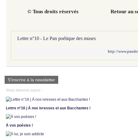
© Tous droits réservés Retour au s
Lettre n°10 - Le Pan poétique des muses
http://www.pandes
S'inscrire à la newsletter
Vous aimerez aussi :
Lettre n°16 | À nos ivresses et aux Bacchantes !
À vos poésies !