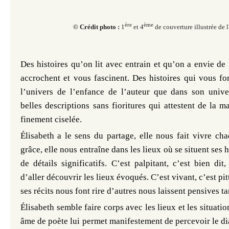
ère
ème
© Crédit photo :
1
et 4
de couverture illustrée de 
Des histoires qu’on lit avec entrain et qu’on a envie de r
accrochent et vous fascinent. Des histoires qui vous fo
l’univers de l’enfance de l’auteur que dans son unive
belles descriptions sans fioritures qui attestent de la ma
finement ciselée.
Élisabeth
a le sens du partage, elle nous fait vivre c
grâce, elle nous entraîne dans les lieux où se situent ses 
de détails significatifs. C’est palpitant, c’est bien dit,
d’aller découvrir les lieux évoqués. C’est vivant, c’est pi
ses récits nous font rire d’autres nous laissent pensives ta
Élisabeth
semble faire corps avec les lieux et les situatio
âme de poète lui permet manifestement de percevoir le dia