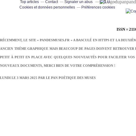
pand
Top articles
Contact
Signaler un abus
C.G.U.
Cookies et données personnelles
Préférences cookies
ISSN = 211
RÉCEMMENT, LE SITE « PANDESMUSES.FR » A BASCULÉ EN HTTPS ET LA DEUXIÈ
ANCIEN THÈME GRAPHIQUE MAIS BEAUCOUP DE PAGES DOIVENT RETROUVER LE
PETIT À PETIT EN PLACE AVEC QUELQUES NOUVEAUTÉS POUR FACILITER VOS 
NOUVEAUX DOCUMENTS, MERCI BIEN DE VOTRE COMPRÉHENSION !
LUNDI LE 3 MARS 2025 PAR
LE PAN POÉTIQUE DES MUSES