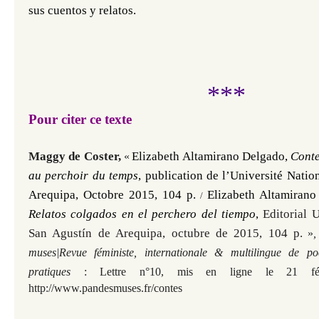
sus cuentos y relatos.
***
Pour citer ce texte
Maggy de Coster,
Elizabeth Altamirano Delgado,
Conte
«
au perchoir du temps
, publication de l’Université Nati
Arequipa, Octobre 2015, 104 p.
Elizabeth Altamiran
/
Relatos colgados en el perchero del tiempo
,
Editorial 
San Agustín de Arequipa, octubre de 2015, 104 p.
»
,
muses|Revue féministe, internationale & multilingue de po
pratiques
: Lettre n°10, mis en ligne le 21 fév
http://www.pandesmuses.fr/contes