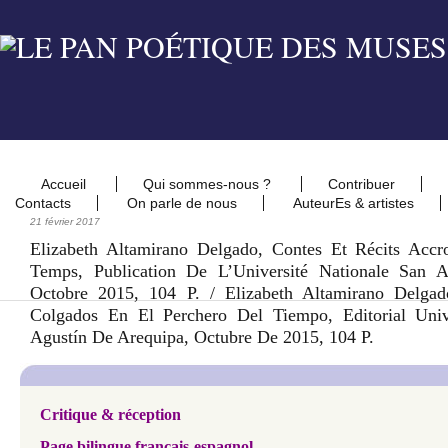
Accueil
Qui sommes-nous ?
Contribuer
Contacts
On parle de nous
AuteurEs & artistes
21 février 2017
Elizabeth Altamirano Delgado, Contes Et Récits Acc
Temps, Publication De L’Université Nationale San A
Octobre 2015, 104 P. / Elizabeth Altamirano Delgad
Colgados En El Perchero Del Tiempo, Editorial Univ
Agustín De Arequipa, Octubre De 2015, 104 P.
Critique & réception
Page bilingue français-espagnol