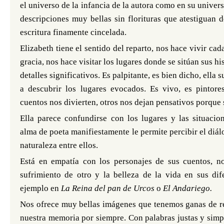
el universo de la infancia de la autora como en su univers
descripciones muy bellas sin florituras que atestiguan 
escritura finamente cincelada.
Elizabeth tiene el sentido del reparto, nos hace vivir ca
gracia, nos hace visitar los lugares donde se sitúan sus hi
detalles significativos.
Es palpitante, es bien dicho, ella su
a descubrir los lugares evocados. Es vivo, es pintor
cuentos nos divierten, otros nos dejan pensativos porqu
Ella parece confundirse con los lugares y las situacio
alma de poeta manifiestamente le permite percibir el diálo
naturaleza entre ellos.
Está en empatía con los personajes de sus cuentos, n
sufrimiento de otro y la belleza de la vida en sus dif
ejemplo en
La Reina del pan de Urcos
o
El Andariego.
Nos ofrece muy bellas imágenes que tenemos ganas de re
nuestra memoria por siempre. Con palabras justas y simp